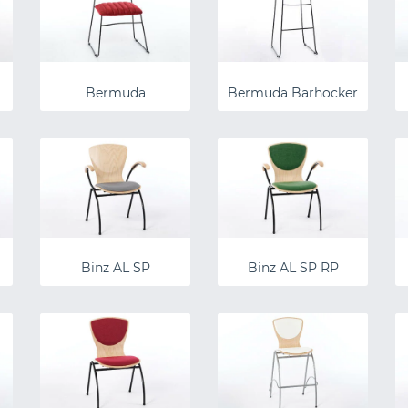
Bermuda
Bermuda Barhocker
Binz AL SP
Binz AL SP RP