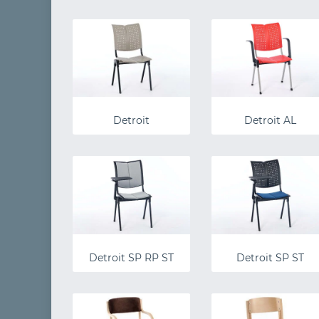
Detroit
Detroit AL
Detroit SP RP ST
Detroit SP ST