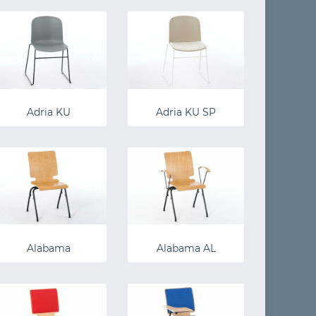
Adria KU
Adria KU SP
Alabama
Alabama AL