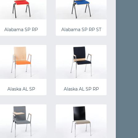
Alabama SP RP
Alabama SP RP ST
Alaska AL SP
Alaska AL SP RP