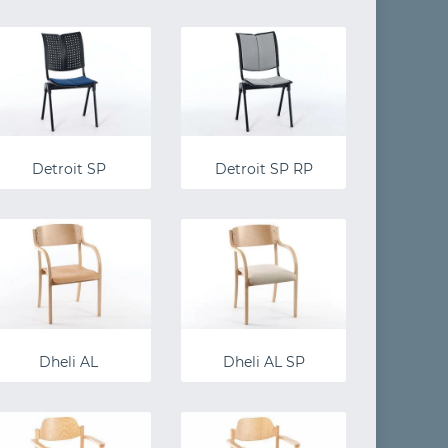
Detroit SP
Detroit SP RP
Dheli AL
Dheli AL SP