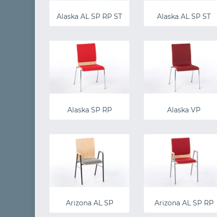
Alaska AL SP RP ST
Alaska AL SP ST
Alaska SP RP
Alaska VP
Arizona AL SP
Arizona AL SP RP