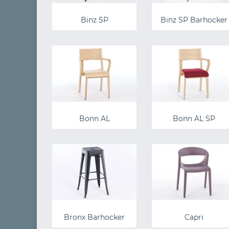
Binz SP
Binz SP Barhocker
Bonn AL
Bonn AL SP
Bronx Barhocker
Capri