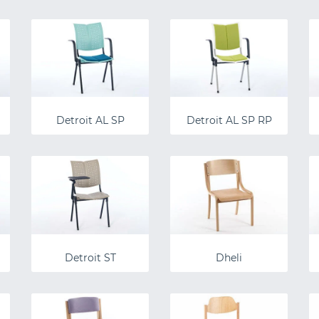
Detroit AL SP
Detroit AL SP RP
Detroit ST
Dheli