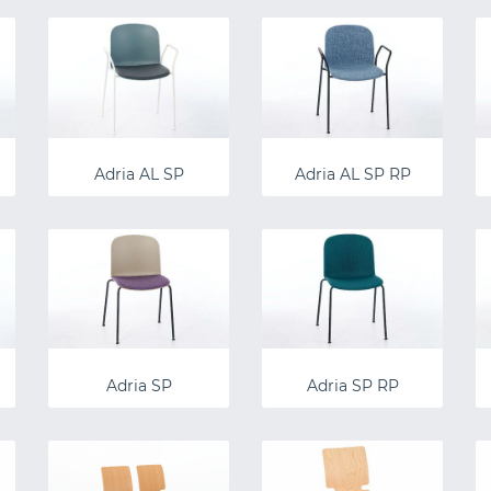
Adria AL SP
Adria AL SP RP
Adria SP
Adria SP RP