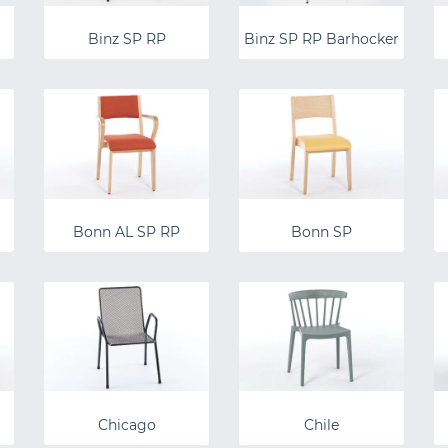
Binz SP RP
Binz SP RP Barhocker
Bonn AL SP RP
Bonn SP
Chicago
Chile