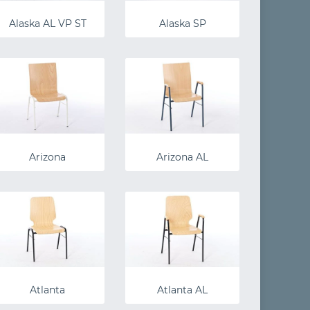
Alaska AL VP ST
Alaska SP
Arizona
Arizona AL
Atlanta
Atlanta AL