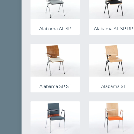
Alabama AL SP
Alabama AL SP RP
Alabama SP ST
Alabama ST