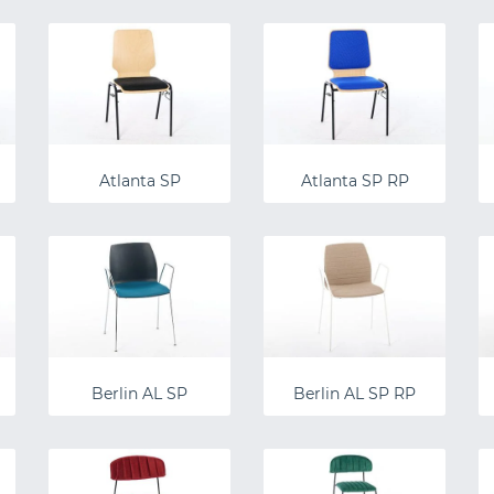
Atlanta SP
Atlanta SP RP
Berlin AL SP
Berlin AL SP RP