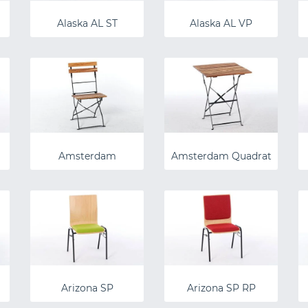
Alaska AL ST
Alaska AL VP
Amsterdam
Amsterdam Quadrat
Arizona SP
Arizona SP RP