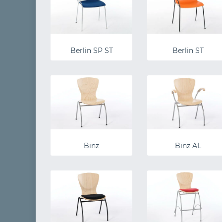
Berlin SP ST
Berlin ST
Binz
Binz AL