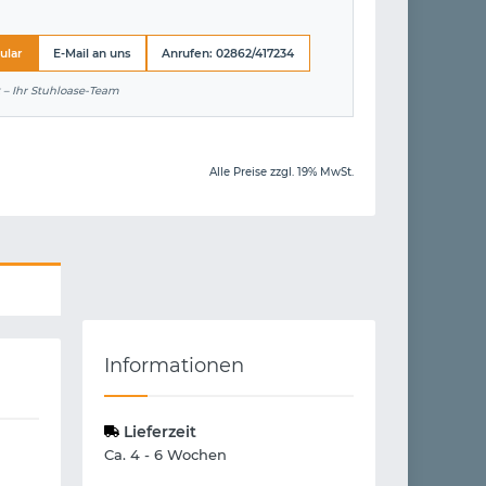
ular
E-Mail an uns
Anrufen: 02862/417234
 – Ihr Stuhloase-Team
Alle Preise zzgl. 19% MwSt.
Informationen
Lieferzeit
Ca. 4 - 6 Wochen