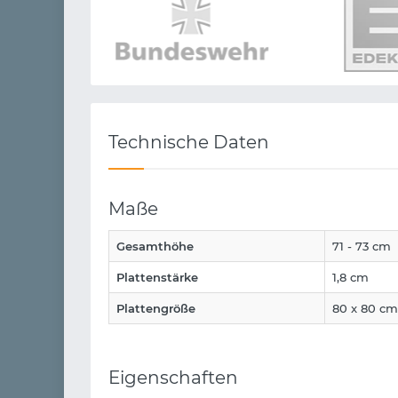
Technische Daten
Maße
Gesamthöhe
71 - 73 cm
Plattenstärke
1,8 cm
Plattengröße
80 x 80 cm
Eigenschaften