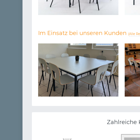
Im Einsatz bei unseren Kunden
(
Alle R
WOFEI FEINE KOST GMBH
Zahlreiche 