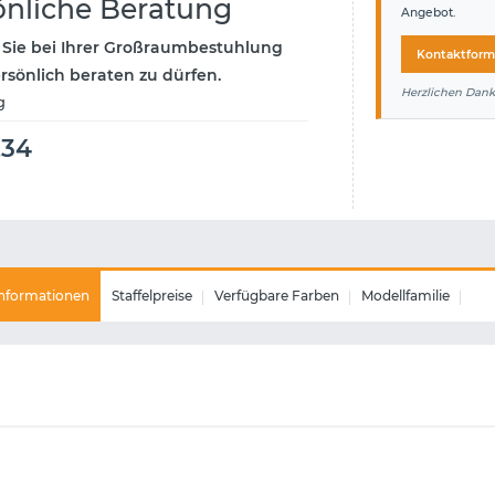
önliche Beratung
Angebot.
 Sie bei Ihrer Großraumbestuhlung
Kontaktform
ersönlich beraten zu dürfen.
Herzlichen Dank
g
234
nformationen
Staffelpreise
Verfügbare Farben
Modellfamilie