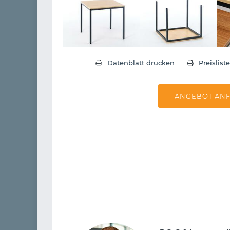
Datenblatt drucken
Preislist
ANGEBOT AN