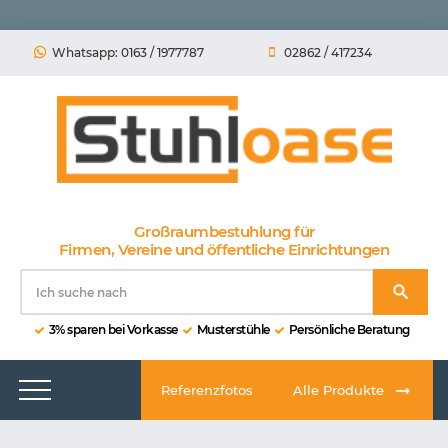
Whatsapp: 0163 / 1977787
02862 / 417234
Großraumbestuhlung für
Firmen, Vereine und öffentliche Einrichtungen
3% sparen bei Vorkasse
Musterstühle
Persönliche Beratung
Referenzfotos
Alle Produkte