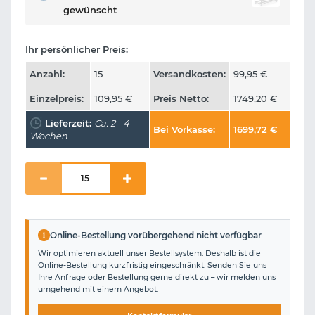
gewünscht
Ihr persönlicher Preis:
Anzahl:
15
Versandkosten:
99,95
€
Einzelpreis:
109,95
€
Preis Netto:
1749,20
€
Lieferzeit:
Ca. 2 - 4
Bei Vorkasse:
1699,72
€
Wochen
i
Online-Bestellung vorübergehend nicht verfügbar
Wir optimieren aktuell unser Bestellsystem. Deshalb ist die
Online-Bestellung kurzfristig eingeschränkt. Senden Sie uns
Ihre Anfrage oder Bestellung gerne direkt zu – wir melden uns
umgehend mit einem Angebot.