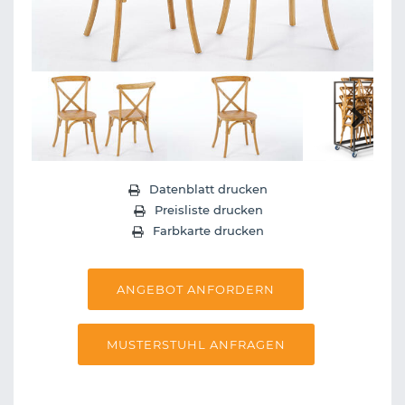
Next
Datenblatt drucken
Preisliste drucken
Farbkarte drucken
ANGEBOT ANFORDERN
MUSTERSTUHL ANFRAGEN