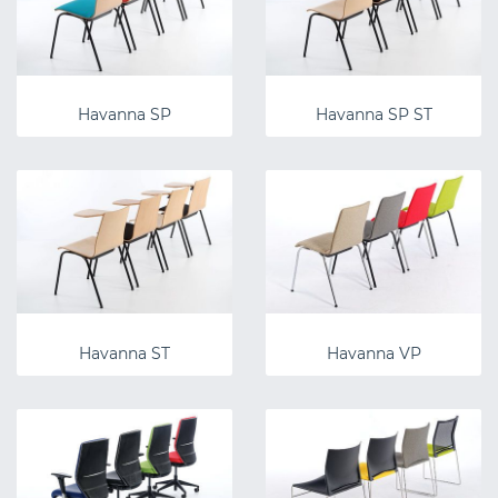
Havanna SP
Havanna SP ST
Havanna ST
Havanna VP