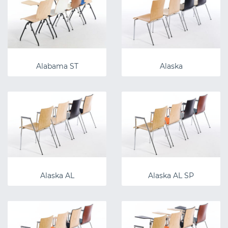
Alabama ST
Alaska
Alaska AL
Alaska AL SP