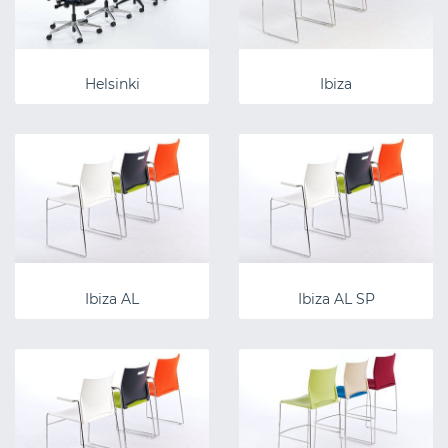
Helsinki
Ibiza
Ibiza AL
Ibiza AL SP