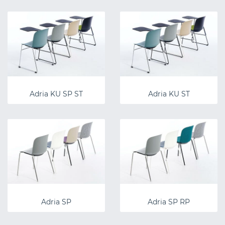
Adria KU SP ST
Adria KU ST
Adria SP
Adria SP RP