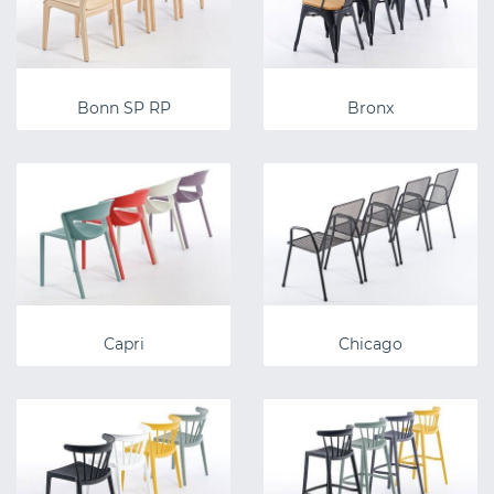
Bonn SP RP
Bronx
Capri
Chicago