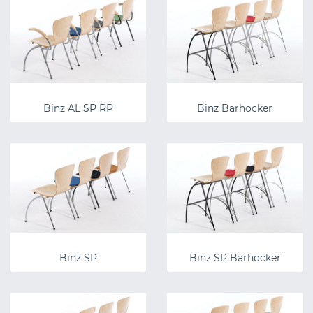
Binz AL SP RP
Binz Barhocker
Binz SP
Binz SP Barhocker