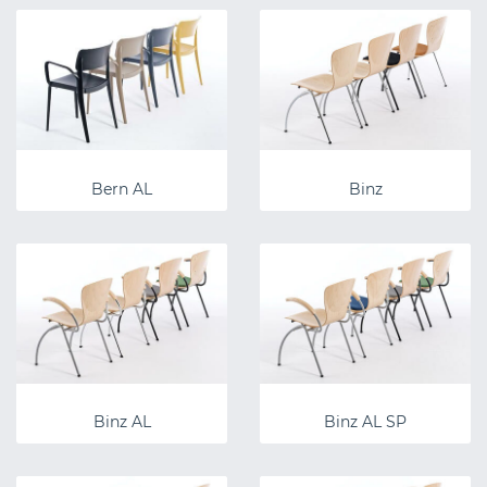
Bern AL
Binz
Binz AL
Binz AL SP