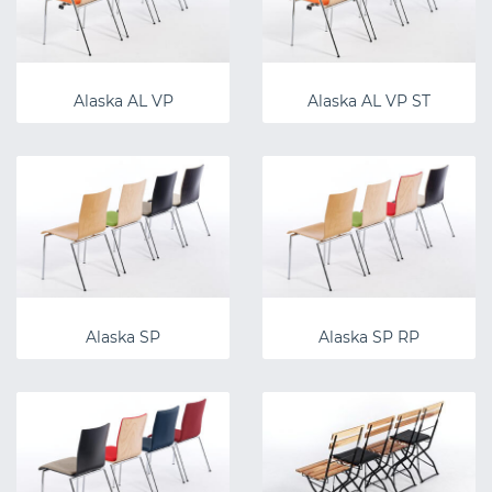
Alaska AL VP
Alaska AL VP ST
Alaska SP
Alaska SP RP