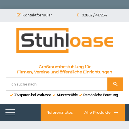
Kontaktformular
02862 / 417234
Großraumbestuhlung für
Firmen, Vereine und öffentliche Einrichtungen
3% sparen bei Vorkasse
Musterstühle
Persönliche Beratung
Referenzfotos
Alle Produkte