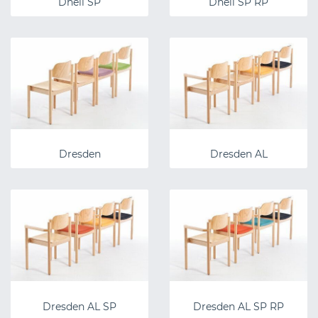
Dheli SP
Dheli SP RP
Dresden
Dresden AL
Dresden AL SP
Dresden AL SP RP