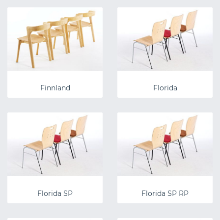
Finnland
Florida
Florida SP
Florida SP RP