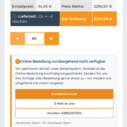
Einzelpreis:
34,95
€
Preis Netto:
2296,90
€
Lieferzeit:
Ca. 4 - 6
Bei Vorkasse:
2233,99
€
Wochen
i
Online-Bestellung vorübergehend nicht verfügbar
Wir optimieren aktuell unser Bestellsystem. Deshalb ist die
Online-Bestellung kurzfristig eingeschränkt. Senden Sie uns
Ihre Anfrage oder Bestellung gerne direkt zu – wir melden uns
umgehend mit einem Angebot.
Kontaktformular
E-Mail an uns
Anrufen: 02862/417234
Herzlichen Dank – Ihr Stuhloase-Team