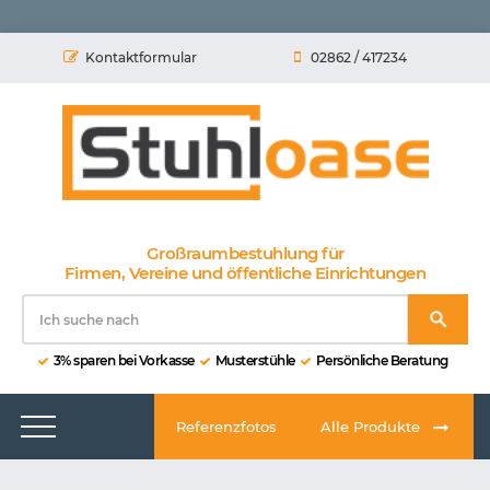
Kontaktformular
02862 / 417234
Großraumbestuhlung für
Firmen, Vereine und öffentliche Einrichtungen
3% sparen bei Vorkasse
Musterstühle
Persönliche Beratung
Referenzfotos
Alle Produkte