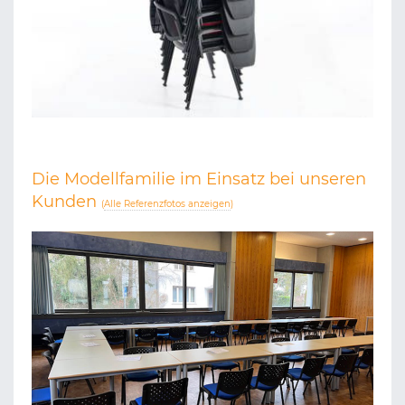
Die Modellfamilie im Einsatz bei unseren
Kunden
(
Alle Referenzfotos anzeigen
)