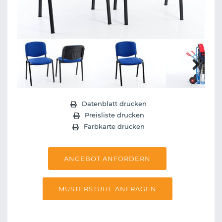
Next
Datenblatt drucken
Preisliste drucken
Farbkarte drucken
ANGEBOT ANFORDERN
MUSTERSTUHL ANFRAGEN