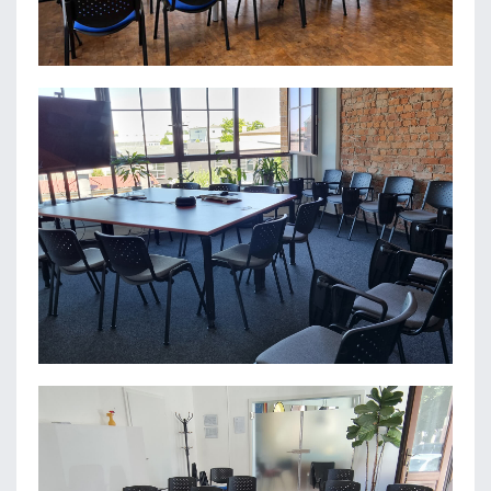
KATHOLISCHE KIRCHENGEMEINDE ST.
FRANZISKUS
BCC-ENERGIE GMBH