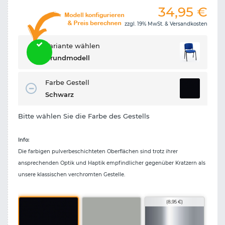
34,95
€
zzgl. 19% MwSt. &
Versandkosten
Variante wählen
Grundmodell
Farbe Gestell
Schwarz
Bitte wählen Sie die Farbe des Gestells
Info:
Die farbigen pulverbeschichteten Oberflächen sind trotz ihrer
ansprechenden Optik und Haptik empfindlicher gegenüber Kratzern als
unsere klassischen verchromten Gestelle.
(8,95 €)