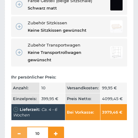
Farbe Gestell (beige Sitzschale)
Schwarz matt
Zubehör Sitzkissen
Keine Sitzkissen gewünscht
Zubehör Transportwagen
Keine Transportrollwagen
gewünscht
Ihr persönlicher Preis:
Anzahl:
10
Versandkosten:
99,95
€
Einzelpreis:
399,95
€
Preis Netto:
4099,45
€
Lieferzeit:
Ca. 4 - 6
Bei Vorkasse:
3979,46
€
Wochen