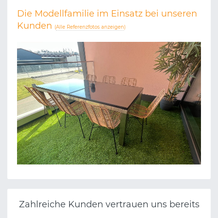
Die Modellfamilie im Einsatz bei unseren
Kunden
(
Alle Referenzfotos anzeigen
)
EBROFROST GERMANY GMBH
Zahlreiche Kunden vertrauen uns bereits