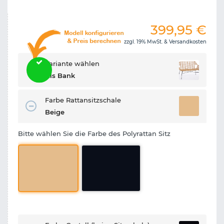
399,95
€
zzgl. 19% MwSt. &
Versandkosten
Variante wählen
Als Bank
Farbe Rattansitzschale
Beige
Bitte wählen Sie die Farbe des Polyrattan Sitz