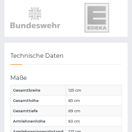
Technische Daten
Maße
Gesamtbreite
125 cm
Gesamthöhe
83 cm
Gesamttiefe
69 cm
Armlehnenhöhe
63 cm
Armlehneninnenabstand
123 cm