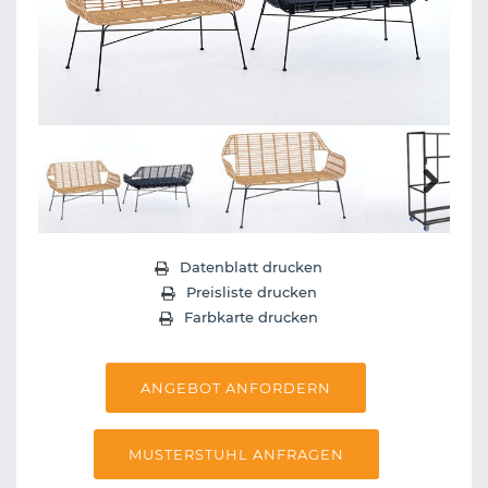
Next
Next
Datenblatt drucken
Preisliste drucken
Farbkarte drucken
ANGEBOT ANFORDERN
MUSTERSTUHL ANFRAGEN