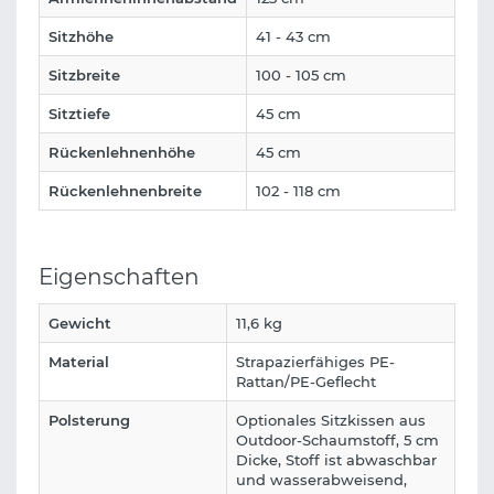
Sitzhöhe
41 - 43 cm
Sitzbreite
100 - 105 cm
Sitztiefe
45 cm
Rückenlehnenhöhe
45 cm
Rückenlehnenbreite
102 - 118 cm
Eigenschaften
Gewicht
11,6 kg
Material
Strapazierfähiges PE-
Rattan/PE-Geflecht
Polsterung
Optionales Sitzkissen aus
Outdoor-Schaumstoff, 5 cm
Dicke, Stoff ist abwaschbar
und wasserabweisend,