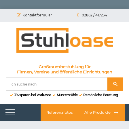
Kontaktformular
02862 / 417234
Großraumbestuhlung für
Firmen, Vereine und öffentliche Einrichtungen
3% sparen bei Vorkasse
Musterstühle
Persönliche Beratung
Referenzfotos
Alle Produkte