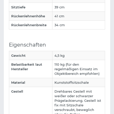
Sitztiefe
39 cm
Rückenlehnenhöhe
41 cm
Rückenlehnenbreite
34 cm
Eigenschaften
Gewicht
4,5 kg
Belastbarkeit laut
110 kg (für den
Hersteller
regelmäßigen Einsatz im
Objektbereich empfohlen)
Material
Kunststoffsitzschale
Gestell
Drehbares Gestell mit
weißer oder schwarzer
Prägelackierung. Gestell ist
fix mit Sitzschale
verschraubt, beweglich