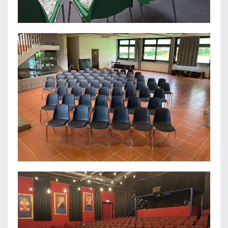
FÖRDERGEMEINSCHAFT DES
SENIORENZENTRUMS LEMBECK E.V.
REALSCHULE NEUFFEN