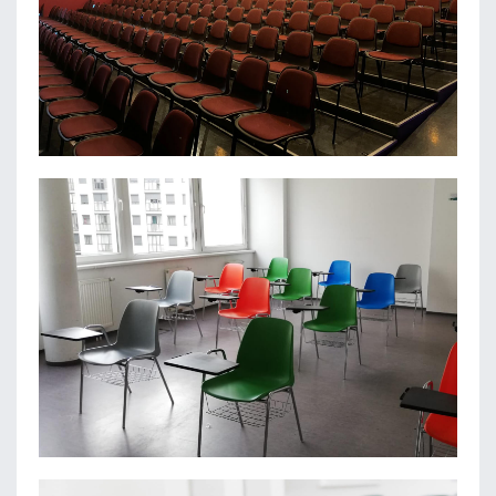
LANDESJUGENDTHEATER INNSBRUCK
IP CENTER AT