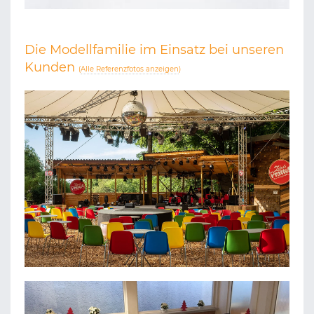
Die Modellfamilie im Einsatz bei unseren
Kunden
(
Alle Referenzfotos anzeigen
)
ZIRKUS PRATTES