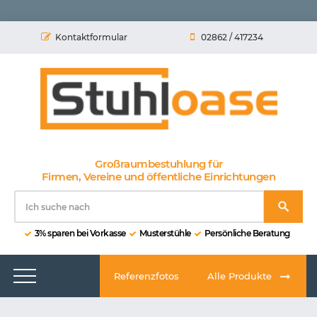
Kontaktformular
02862 / 417234
Großraumbestuhlung für
Firmen, Vereine und öffentliche Einrichtungen
3% sparen bei Vorkasse
Musterstühle
Persönliche Beratung
Referenzfotos
Alle Produkte