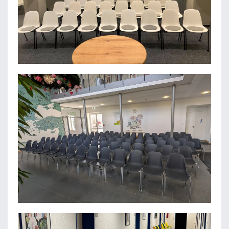
CAMPUS 365
GRUNDSCHULE ST. KONRAD