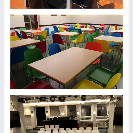
EILA CONSULTING
LESSING-GYMNASIUM DÖBELN