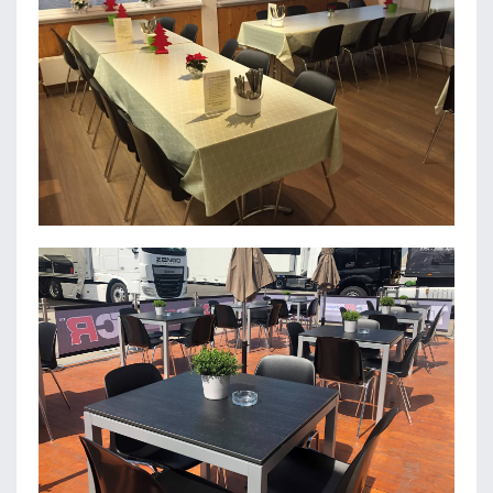
GESUNDHEITSZENTRUM AN DER HÖHLE