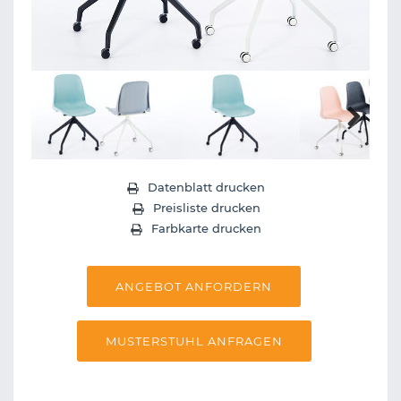
Next
Datenblatt drucken
Preisliste drucken
Farbkarte drucken
ANGEBOT ANFORDERN
MUSTERSTUHL ANFRAGEN