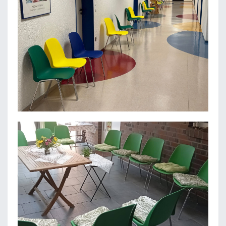
HEILPÄDAGOGISCH-THERAPEUTISCHES ZENTRUM
GEM. GMBH