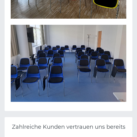
STEUERKANZLEI TUNCER
TFZ TECHNOLOGIE- UND FORSCHUNGSZENTRUM
WIENER NEUSTADT
Zahlreiche Kunden vertrauen uns bereits