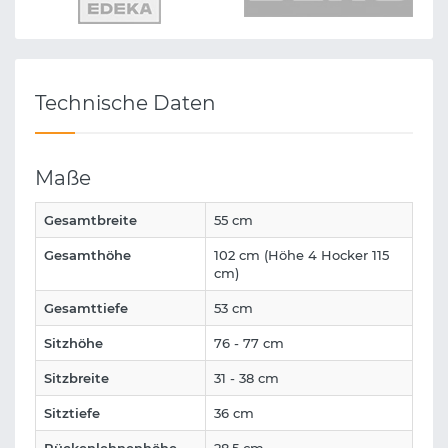
Technische Daten
Maße
Gesamtbreite
55 cm
Gesamthöhe
102 cm (Höhe 4 Hocker 115
cm)
Gesamttiefe
53 cm
Sitzhöhe
76 - 77 cm
Sitzbreite
31 - 38 cm
Sitztiefe
36 cm
Rückenlehnenhöhe
28,5 cm