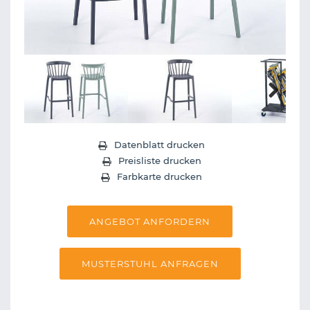
Next
Datenblatt drucken
Preisliste drucken
Farbkarte drucken
ANGEBOT ANFORDERN
MUSTERSTUHL ANFRAGEN