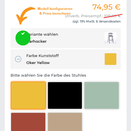
74,95
€
Unverb. Preisempf.:
109,00
€
zzgl. 19% MwSt. &
Versandkosten
Variante wählen
Barhocker
Farbe Kunststoff
Oker Yellow
Bitte wählen Sie die Farbe des Stuhles