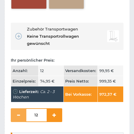
Zubehör Transportwagen
Keine Transportrollwagen
gewünscht
Ihr persönlicher Preis:
Anzahl:
12
Versandkosten:
99,95
€
Einzelpreis:
74,95
€
Preis Netto:
999,35
€
Lieferzeit:
Ca. 2 - 3
Bei Vorkasse:
972,37
€
Wochen