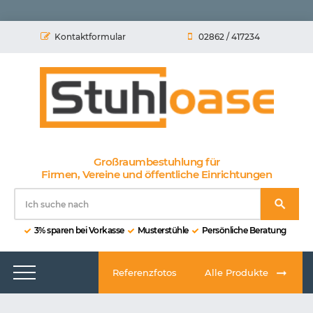
Kontaktformular
02862 / 417234
Großraumbestuhlung für
Firmen, Vereine und öffentliche Einrichtungen
3% sparen bei Vorkasse
Musterstühle
Persönliche Beratung
Referenzfotos
Alle Produkte