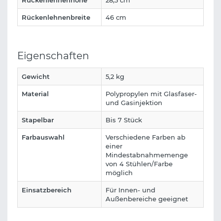
Rückenlehnenbreite
46 cm
Eigenschaften
Gewicht
5,2 kg
Material
Polypropylen mit Glasfaser-
und Gasinjektion
Stapelbar
Bis 7 Stück
Farbauswahl
Verschiedene Farben ab
einer
Mindestabnahmemenge
von 4 Stühlen/Farbe
möglich
Einsatzbereich
Für Innen- und
Außenbereiche geeignet