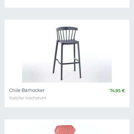
Chile Barhocker
74,95 €
Stabiler Hochstuhl