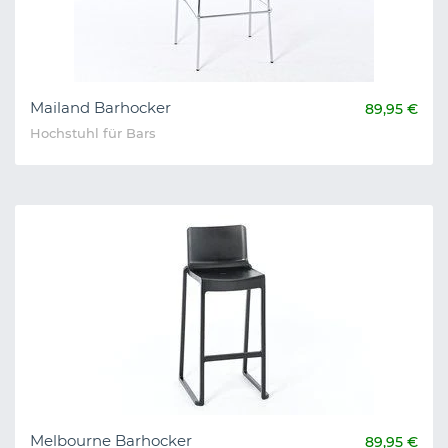
Mailand Barhocker
89,95 €
Hochstuhl für Bars
Melbourne Barhocker
89,95 €