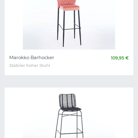
Marokko Barhocker
109,95 €
Stabiler hoher Stuhl