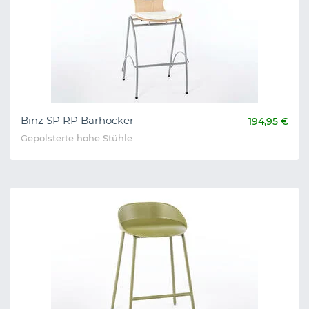
Binz SP RP Barhocker
194,95 €
Gepolsterte hohe Stühle