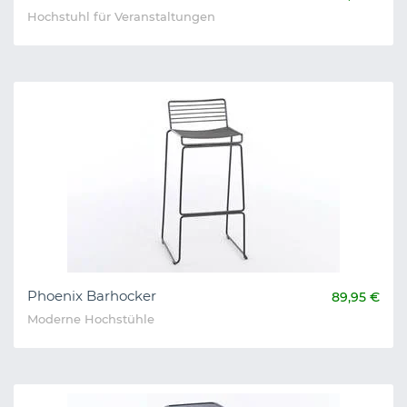
Hochstuhl für Veranstaltungen
Phoenix Barhocker
89,95 €
Moderne Hochstühle