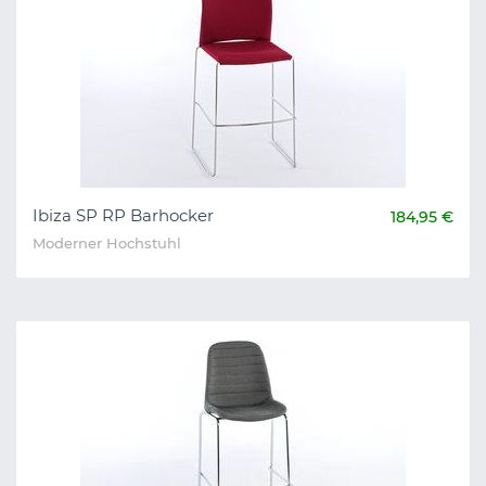
Ibiza SP RP Barhocker
184,95 €
Moderner Hochstuhl