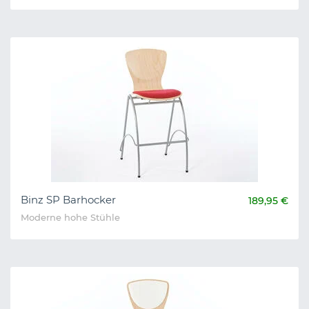
Binz SP Barhocker
189,95 €
Moderne hohe Stühle