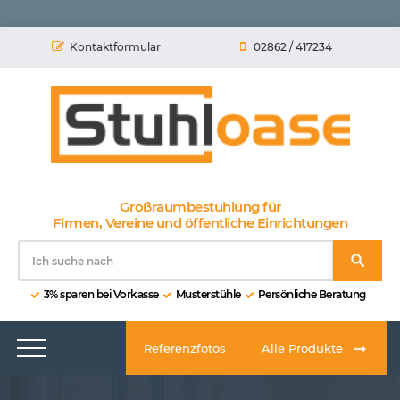
Kontaktformular
02862 / 417234
Großraumbestuhlung für
Firmen, Vereine und öffentliche Einrichtungen
3% sparen bei Vorkasse
Musterstühle
Persönliche Beratung
Referenzfotos
Alle Produkte