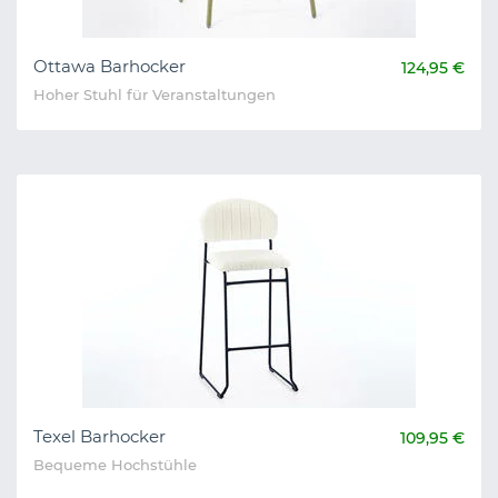
Ottawa Barhocker
124,95 €
Hoher Stuhl für Veranstaltungen
Texel Barhocker
109,95 €
Bequeme Hochstühle