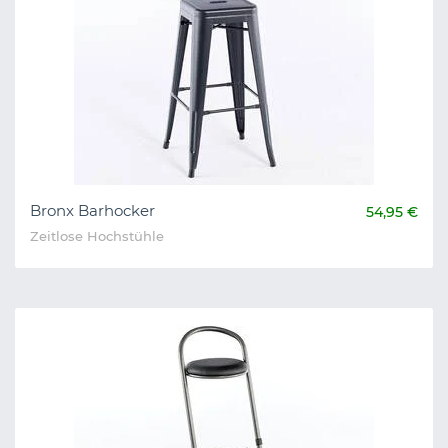
Bronx Barhocker
54,95 €
Zeitlose Hochstühle