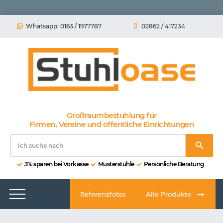
Whatsapp: 0163 / 1977787
02862 / 417234
Großraumbestuhlung für
Firmen, Vereine und öffentliche Einrichtungen
3% sparen bei Vorkasse
Musterstühle
Persönliche Beratung
Referenzfotos
Alle Produkte