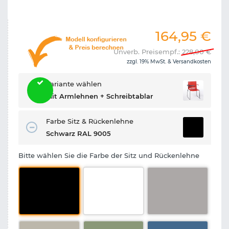
164,95
€
Unverb. Preisempf.:
228,00
€
zzgl. 19% MwSt. &
Versandkosten
Variante wählen
Mit Armlehnen + Schreibtablar
Farbe Sitz & Rückenlehne
Schwarz RAL 9005
Bitte wählen Sie die Farbe der Sitz und Rückenlehne