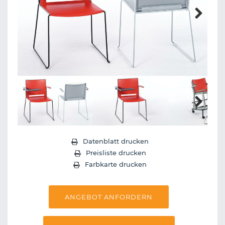
Next
Next
Datenblatt drucken
Preisliste drucken
Farbkarte drucken
ANGEBOT ANFORDERN