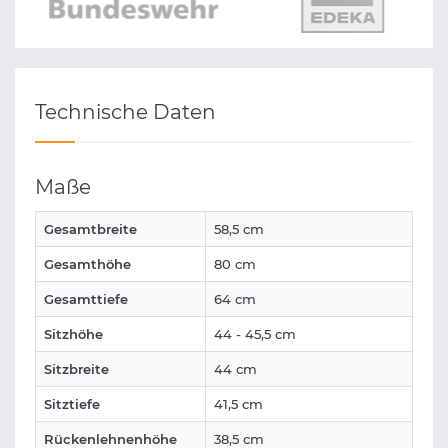
Technische Daten
Maße
Gesamtbreite
58,5 cm
Gesamthöhe
80 cm
Gesamttiefe
64 cm
Sitzhöhe
44 - 45,5 cm
Sitzbreite
44 cm
Sitztiefe
41,5 cm
Rückenlehnenhöhe
38,5 cm