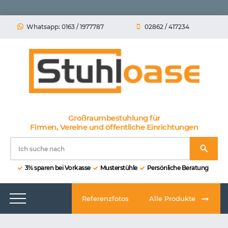
Whatsapp: 0163 / 1977787
02862 / 417234
Großraumbestuhlung für
Firmen, Vereine und öffentliche Einrichtungen
3% sparen bei Vorkasse
Musterstühle
Persönliche Beratung
Referenzfotos
Alle Produkte