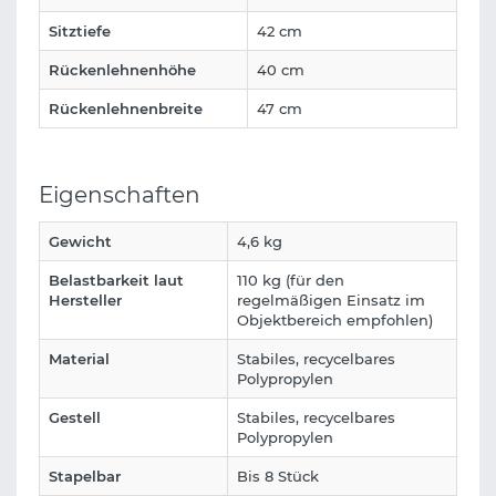
Sitztiefe
42 cm
Rückenlehnenhöhe
40 cm
Rückenlehnenbreite
47 cm
Eigenschaften
Gewicht
4,6 kg
Belastbarkeit laut
110 kg (für den
Hersteller
regelmäßigen Einsatz im
Objektbereich empfohlen)
Material
Stabiles, recycelbares
Polypropylen
Gestell
Stabiles, recycelbares
Polypropylen
Stapelbar
Bis 8 Stück