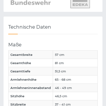
Technische Daten
Maße
Gesamtbreite
57 cm
Gesamthöhe
81 cm
Gesamttiefe
51,5 cm
Armlehnenhöhe
65 - 68 cm
Armlehneninnenabstand
46 - 49 cm
Sitzhöhe
46,5 cm
Sitzbreite
37 - 41 cm