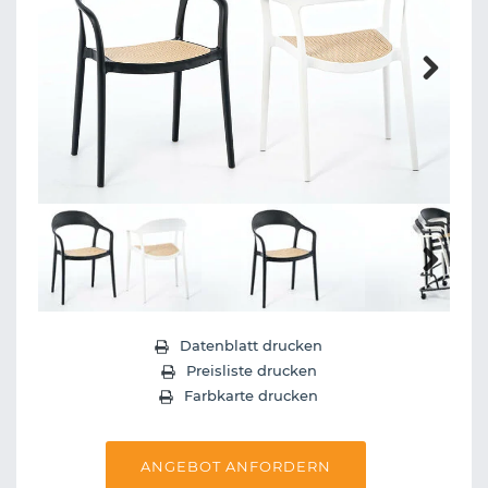
Next
Next
Datenblatt drucken
Preisliste drucken
Farbkarte drucken
ANGEBOT ANFORDERN