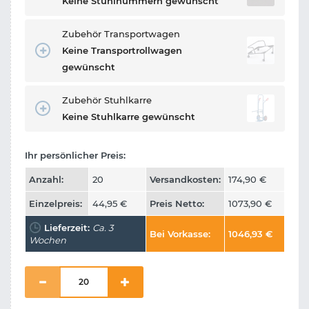
Keine Stuhlnummern gewünscht
Zubehör Transportwagen
Keine Transportrollwagen
gewünscht
Zubehör Stuhlkarre
Keine Stuhlkarre gewünscht
Ihr persönlicher Preis:
Anzahl:
20
Versandkosten:
174,90
€
Einzelpreis:
44,95
€
Preis Netto:
1073,90
€
Lieferzeit:
Ca. 3
Bei Vorkasse:
1046,93
€
Wochen