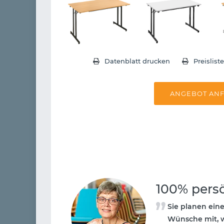
Datenblatt drucken
Preislist
ANGEBOT AN
100% pers
Sie planen ein
Wünsche mit, w