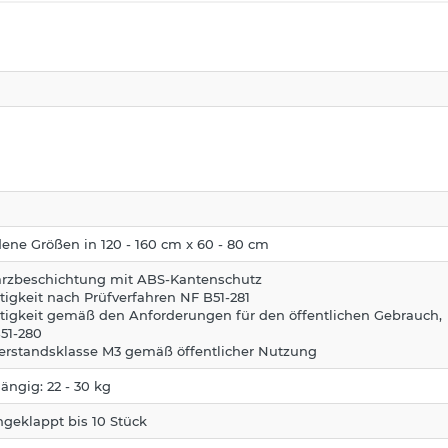
dene Größen in 120 - 160 cm x 60 - 80 cm
rzbeschichtung mit ABS-Kantenschutz
stigkeit nach Prüfverfahren NF B51-281
stigkeit gemäß den Anforderungen für den öffentlichen Gebrauch,
51-280
erstandsklasse M3 gemäß öffentlicher Nutzung
ngig: 22 - 30 kg
eklappt bis 10 Stück