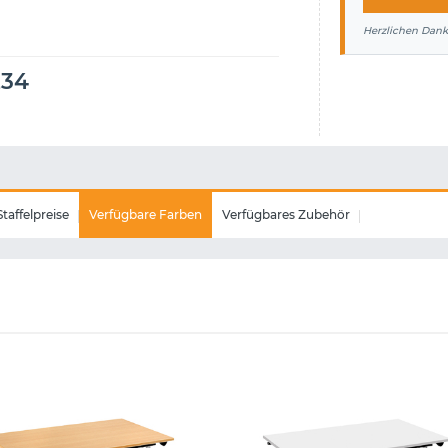
Herzlichen Dank
234
Staffelpreise
Verfügbare Farben
Verfügbares Zubehör