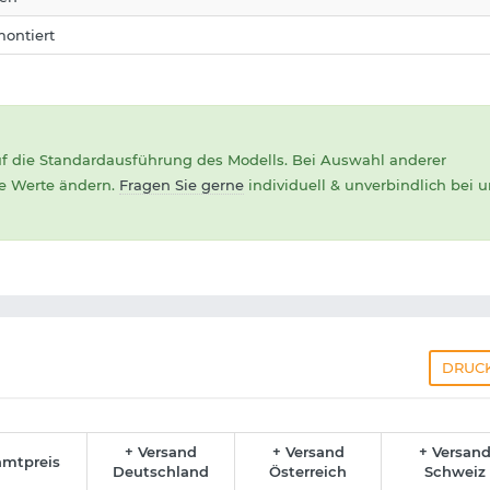
ontiert
uf die Standardausführung des Modells. Bei Auswahl anderer
ie Werte ändern.
Fragen Sie gerne
individuell & unverbindlich bei 
DRUC
+ Versand
+ Versand
+ Versan
amtpreis
Deutschland
Österreich
Schweiz