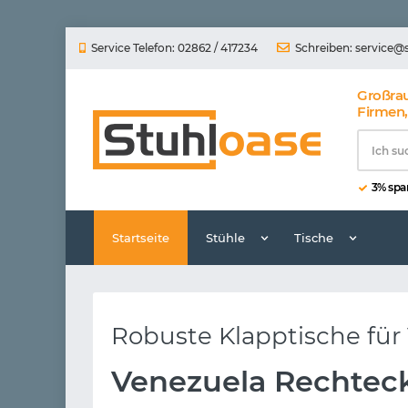
Service Telefon: 02862 / 417234
Schreiben:
service@
Großra
Firmen,
3% spar
Startseite
Stühle
Tische
Robuste Klapptische für
Venezuela Rechtec