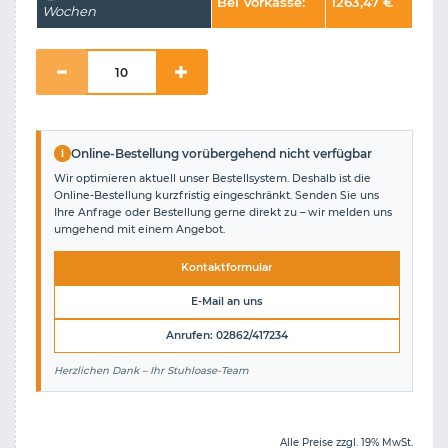
Bei Vorkasse:
1263,47
€
Wochen
i
Online-Bestellung vorübergehend nicht verfügbar
Wir optimieren aktuell unser Bestellsystem. Deshalb ist die
Online-Bestellung kurzfristig eingeschränkt. Senden Sie uns
Ihre Anfrage oder Bestellung gerne direkt zu – wir melden uns
umgehend mit einem Angebot.
Kontaktformular
E-Mail an uns
Anrufen: 02862/417234
Herzlichen Dank – Ihr Stuhloase-Team
Alle Preise zzgl. 19% MwSt.