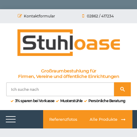
Kontaktformular
02862 / 417234
Großraumbestuhlung für
Firmen, Vereine und öffentliche Einrichtungen
3% sparen bei Vorkasse
Musterstühle
Persönliche Beratung
Referenzfotos
Alle Produkte