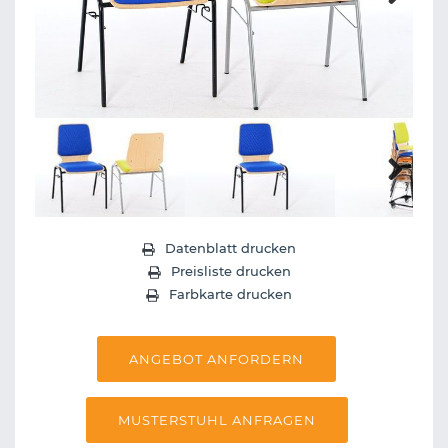
Next
Next
Datenblatt drucken
Preisliste drucken
Farbkarte drucken
ANGEBOT ANFORDERN
MUSTERSTUHL ANFRAGEN