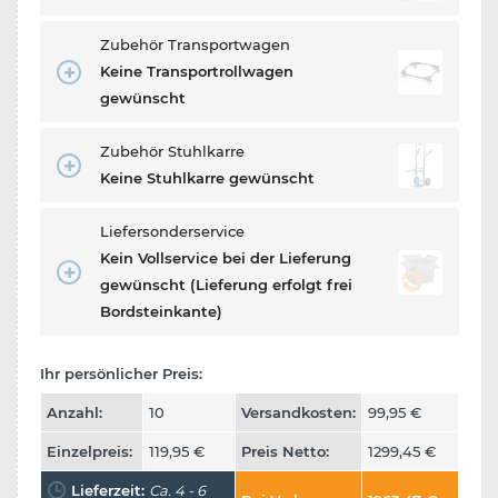
Zubehör Transportwagen
Keine Transportrollwagen
gewünscht
Zubehör Stuhlkarre
Keine Stuhlkarre gewünscht
Liefersonderservice
Kein Vollservice bei der Lieferung
gewünscht (Lieferung erfolgt frei
Bordsteinkante)
Ihr persönlicher Preis:
Anzahl:
10
Versandkosten:
99,95
€
Einzelpreis:
119,95
€
Preis Netto:
1299,45
€
Lieferzeit:
Ca. 4 - 6