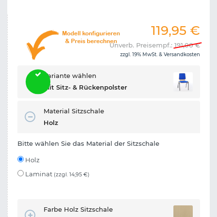
119,95
€
Unverb. Preisempf.:
191,00
€
zzgl. 19% MwSt. &
Versandkosten
Variante wählen
Mit Sitz- & Rückenpolster
Material Sitzschale
Holz
Bitte wählen Sie das Material der Sitzschale
Holz
Laminat
(zzgl. 14,95 €)
Farbe Holz Sitzschale