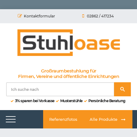
Kontaktformular
02862 / 417234
Großraumbestuhlung für
Firmen, Vereine und öffentliche Einrichtungen
3% sparen bei Vorkasse
Musterstühle
Persönliche Beratung
Referenzfotos
Alle Produkte