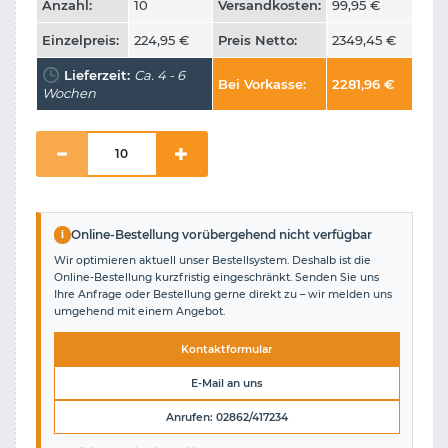
Anzahl:
10
Versandkosten:
99,95
€
Einzelpreis:
224,95
€
Preis Netto:
2349,45
€
Lieferzeit:
Ca. 4 - 6
Bei Vorkasse:
2281,96
€
Wochen
i
Online-Bestellung vorübergehend nicht verfügbar
Wir optimieren aktuell unser Bestellsystem. Deshalb ist die
Online-Bestellung kurzfristig eingeschränkt. Senden Sie uns
Ihre Anfrage oder Bestellung gerne direkt zu – wir melden uns
umgehend mit einem Angebot.
Kontaktformular
E-Mail an uns
Anrufen: 02862/417234