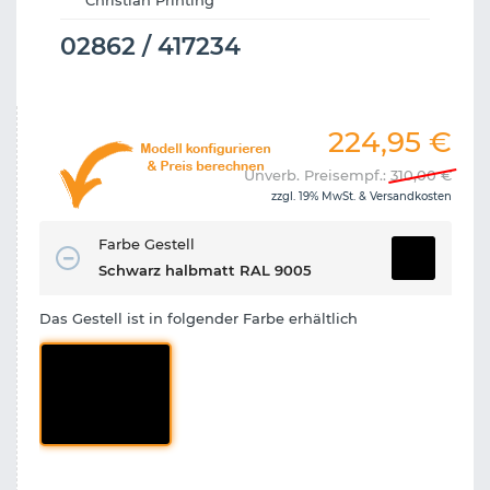
Christian Printing
02862 / 417234
224,95
€
Unverb. Preisempf.:
310,00
€
zzgl. 19% MwSt. &
Versandkosten
Farbe Gestell
Schwarz halbmatt RAL 9005
Das Gestell ist in folgender Farbe erhältlich