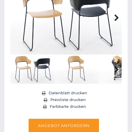
Next
Next
Datenblatt drucken
Preisliste drucken
Farbkarte drucken
ANGEBOT ANFORDERN