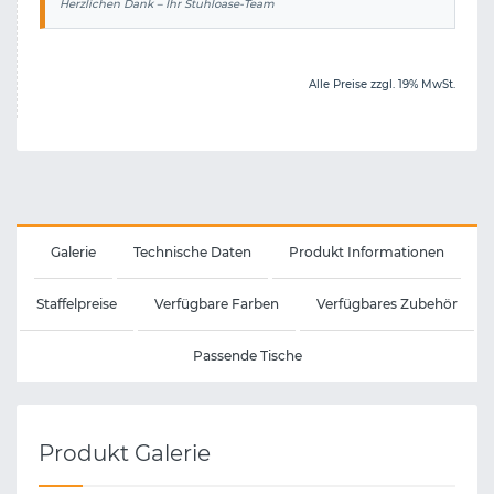
Herzlichen Dank – Ihr Stuhloase-Team
Alle Preise zzgl. 19% MwSt.
Galerie
Technische Daten
Produkt Informationen
Staffelpreise
Verfügbare Farben
Verfügbares Zubehör
Passende Tische
Produkt Galerie