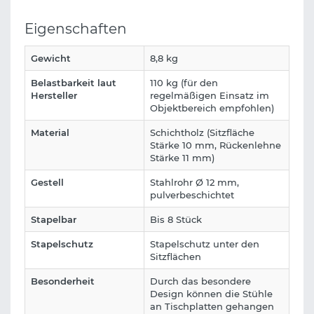
Eigenschaften
Gewicht
8,8 kg
Belastbarkeit laut
110 kg (für den
Hersteller
regelmäßigen Einsatz im
Objektbereich empfohlen)
Material
Schichtholz (Sitzfläche
Stärke 10 mm, Rückenlehne
Stärke 11 mm)
Gestell
Stahlrohr Ø 12 mm,
pulverbeschichtet
Stapelbar
Bis 8 Stück
Stapelschutz
Stapelschutz unter den
Sitzflächen
Besonderheit
Durch das besondere
Design können die Stühle
an Tischplatten gehangen