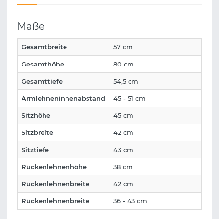
Maße
Gesamtbreite
57 cm
Gesamthöhe
80 cm
Gesamttiefe
54,5 cm
Armlehneninnenabstand
45 - 51 cm
Sitzhöhe
45 cm
Sitzbreite
42 cm
Sitztiefe
43 cm
Rückenlehnenhöhe
38 cm
Rückenlehnenbreite
42 cm
Rückenlehnenbreite
36 - 43 cm