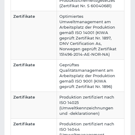
Produktsicherheitsgesetzes
(Zertifikat Nr. S 60040681)
Zertifikate
Optimiertes
Umweltmanagement am
Arbeitsplatz der Produktion
gemäß ISO 14001 (KIWA
geprüft Zertifikat Nr. 1897,
DNV Certification As,
Norwegen geprüft Zertifikat
151496-2014-AE-NOR-NA)
Zertifikate
Geprüftes
Qualitätsmanagement am
Arbeitsplatz der Produktion
gemäß ISO 9001 (KIWA
geprüft Zertifikat Nr. 1896)
Zertifikate
Produktion zertifiziert nach
ISO 14025
(Umweltkennzeichnungen
und -deklarationen)
Zertifikate
Produktion zertifiziert nach
ISO 14044
(Umweltmanagement -