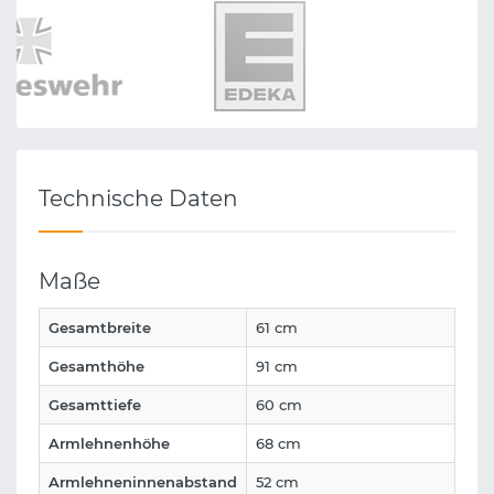
Technische Daten
Maße
Gesamtbreite
61 cm
Gesamthöhe
91 cm
Gesamttiefe
60 cm
Armlehnenhöhe
68 cm
Armlehneninnenabstand
52 cm