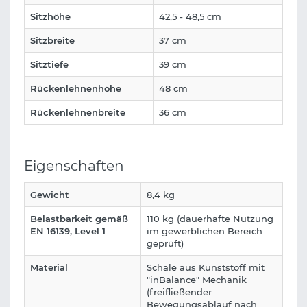
Sitzhöhe
42,5 - 48,5 cm
Sitzbreite
37 cm
Sitztiefe
39 cm
Rückenlehnenhöhe
48 cm
Rückenlehnenbreite
36 cm
Eigenschaften
Gewicht
8,4 kg
Belastbarkeit gemäß
110 kg (dauerhafte Nutzung
EN 16139, Level 1
im gewerblichen Bereich
geprüft)
Material
Schale aus Kunststoff mit
"inBalance" Mechanik
(freifließender
Bewegungsablauf nach