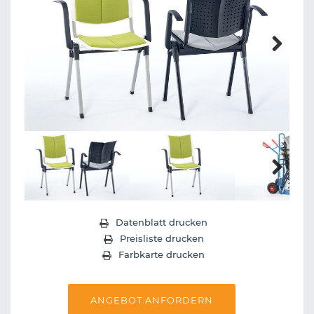
Next
Next
Datenblatt drucken
Preisliste drucken
Farbkarte drucken
ANGEBOT ANFORDERN