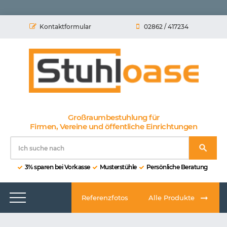
Kontaktformular
02862 / 417234
Großraumbestuhlung für
Firmen, Vereine und öffentliche Einrichtungen
3% sparen bei Vorkasse
Musterstühle
Persönliche Beratung
Referenzfotos
Alle Produkte