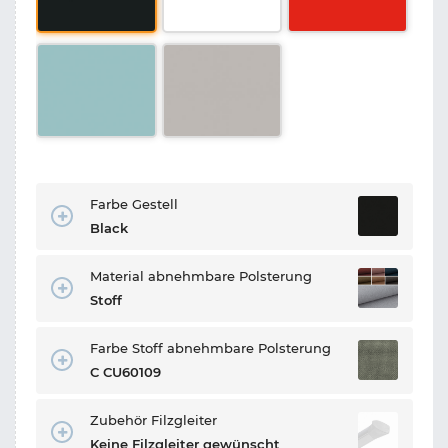
Farbe Gestell
Black
Material abnehmbare Polsterung
Stoff
Farbe Stoff abnehmbare Polsterung
C CU60109
Zubehör Filzgleiter
Keine Filzgleiter gewünscht