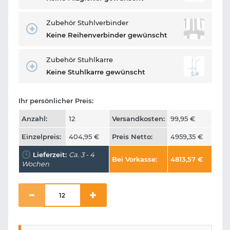
Zubehör Stuhlverbinder
Keine Reihenverbinder gewünscht
Zubehör Stuhlkarre
Keine Stuhlkarre gewünscht
Ihr persönlicher Preis:
Anzahl:
12
Versandkosten:
99,95
€
Einzelpreis:
404,95
€
Preis Netto:
4959,35
€
Lieferzeit:
Ca. 3 - 4
Bei Vorkasse:
4813,57
€
Wochen