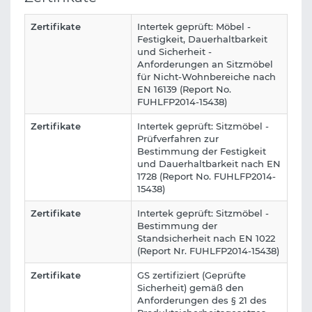
Zertifikate
Intertek geprüft: Möbel -
Festigkeit, Dauerhaltbarkeit
und Sicherheit -
Anforderungen an Sitzmöbel
für Nicht-Wohnbereiche nach
EN 16139 (Report No.
FUHLFP2014-15438)
Zertifikate
Intertek geprüft: Sitzmöbel -
Prüfverfahren zur
Bestimmung der Festigkeit
und Dauerhaltbarkeit nach EN
1728 (Report No. FUHLFP2014-
15438)
Zertifikate
Intertek geprüft: Sitzmöbel -
Bestimmung der
Standsicherheit nach EN 1022
(Report Nr. FUHLFP2014-15438)
Zertifikate
GS zertifiziert (Geprüfte
Sicherheit) gemäß den
Anforderungen des § 21 des