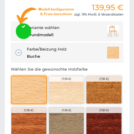
139,95
€
zzgl. 19% MwSt. &
Versandkosten
Variante wählen
Grundmodell
Farbe/Beizung Holz
Buche
Wählen Sie die gewünschte Holzfarbe
(7,95 €)
(7,95 €)
(7,95 €)
(7,95 €)
(7,95 €)