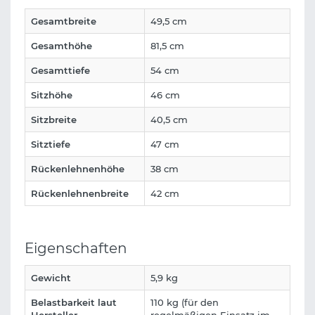
Gesamtbreite
49,5 cm
Gesamthöhe
81,5 cm
Gesamttiefe
54 cm
Sitzhöhe
46 cm
Sitzbreite
40,5 cm
Sitztiefe
47 cm
Rückenlehnenhöhe
38 cm
Rückenlehnenbreite
42 cm
Eigenschaften
Gewicht
5,9 kg
Belastbarkeit laut
110 kg (für den