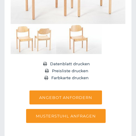
Datenblatt drucken
Preisliste drucken
Farbkarte drucken
ANGEBOT ANFORDERN
MUSTERSTUHL ANFRAGEN