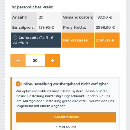
Ihr persönlicher Preis:
Anzahl:
20
Versandkosten:
199,90
€
Einzelpreis:
139,95
€
Preis Netto:
2998,90
€
Lieferzeit:
Ca. 5 - 6
Bei Vorkasse:
2914,93
€
Wochen
i
Online-Bestellung vorübergehend nicht verfügbar
Wir optimieren aktuell unser Bestellsystem. Deshalb ist die
Online-Bestellung kurzfristig eingeschränkt. Senden Sie uns
Ihre Anfrage oder Bestellung gerne direkt zu – wir melden uns
umgehend mit einem Angebot.
Kontaktformular
E-Mail an uns