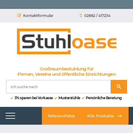
Kontaktformular
02862 / 417234
Großraumbestuhlung für
Firmen, Vereine und öffentliche Einrichtungen
3% sparen bei Vorkasse
Musterstühle
Persönliche Beratung
Referenzfotos
Alle Produkte