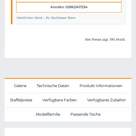
Anrufen: 02862/417234
Herzlichen Dank – Ihr Stuhloase-Team
Alle Preise zzgl. 19% MwSt.
Galerie
Technische Daten
Produkt Informationen
Staffelpreise
Verfügbare Farben
Verfügbares Zubehör
Modellfamilie
Passende Tische