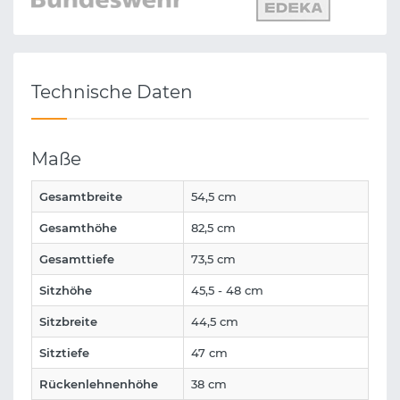
Technische Daten
Maße
Gesamtbreite
54,5 cm
Gesamthöhe
82,5 cm
Gesamttiefe
73,5 cm
Sitzhöhe
45,5 - 48 cm
Sitzbreite
44,5 cm
Sitztiefe
47 cm
Rückenlehnenhöhe
38 cm