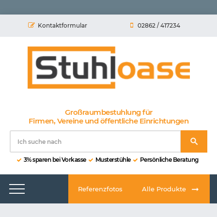
Kontaktformular
02862 / 417234
Großraumbestuhlung für
Firmen, Vereine und öffentliche Einrichtungen
3% sparen bei Vorkasse
Musterstühle
Persönliche Beratung
Referenzfotos
Alle Produkte