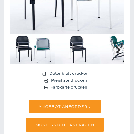
Next
Next
Datenblatt drucken
Preisliste drucken
Farbkarte drucken
ANGEBOT ANFORDERN
MUSTERSTUHL ANFRAGEN