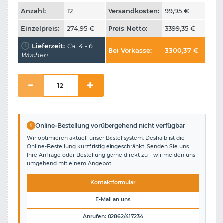
Anzahl:
12
Versandkosten:
99,95
€
Einzelpreis:
274,95
€
Preis Netto:
3399,35
€
Lieferzeit:
Ca. 4 - 6
Bei Vorkasse:
3300,37
€
Wochen
i
Online-Bestellung vorübergehend nicht verfügbar
Wir optimieren aktuell unser Bestellsystem. Deshalb ist die
Online-Bestellung kurzfristig eingeschränkt. Senden Sie uns
Ihre Anfrage oder Bestellung gerne direkt zu – wir melden uns
umgehend mit einem Angebot.
Kontaktformular
E-Mail an uns
Anrufen: 02862/417234