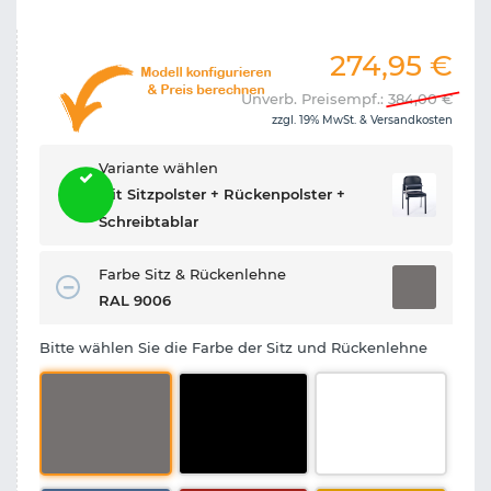
274,95
€
Unverb. Preisempf.:
384,00
€
zzgl. 19% MwSt. &
Versandkosten
Variante wählen
Mit Sitzpolster + Rückenpolster +
Schreibtablar
Farbe Sitz & Rückenlehne
RAL 9006
Bitte wählen Sie die Farbe der Sitz und Rückenlehne