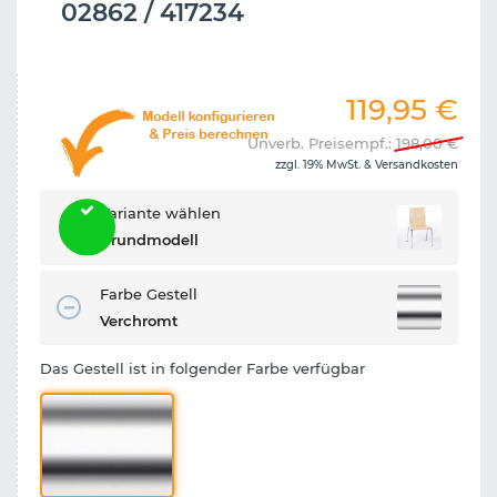
02862 / 417234
119,95
€
Unverb. Preisempf.:
198,00
€
zzgl. 19% MwSt. &
Versandkosten
Variante wählen
Grundmodell
Farbe Gestell
Verchromt
Das Gestell ist in folgender Farbe verfügbar