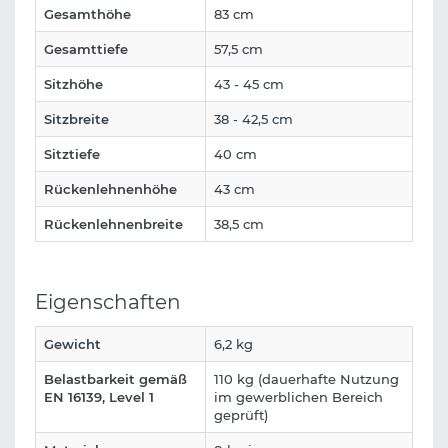
Gesamthöhe
83 cm
Gesamttiefe
57,5 cm
Sitzhöhe
43 - 45 cm
Sitzbreite
38 - 42,5 cm
Sitztiefe
40 cm
Rückenlehnenhöhe
43 cm
Rückenlehnenbreite
38,5 cm
Eigenschaften
Gewicht
6,2 kg
Belastbarkeit gemäß
110 kg (dauerhafte Nutzung
EN 16139, Level 1
im gewerblichen Bereich
geprüft)