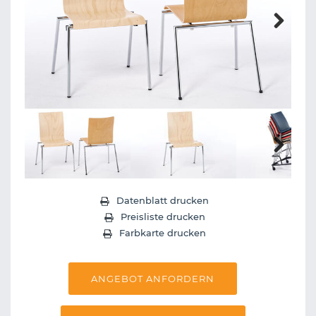
Next
Next
Datenblatt drucken
Preisliste drucken
Farbkarte drucken
ANGEBOT ANFORDERN