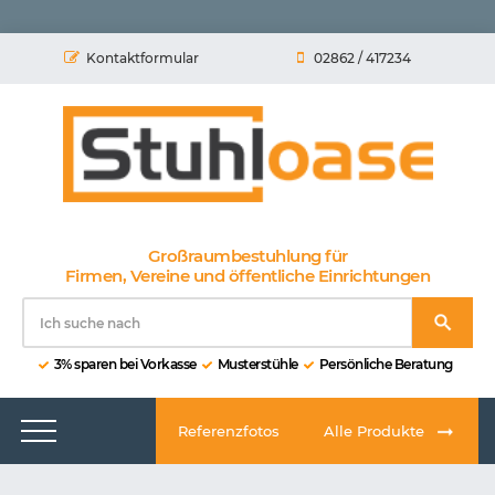
Kontaktformular
02862 / 417234
Großraumbestuhlung für
Firmen, Vereine und öffentliche Einrichtungen
3% sparen bei Vorkasse
Musterstühle
Persönliche Beratung
Referenzfotos
Alle Produkte