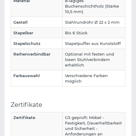
Material
8-lagiges
Buchenschichtholz (Stärke
10,5 mm)
Gestell
Stahlrundrohr Ø 22 x 2 mm
Stapelbar
Bis 6 Stück
Stapelschutz
Stapelpuffer aus Kunststoff
Reihenverbindbar
Optional mit festen und
losen Stuhlverbindern
erhältlich
Farbauswahl
Verschiedene Farben
möglich
Zertifikate
Zertifikate
GS geprüft: Möbel -
Festigkeit, Dauerhaltbarkeit
und Sicherheit -
Anforderungen an