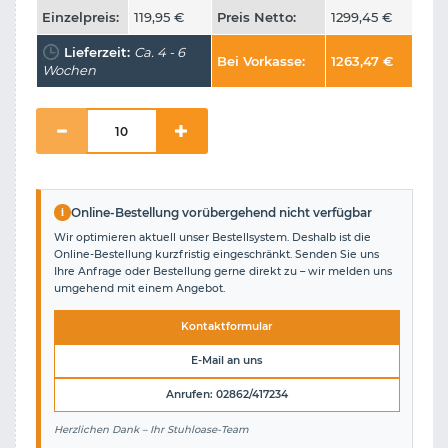
Einzelpreis:
119,95
€
Preis Netto:
1299,45
€
Lieferzeit:
Ca. 4 - 6
Bei Vorkasse:
1263,47
€
Wochen
i
Online-Bestellung vorübergehend nicht verfügbar
Wir optimieren aktuell unser Bestellsystem. Deshalb ist die
Online-Bestellung kurzfristig eingeschränkt. Senden Sie uns
Ihre Anfrage oder Bestellung gerne direkt zu – wir melden uns
umgehend mit einem Angebot.
Kontaktformular
E-Mail an uns
Anrufen: 02862/417234
Herzlichen Dank – Ihr Stuhloase-Team