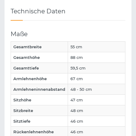
Technische Daten
Maße
Gesamtbreite
55 cm
Gesamthöhe
88 cm
Gesamttiefe
59,5 cm
Armlehnenhöhe
67 cm
Armlehneninnenabstand
48 - 50 cm
Sitzhöhe
47 cm
Sitzbreite
48 cm
Sitztiefe
46 cm
Rückenlehnenhöhe
46 cm