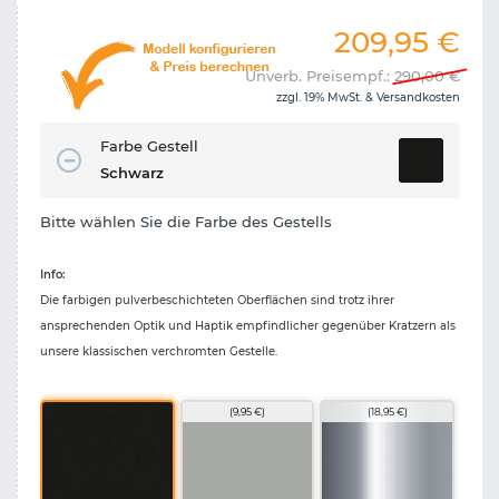
209,95
€
Unverb. Preisempf.:
290,00
€
zzgl. 19% MwSt. &
Versandkosten
Farbe Gestell
Schwarz
Bitte wählen Sie die Farbe des Gestells
Info:
Die farbigen pulverbeschichteten Oberflächen sind trotz ihrer
ansprechenden Optik und Haptik empfindlicher gegenüber Kratzern als
unsere klassischen verchromten Gestelle.
(9,95 €)
(18,95 €)