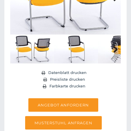
Next
Next
Datenblatt drucken
Preisliste drucken
Farbkarte drucken
ANGEBOT ANFORDERN
MUSTERSTUHL ANFRAGEN