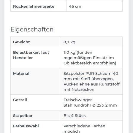
Rückenlehnenbreite
46 cm
Eigenschaften
Gewicht
8,9 kg
Belastbarkeit laut
110 kg (für den
Hersteller
regelmäßigen Einsatz im
Objektbereich empfohlen)
Material
Sitzpolster PUR-Schaum 40
mm mit Stoff überzogen,
Rückenlehne aus Kunststoff
mit Netzrücken
Gestell
Freischwinger
Stahlrundrohr Ø 25 x 2 mm
Stapelbar
Bis 4 Stück
Farbauswahl
Verschiedene Farben
möglich