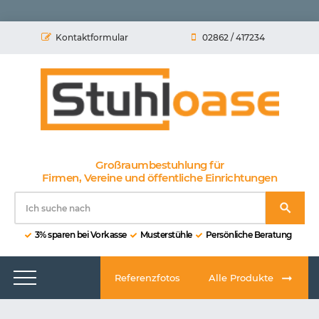
Kontaktformular
02862 / 417234
Großraumbestuhlung für
Firmen, Vereine und öffentliche Einrichtungen
3% sparen bei Vorkasse
Musterstühle
Persönliche Beratung
Referenzfotos
Alle Produkte