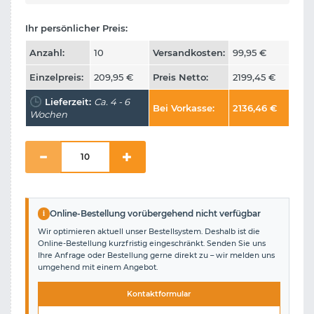
Ihr persönlicher Preis:
Anzahl:
10
Versandkosten:
99,95
€
Einzelpreis:
209,95
€
Preis Netto:
2199,45
€
Lieferzeit:
Ca. 4 - 6
Bei Vorkasse:
2136,46
€
Wochen
i
Online-Bestellung vorübergehend nicht verfügbar
Wir optimieren aktuell unser Bestellsystem. Deshalb ist die
Online-Bestellung kurzfristig eingeschränkt. Senden Sie uns
Ihre Anfrage oder Bestellung gerne direkt zu – wir melden uns
umgehend mit einem Angebot.
Kontaktformular