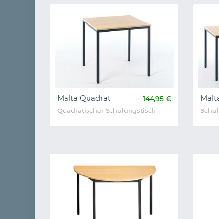
Malta Quadrat
Malt
144,95 €
Quadratischer Schulungstisch
Schul