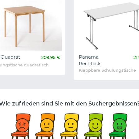
Quadrat
Panama
209,95 €
21
Rechteck
ungstische quadratisch
Klappbare Schulungstische
Wie zufrieden sind Sie mit den Suchergebnissen