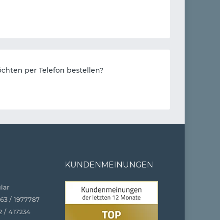
chten per Telefon bestellen?
KUNDENMEINUNGEN
lar
63 / 1977787
2 / 417234