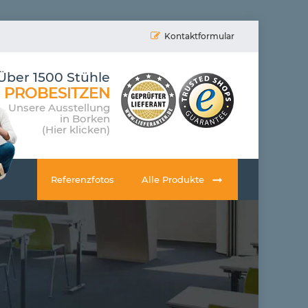
Kontaktformular
Über 1500 Stühle
PROBESITZEN
Unsere Ausstellung
in Borken
(Hier klicken)
Referenzfotos
Alle Produkte