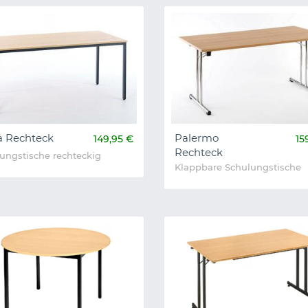
a Rechteck
Palermo
149,95 €
15
Rechteck
ungstische rechteckig
Klappbare Schulungstische