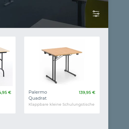
Palermo
4,95 €
139,95 €
Quadrat
Klappbare kleine Schulungstische