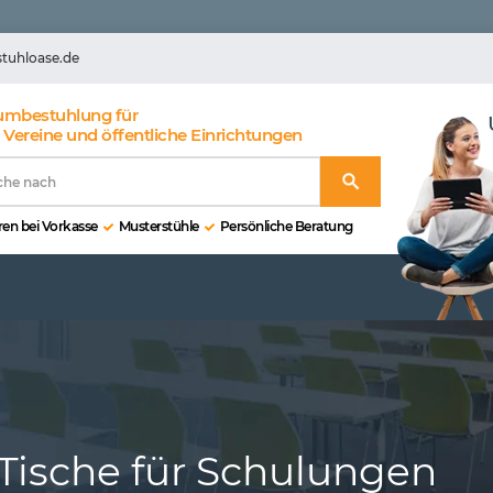
stuhloase.de
umbestuhlung für
 Vereine und öffentliche Einrichtungen
en bei Vorkasse
Musterstühle
Persönliche Beratung
Tische für Schulungen