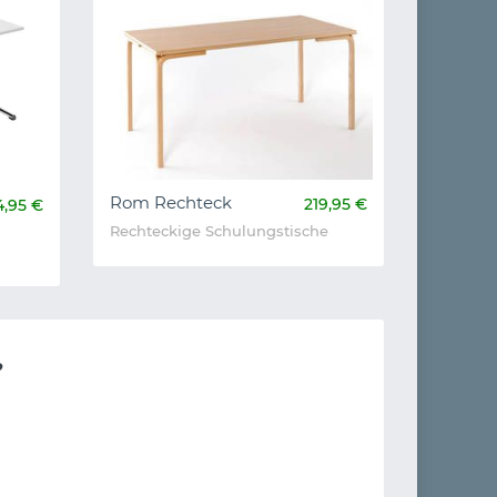
Rom Rechteck
219,95 €
4,95 €
Rechteckige Schulungstische
?