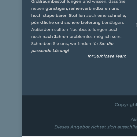
Großraumbestuhlungen
und wissen, dass Sie
neben
günstigen, reihenverbindbaren und
hoch stapelbaren Stühlen
auch eine
schnelle,
pünktliche und sichere Lieferung
benötigen.
Außerdem sollten Nachbestellungen auch
noch
nach Jahren
problemlos möglich sein.
Schreiben Sie uns, wir finden für Sie
die
passende Lösung!
Ihr Stuhloase Team
Copyrigh
Al
Dieses Angebot richtet sich ausschli