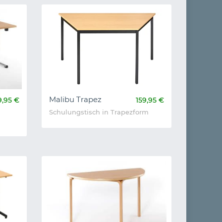
Malibu Trapez
9,95 €
159,95 €
Schulungstisch in Trapezform