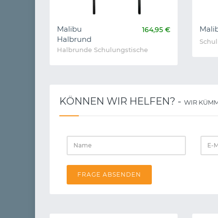
Malibu
Mali
164,95 €
Halbrund
Schul
Halbrunde Schulungstische
KÖNNEN WIR HELFEN? -
WIR KÜMM
FRAGE ABSENDEN