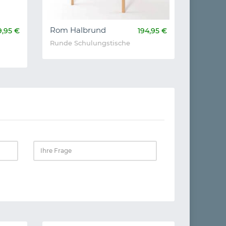
Rom Halbrund
9,95 €
194,95 €
Runde Schulungstische