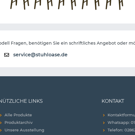
dell Fragen, benötigen Sie ein schriftliches Angebot oder mö
service@stuhloase.de
NÜTZLICHE LINKS
KONTAKT
Alle Produkte
Kontaktformu
Produktarchiv
Whatsapp: 01
Unsere Ausstellung
Telefon: 0286