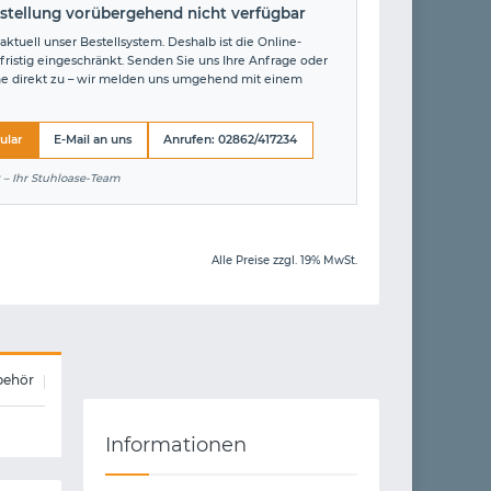
stellung vorübergehend nicht verfügbar
aktuell unser Bestellsystem. Deshalb ist die Online-
fristig eingeschränkt. Senden Sie uns Ihre Anfrage oder
ne direkt zu – wir melden uns umgehend mit einem
ular
E-Mail an uns
Anrufen: 02862/417234
 – Ihr Stuhloase-Team
Alle Preise zzgl. 19% MwSt.
behör
Informationen