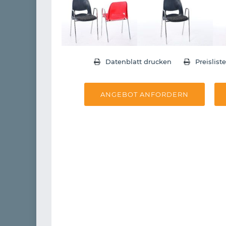
Datenblatt drucken
Preislist
ANGEBOT ANFORDERN