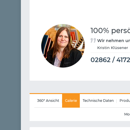
100% pers
Wir nehmen uns
Kristin Klüsener
02862 / 417
360° Ansicht
Galerie
Technische Daten
Produ
Mod