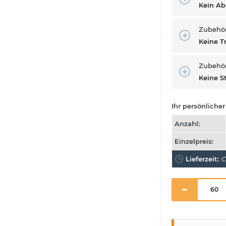
Kein A
Zubehö
Keine T
Zubehör
Keine S
Ihr persönlicher 
Anzahl:
Einzelpreis:
Lieferzeit:
C