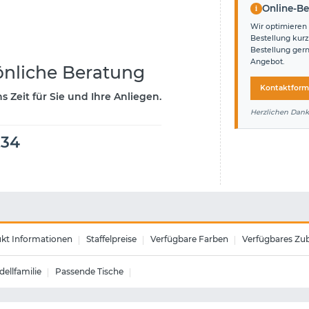
i
Online-Be
Wir optimieren 
Bestellung kurz
Bestellung ger
Angebot.
önliche Beratung
Kontaktform
 Zeit für Sie und Ihre Anliegen.
Herzlichen Dank
234
kt Informationen
Staffelpreise
Verfügbare Farben
Verfügbares Zu
ellfamilie
Passende Tische