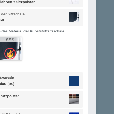
lehnen + Sitzpolster
 der Sitzschale
off
 das Material der Kunststoffsitzschale
(3,95 €)
itzschale
lau (BS)
 Sitzpolster