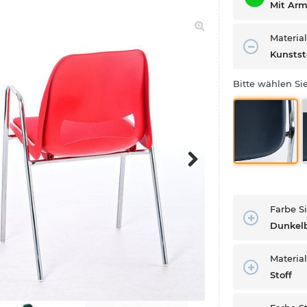
Mit Arm
Material
Kunstst
Bitte wählen Sie
Next
Farbe S
Dunkelb
Material
Stoff