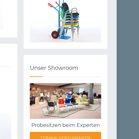
Unser Showroom
Probesitzen beim Experten
TERMIN VEREINBAREN