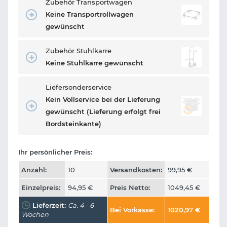
Zubehör Transportwagen
Keine Transportrollwagen
gewünscht
Zubehör Stuhlkarre
Keine Stuhlkarre gewünscht
Liefersonderservice
Kein Vollservice bei der Lieferung
gewünscht (Lieferung erfolgt frei
Bordsteinkante)
Ihr persönlicher Preis:
Anzahl:
10
Versandkosten:
99,95
€
Einzelpreis:
94,95
€
Preis Netto:
1049,45
€
Lieferzeit:
Ca. 4 - 6
Bei Vorkasse:
1020,97
€
Wochen