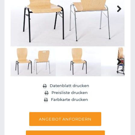
Next
Next
Datenblatt drucken
Preisliste drucken
Farbkarte drucken
ANGEBOT ANFORDERN