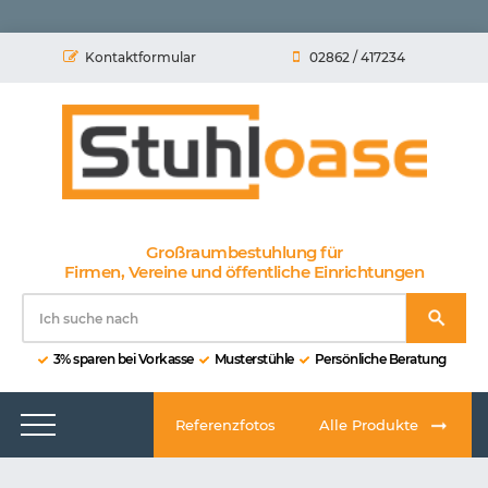
Kontaktformular
02862 / 417234
Großraumbestuhlung für
Firmen, Vereine und öffentliche Einrichtungen
3% sparen bei Vorkasse
Musterstühle
Persönliche Beratung
Referenzfotos
Alle Produkte