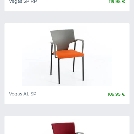
Vegas SP RP
119,95 €
Vegas AL SP
109,95 €