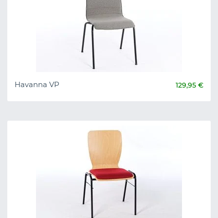
Havanna VP
129,95 €