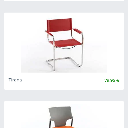
Tirana
79,95 €