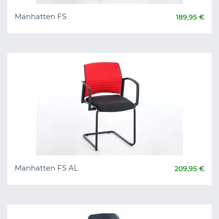
Manhatten FS
189,95 €
Manhatten FS AL
209,95 €