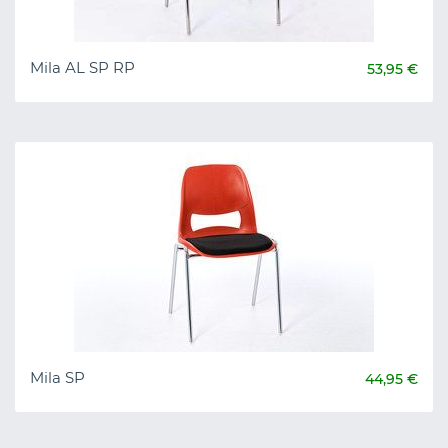
Mila AL SP RP
53,95 €
Mila SP
44,95 €