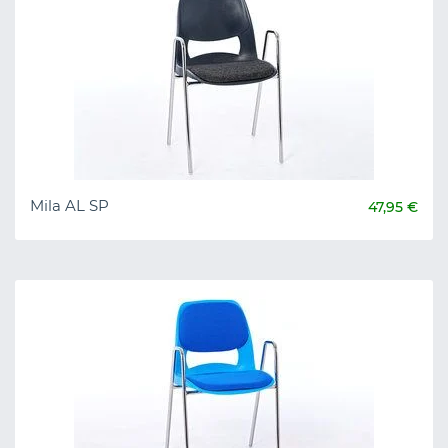
Mila AL SP
47,95 €