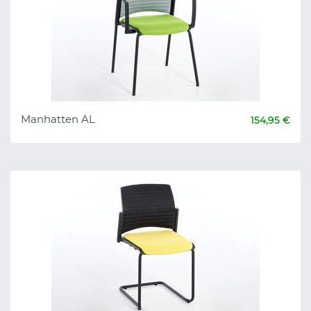
Manhatten AL
154,95 €