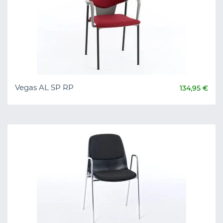
Vegas AL SP RP
134,95 €