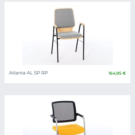
Atlanta AL SP RP
164,95 €