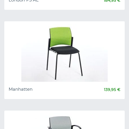
184,95 €
Manhatten
139,95 €