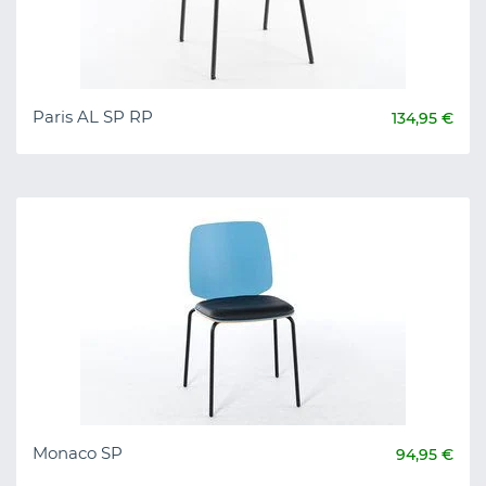
Paris AL SP RP
134,95 €
Monaco SP
94,95 €