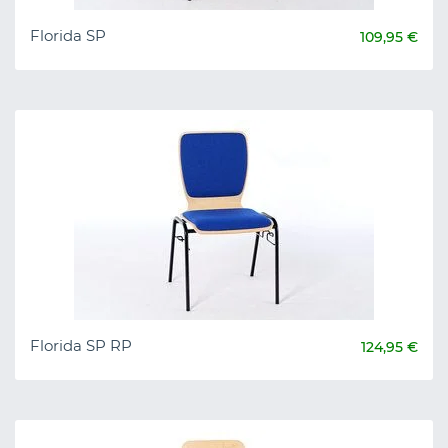
Florida SP
109,95 €
Florida SP RP
124,95 €