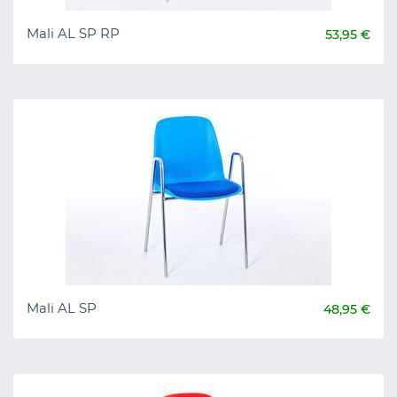
Mali AL SP RP
53,95 €
Mali AL SP
48,95 €