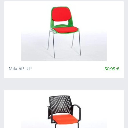
Mila SP RP
50,95 €