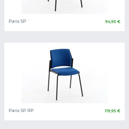
Paris SP
94,95 €
Paris SP RP
119,95 €