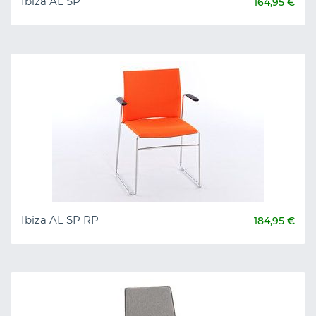
Ibiza AL SP
164,95 €
Ibiza AL SP RP
184,95 €