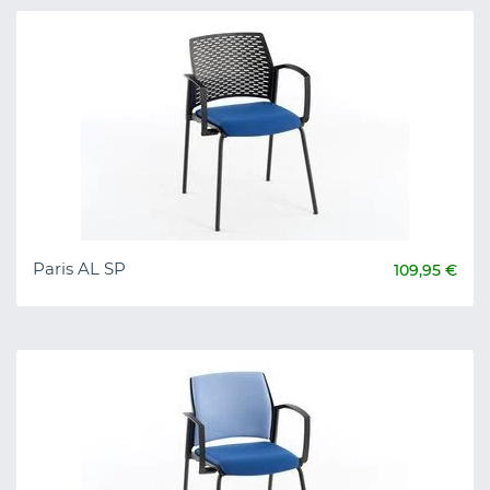
Paris AL SP
109,95 €