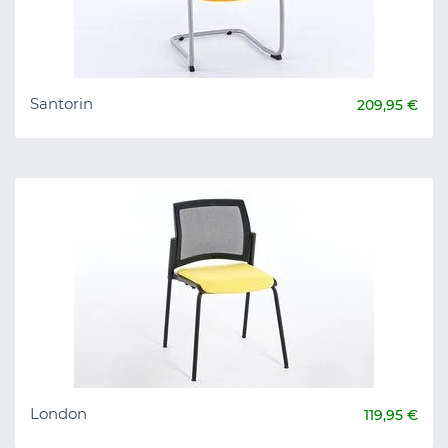
Santorin
209,95 €
London
119,95 €