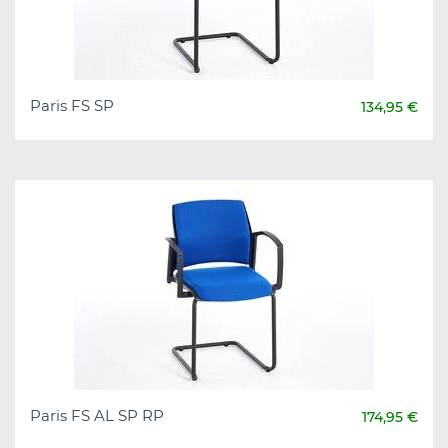
Paris FS SP
134,95 €
Paris FS AL SP RP
174,95 €