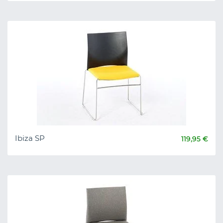
Ibiza SP
119,95 €