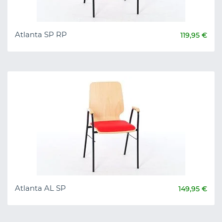
Atlanta SP RP
119,95 €
Atlanta AL SP
149,95 €