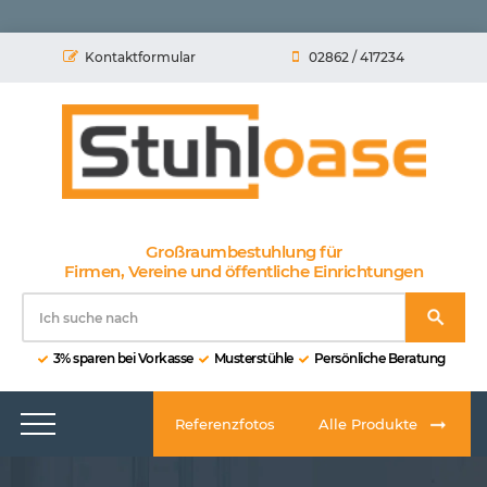
Kontaktformular
02862 / 417234
Großraumbestuhlung für
Firmen, Vereine und öffentliche Einrichtungen
3% sparen bei Vorkasse
Musterstühle
Persönliche Beratung
Referenzfotos
Alle Produkte