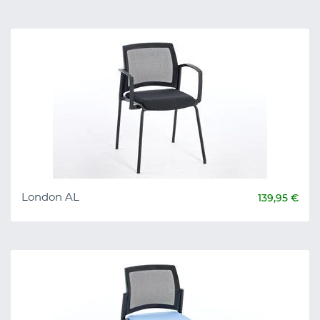
London AL
139,95 €