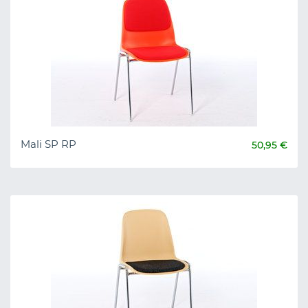
Mali SP RP
50,95 €