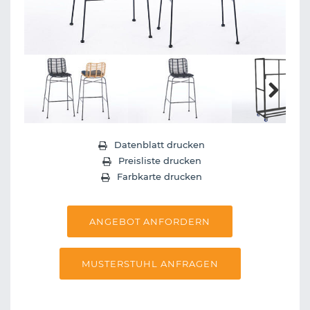
Next
Datenblatt drucken
Preisliste drucken
Farbkarte drucken
ANGEBOT ANFORDERN
MUSTERSTUHL ANFRAGEN