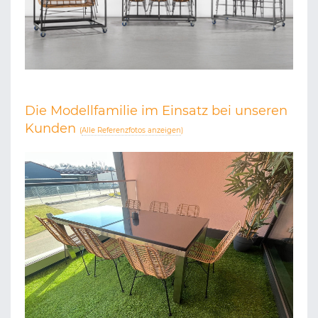
Die Modellfamilie im Einsatz bei unseren
Kunden
(
Alle Referenzfotos anzeigen
)