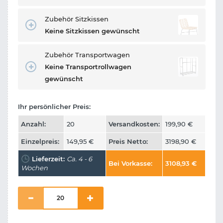
Zubehör Sitzkissen
Keine Sitzkissen gewünscht
Zubehör Transportwagen
Keine Transportrollwagen
gewünscht
Ihr persönlicher Preis:
Anzahl:
20
Versandkosten:
199,90
€
Einzelpreis:
149,95
€
Preis Netto:
3198,90
€
Lieferzeit:
Ca. 4 - 6
Bei Vorkasse:
3108,93
€
Wochen