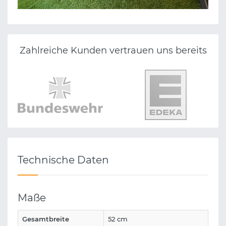
EBROFROST GERMANY GMBH
Zahlreiche Kunden vertrauen uns bereits
Technische Daten
Maße
Gesamtbreite
52 cm