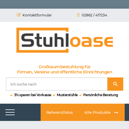
Kontaktformular
02862 / 417234
Großraumbestuhlung für
Firmen, Vereine und öffentliche Einrichtungen
3% sparen bei Vorkasse
Musterstühle
Persönliche Beratung
Referenzfotos
Alle Produkte