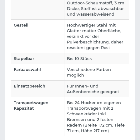
Outdoor-Schaumstoff, 3 cm
Dicke, Stoff ist abwaschbar
und wasserabweisend
Gestell
Hochwertiger Stahl mit
Glatter matter Oberfläche,
verzinkt vor der
Pulverbeschichtung, daher
resistent gegen Rost
Stapelbar
Bis 10 Stück
Farbauswahl
Verschiedene Farben
möglich
Einsatzbereich
Für Innen- und
Außenbereiche geeignet
Transportwagen
Bis 24 Hocker im eigenen
Kapazität
Transportwagen mit 2
Schwenkräder inkl.
Bremsen und 2 festen
Rädern (Breite 172 cm, Tiefe
71 cm, Höhe 217 cm)