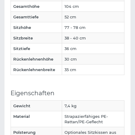
Gesamthöhe
104 cm
Gesamttiefe
52 cm
Sitzhöhe
77 - 78 cm
Sitzbreite
38 - 40 cm
Sitztiefe
36 cm
Rückenlehnenhöhe
30 cm
Rückenlehnenbreite
35 cm
Eigenschaften
Gewicht
7,4 kg
Material
Strapazierfähiges PE-
Rattan/PE-Geflecht
Polsterung
Optionales Sitzkissen aus