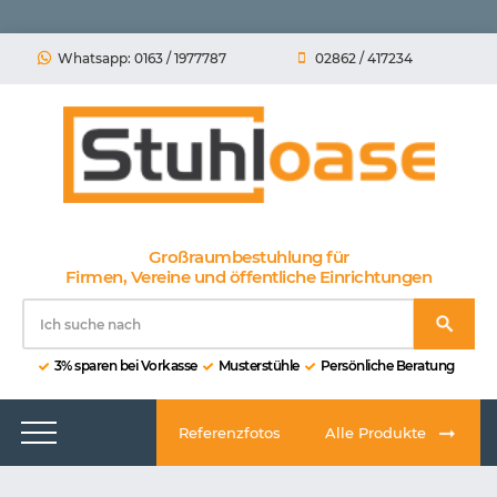
Whatsapp: 0163 / 1977787
02862 / 417234
Großraumbestuhlung für
Firmen, Vereine und öffentliche Einrichtungen
3% sparen bei Vorkasse
Musterstühle
Persönliche Beratung
Referenzfotos
Alle Produkte