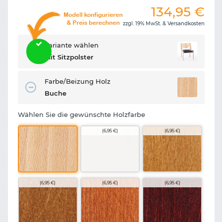
134,95
€
zzgl. 19% MwSt. &
Versandkosten
Variante wählen
Mit Sitzpolster
Farbe/Beizung Holz
Buche
Wählen Sie die gewünschte Holzfarbe
(6,95 €)
(6,95 €)
(6,95 €)
(6,95 €)
(6,95 €)