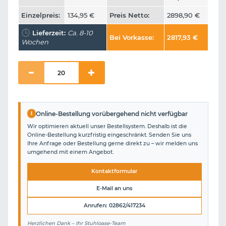
Einzelpreis:
134,95
€
Preis Netto:
2898,90
€
Lieferzeit:
Ca. 8-10
Bei Vorkasse:
2817,93
€
Wochen
i
Online-Bestellung vorübergehend nicht verfügbar
Wir optimieren aktuell unser Bestellsystem. Deshalb ist die
Online-Bestellung kurzfristig eingeschränkt. Senden Sie uns
Ihre Anfrage oder Bestellung gerne direkt zu – wir melden uns
umgehend mit einem Angebot.
Kontaktformular
E-Mail an uns
Anrufen: 02862/417234
Herzlichen Dank – Ihr Stuhloase-Team