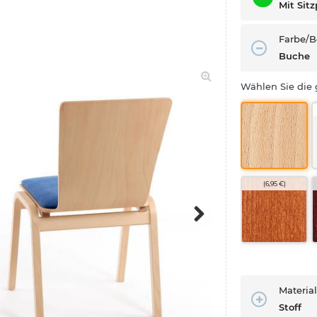
Mit Sitz
Farbe/B
Buche
Wählen Sie die
(6,95 €)
Next
Material
Stoff