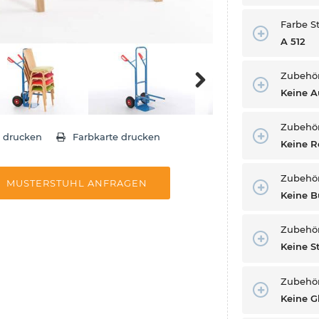
Farbe St
A 512
Zubehö
Keine 
Next
Zubehör
e drucken
Farbkarte drucken
Keine R
Zubehö
MUSTERSTUHL ANFRAGEN
Keine 
Zubehö
Keine 
Zubehör
Keine G