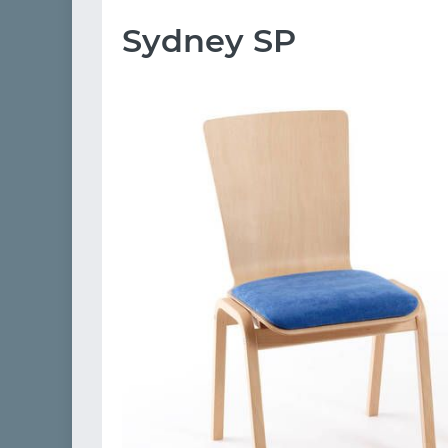
Sydney SP