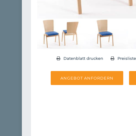
Datenblatt drucken
Preislist
ANGEBOT ANFORDERN