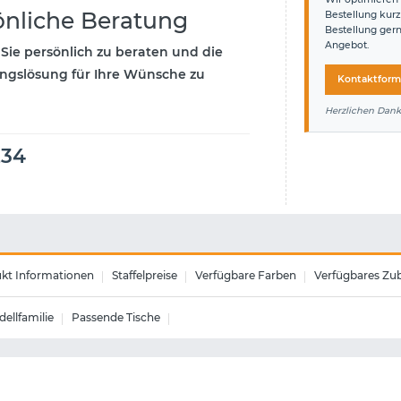
önliche Beratung
Bestellung kurz
Bestellung ger
Angebot.
 Sie persönlich zu beraten und die
ngslösung für Ihre Wünsche zu
Kontaktform
Herzlichen Dank
234
kt Informationen
Staffelpreise
Verfügbare Farben
Verfügbares Zu
ellfamilie
Passende Tische