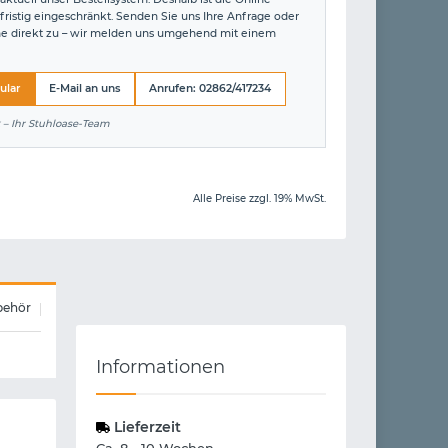
fristig eingeschränkt. Senden Sie uns Ihre Anfrage oder
ne direkt zu – wir melden uns umgehend mit einem
ular
E-Mail an uns
Anrufen: 02862/417234
 – Ihr Stuhloase-Team
Alle Preise zzgl. 19% MwSt.
behör
Informationen
Lieferzeit
Ca. 8 - 10 Wochen