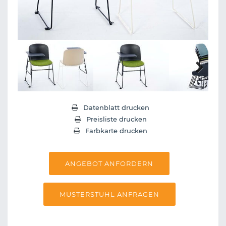
Next
Datenblatt drucken
Preisliste drucken
Farbkarte drucken
ANGEBOT ANFORDERN
MUSTERSTUHL ANFRAGEN