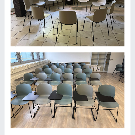
SENIORENRESIDENZ EICHTALPARK
ZAHNÄRZTLICHES ZENTRUM LINZ