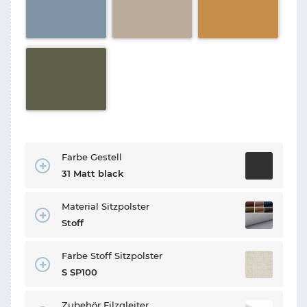
Farbe Gestell
31 Matt black
Material Sitzpolster
Stoff
Farbe Stoff Sitzpolster
S SP100
Zubehör Filzgleiter