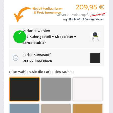
209,95
€
Unverb. Preisempf.:
261,00
€
zzgl. 19% MwSt. &
Versandkosten
Variante wählen
Mit Kufengestell + Sitzpolster +
Schreibtablar
Farbe Kunststoff
R8022 Coal black
Bitte wählen Sie die Farbe des Stuhles