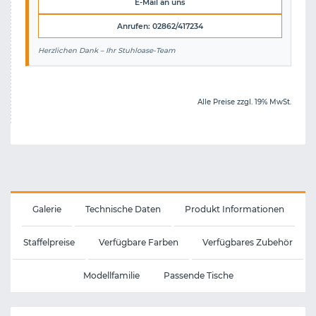
E-Mail an uns
Anrufen: 02862/417234
Herzlichen Dank – Ihr Stuhloase-Team
Alle Preise zzgl. 19% MwSt.
Galerie
Technische Daten
Produkt Informationen
Staffelpreise
Verfügbare Farben
Verfügbares Zubehör
Modellfamilie
Passende Tische