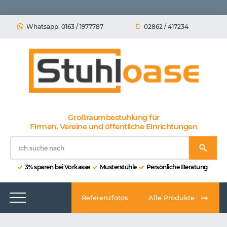
Whatsapp: 0163 / 1977787
02862 / 417234
Großraumbestuhlung für
Firmen, Vereine und öffentliche Einrichtungen
3% sparen bei Vorkasse
Musterstühle
Persönliche Beratung
Referenzfotos
Alle Produkte