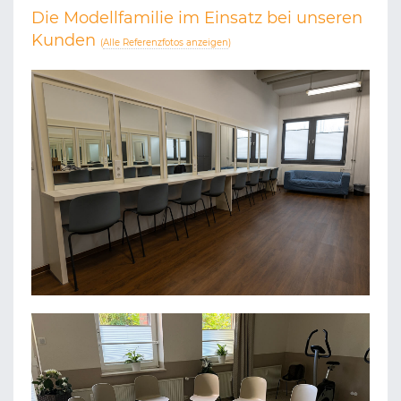
Die Modellfamilie im Einsatz bei unseren
Kunden
(
Alle Referenzfotos anzeigen
)
METRONOM THEATER OBERHAUSEN