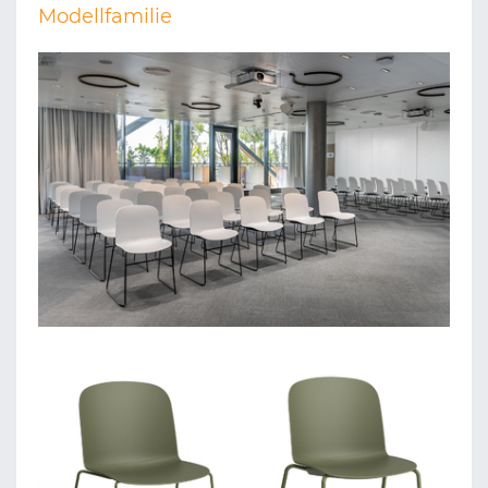
Modellfamilie