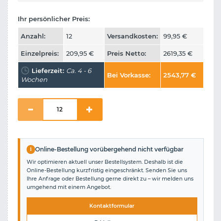
Ihr persönlicher Preis:
Anzahl:
12
Versandkosten:
99,95
€
Einzelpreis:
209,95
€
Preis Netto:
2619,35
€
Lieferzeit:
Ca. 4 - 6
Bei Vorkasse:
2543,77
€
Wochen
i
Online-Bestellung vorübergehend nicht verfügbar
Wir optimieren aktuell unser Bestellsystem. Deshalb ist die
Online-Bestellung kurzfristig eingeschränkt. Senden Sie uns
Ihre Anfrage oder Bestellung gerne direkt zu – wir melden uns
umgehend mit einem Angebot.
Kontaktformular