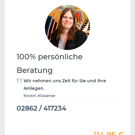
100% persönliche
Beratung
Wir nehmen uns Zeit für Sie und Ihre
Anliegen.
Kristin Klüsener
02862 / 417234
114,95
€