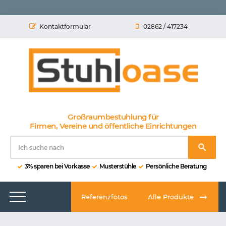
Kontaktformular
02862 / 417234
Großraumbestuhlung für
Firmen, Vereine und öffentliche Einrichtungen
3% sparen bei Vorkasse
Musterstühle
Persönliche Beratung
Referenzfotos
Alle Produkte