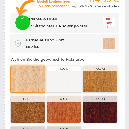
zzgl. 19% MwSt. &
Versandkosten
Variante wählen
Mit Sitzpolster + Rückenpolster
Farbe/Beizung Holz
Buche
Wählen Sie die gewünschte Holzfarbe
(6,95 €)
(6,95 €)
(6,95 €)
(6,95 €)
(6,95 €)