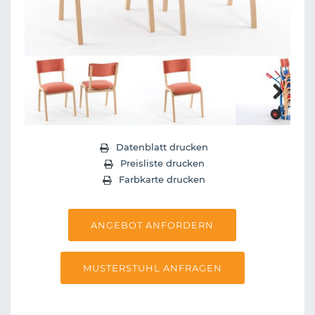
Next
Datenblatt drucken
Preisliste drucken
Farbkarte drucken
ANGEBOT ANFORDERN
MUSTERSTUHL ANFRAGEN