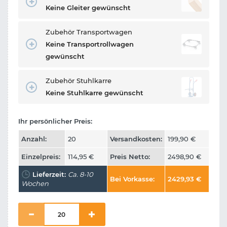
Keine Gleiter gewünscht
Zubehör Transportwagen
Keine Transportrollwagen
gewünscht
Zubehör Stuhlkarre
Keine Stuhlkarre gewünscht
Ihr persönlicher Preis:
Anzahl:
20
Versandkosten:
199,90
€
Einzelpreis:
114,95
€
Preis Netto:
2498,90
€
Lieferzeit:
Ca. 8-10
Bei Vorkasse:
2429,93
€
Wochen