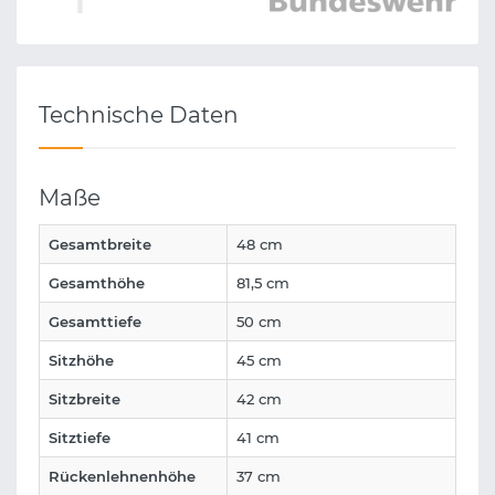
Technische Daten
Maße
Gesamtbreite
48 cm
Gesamthöhe
81,5 cm
Gesamttiefe
50 cm
Sitzhöhe
45 cm
Sitzbreite
42 cm
Sitztiefe
41 cm
Rückenlehnenhöhe
37 cm