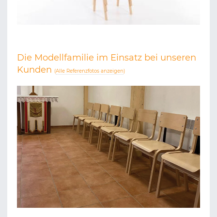
Die Modellfamilie im Einsatz bei unseren
Kunden
(
Alle Referenzfotos anzeigen
)