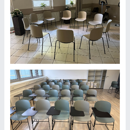
SENIORENRESIDENZ EICHTALPARK