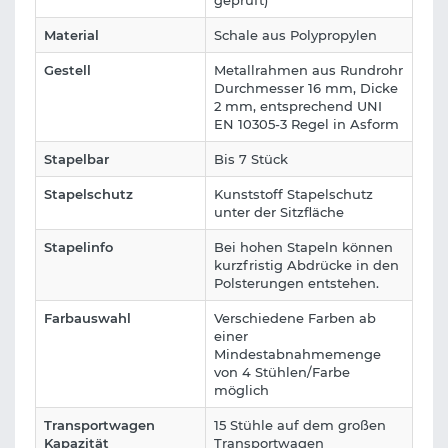
geprüft)
Material
Schale aus Polypropylen
Gestell
Metallrahmen aus Rundrohr
Durchmesser 16 mm, Dicke
2 mm, entsprechend UNI
EN 10305-3 Regel in Asform
Stapelbar
Bis 7 Stück
Stapelschutz
Kunststoff Stapelschutz
unter der Sitzfläche
Stapelinfo
Bei hohen Stapeln können
kurzfristig Abdrücke in den
Polsterungen entstehen.
Farbauswahl
Verschiedene Farben ab
einer
Mindestabnahmemenge
von 4 Stühlen/Farbe
möglich
Transportwagen
15 Stühle auf dem großen
Kapazität
Transportwagen