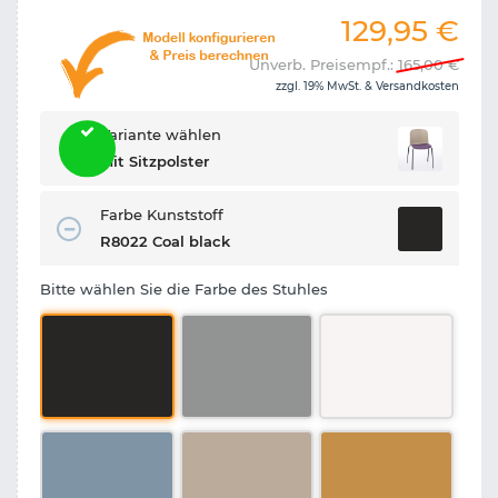
129,95
€
Unverb. Preisempf.:
165,00
€
zzgl. 19% MwSt. &
Versandkosten
Variante wählen
Mit Sitzpolster
Farbe Kunststoff
R8022 Coal black
Bitte wählen Sie die Farbe des Stuhles