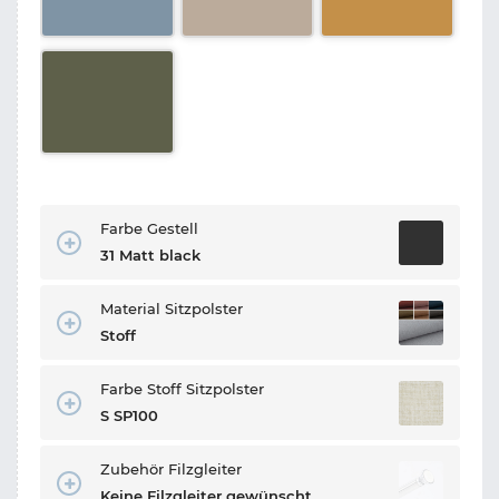
Farbe Gestell
31 Matt black
Material Sitzpolster
Stoff
Farbe Stoff Sitzpolster
S SP100
Zubehör Filzgleiter
Keine Filzgleiter gewünscht