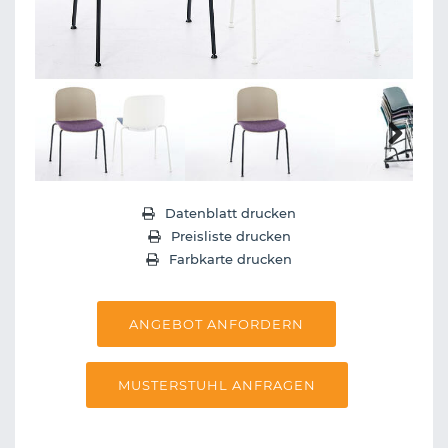
Next
Datenblatt drucken
Preisliste drucken
Farbkarte drucken
ANGEBOT ANFORDERN
MUSTERSTUHL ANFRAGEN