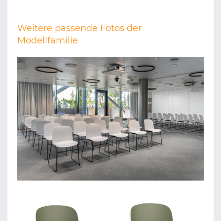
Weitere passende Fotos der
Modellfamilie