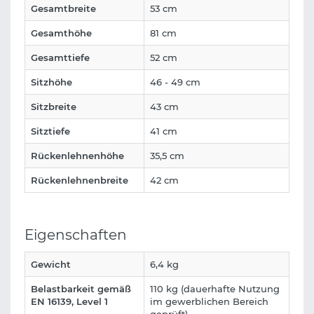
Gesamtbreite
53 cm
Gesamthöhe
81 cm
Gesamttiefe
52 cm
Sitzhöhe
46 - 49 cm
Sitzbreite
43 cm
Sitztiefe
41 cm
Rückenlehnenhöhe
35,5 cm
Rückenlehnenbreite
42 cm
Eigenschaften
Gewicht
6,4 kg
Belastbarkeit gemäß
110 kg (dauerhafte Nutzung
EN 16139, Level 1
im gewerblichen Bereich