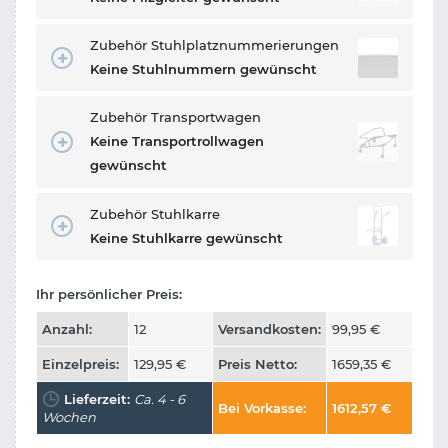
Zubehör Stuhlplatznummerierungen
Keine Stuhlnummern gewünscht
Zubehör Transportwagen
Keine Transportrollwagen
gewünscht
Zubehör Stuhlkarre
Keine Stuhlkarre gewünscht
Ihr persönlicher Preis:
Anzahl:
12
Versandkosten:
99,95
€
Einzelpreis:
129,95
€
Preis Netto:
1659,35
€
Lieferzeit:
Ca. 4 - 6
Bei Vorkasse:
1612,57
€
Wochen