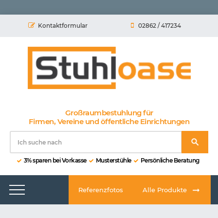
Kontaktformular
02862 / 417234
Großraumbestuhlung für
Firmen, Vereine und öffentliche Einrichtungen
3% sparen bei Vorkasse
Musterstühle
Persönliche Beratung
Referenzfotos
Alle Produkte