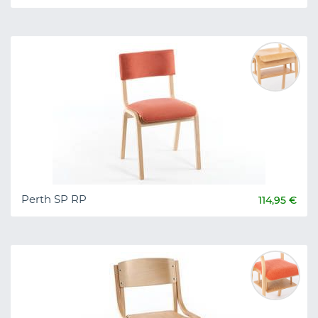
Perth SP RP
114,95 €