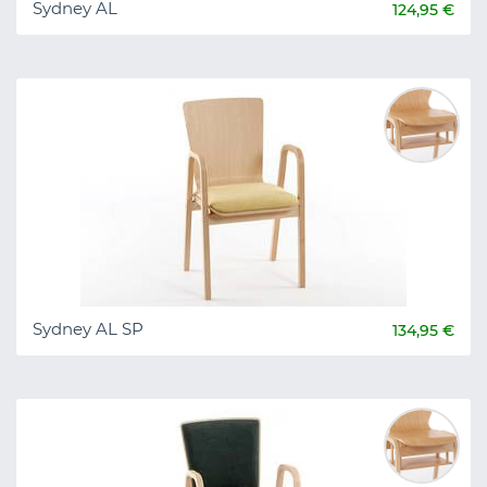
Sydney AL
124,95 €
Sydney AL SP
134,95 €