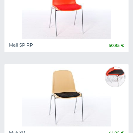
Mali SP RP
50,95 €
Mali SP