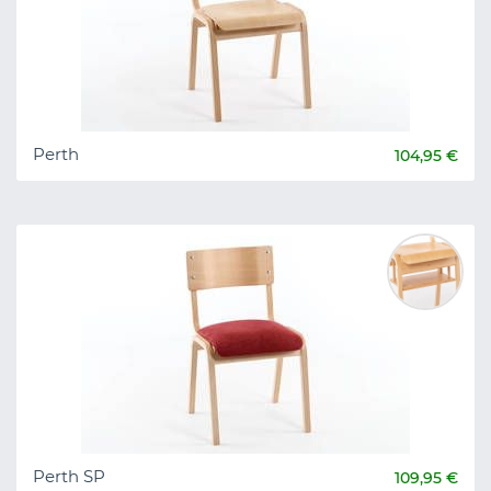
Perth
104,95 €
Perth SP
109,95 €