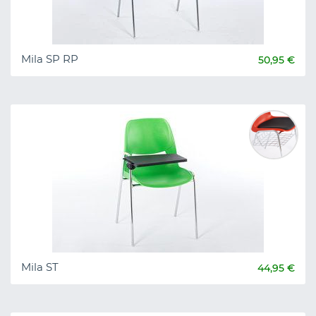
Mila SP RP
50,95 €
Mila ST
44,95 €