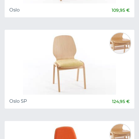
Oslo
109,95 €
Oslo SP
124,95 €