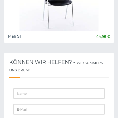
Mali ST
44,95 €
KÖNNEN WIR HELFEN? -
WIR KÜMMERN
UNS DRUM!