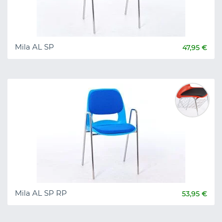
Mila AL SP
47,95 €
Mila AL SP RP
53,95 €