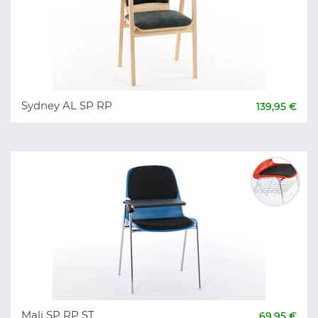
Sydney AL SP RP
139,95 €
Mali SP RP ST
69,95 €