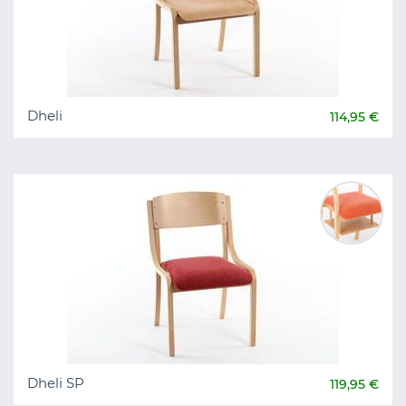
Dheli
114,95 €
Dheli SP
119,95 €