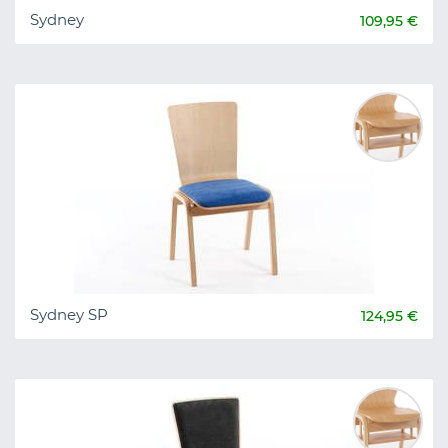
Sydney
109,95 €
Sydney SP
124,95 €