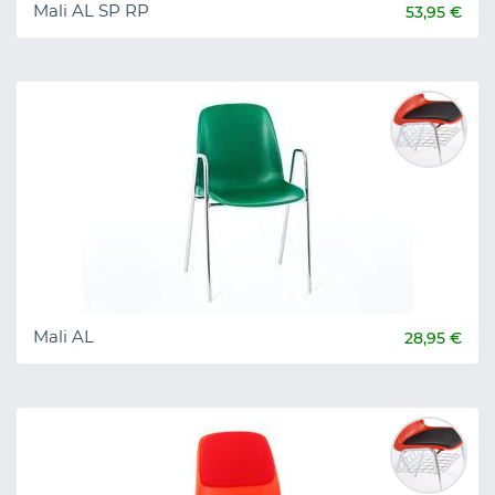
Mali AL SP RP
53,95 €
Mali AL
28,95 €