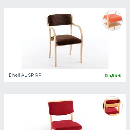
Dheli AL SP RP
124,95 €