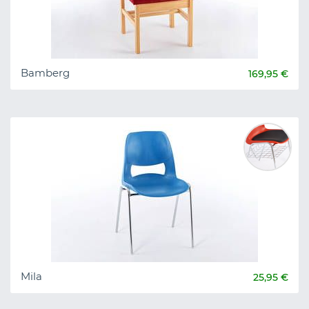
Bamberg
169,95 €
Mila
25,95 €