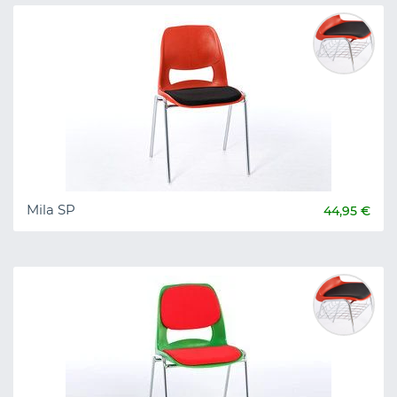
Mila SP
44,95 €