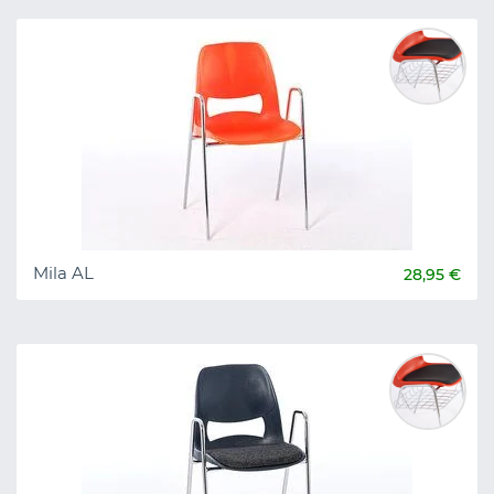
Mila AL
28,95 €