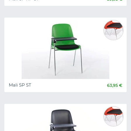
Mali SP ST
63,95 €