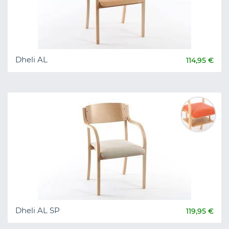
Dheli AL
114,95 €
Dheli AL SP
119,95 €