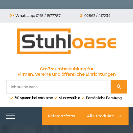
Whatsapp: 0163 / 1977787
02862 / 417234
Großraumbestuhlung für
Firmen, Vereine und öffentliche Einrichtungen
3% sparen bei Vorkasse
Musterstühle
Persönliche Beratung
Referenzfotos
Alle Produkte