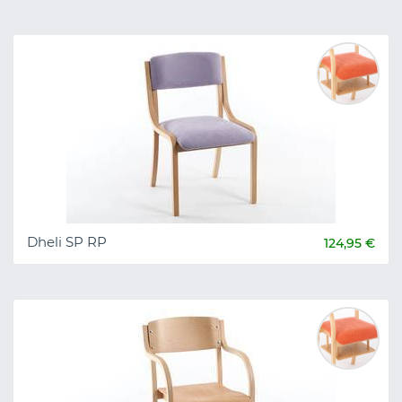
Dheli SP RP
124,95 €