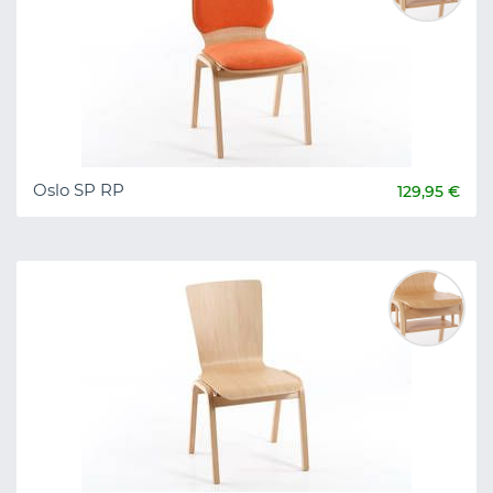
Oslo SP RP
129,95 €