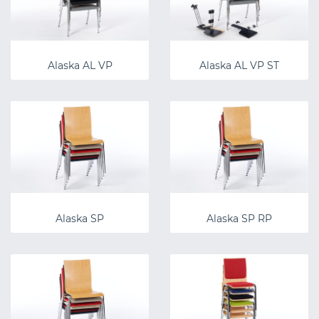
Alaska AL VP
Alaska AL VP ST
Alaska SP
Alaska SP RP