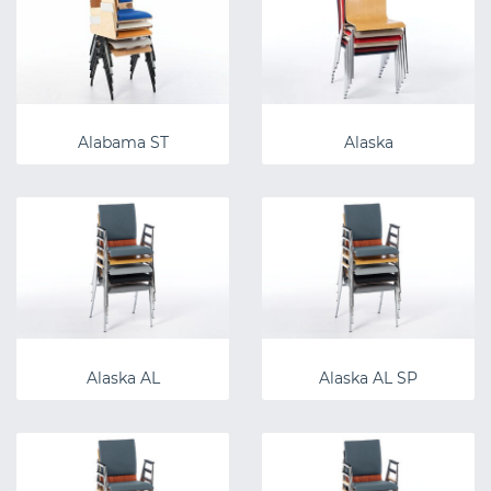
Alabama ST
Alaska
Alaska AL
Alaska AL SP