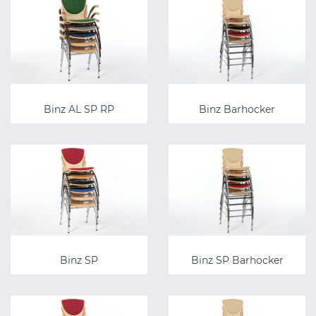
Binz AL SP RP
Binz Barhocker
Binz SP
Binz SP Barhocker