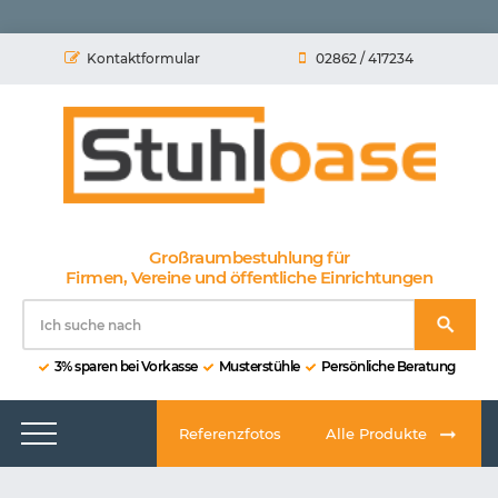
Kontaktformular
02862 / 417234
Großraumbestuhlung für
Firmen, Vereine und öffentliche Einrichtungen
3% sparen bei Vorkasse
Musterstühle
Persönliche Beratung
Referenzfotos
Alle Produkte