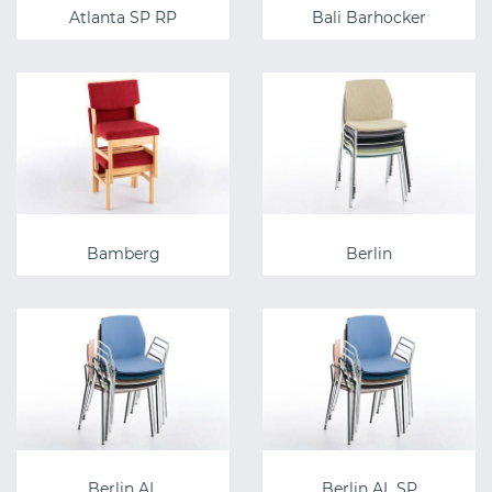
Atlanta SP RP
Bali Barhocker
Bamberg
Berlin
Berlin AL
Berlin AL SP