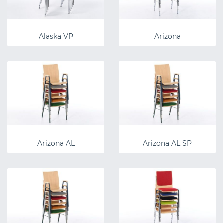
Alaska VP
Arizona
Arizona AL
Arizona AL SP