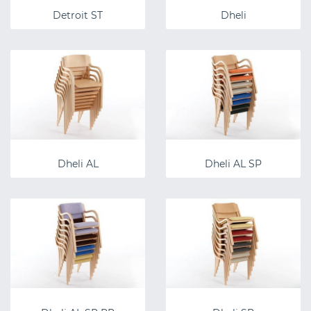
Detroit ST
Dheli
Dheli AL
Dheli AL SP