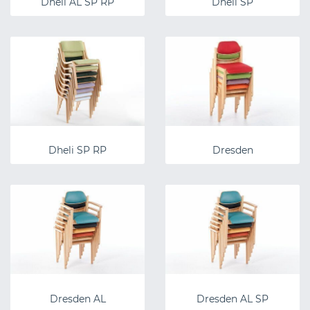
Dheli AL SP RP
Dheli SP
Dheli SP RP
Dresden
Dresden AL
Dresden AL SP