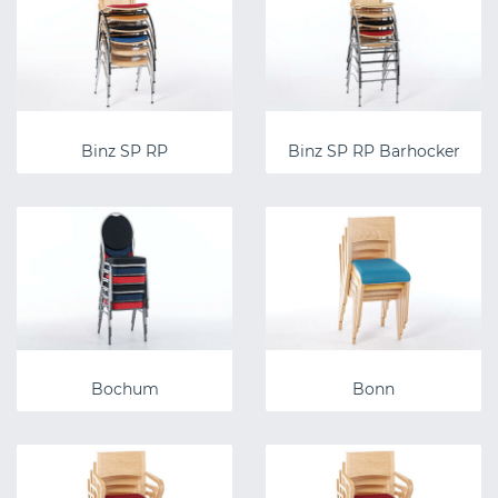
Binz SP RP
Binz SP RP Barhocker
Bochum
Bonn