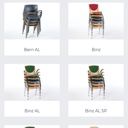
Bern AL
Binz
Binz AL
Binz AL SP