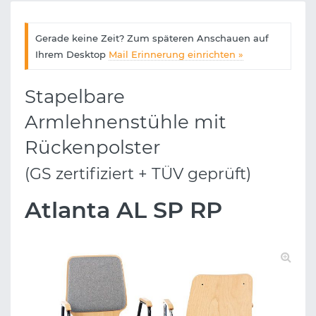
Gerade keine Zeit? Zum späteren Anschauen auf
Ihrem Desktop
Mail Erinnerung einrichten »
Stapelbare
Armlehnenstühle mit
Rückenpolster
(GS zertifiziert + TÜV geprüft)
Atlanta AL SP RP