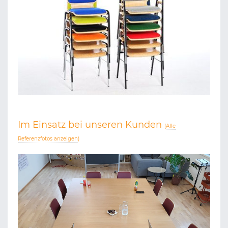
Im Einsatz bei unseren Kunden
(
Alle
Referenzfotos anzeigen
)