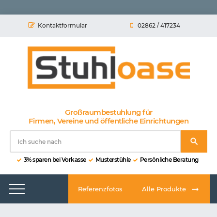
Kontaktformular
02862 / 417234
Großraumbestuhlung für
Firmen, Vereine und öffentliche Einrichtungen
3% sparen bei Vorkasse
Musterstühle
Persönliche Beratung
Referenzfotos
Alle Produkte