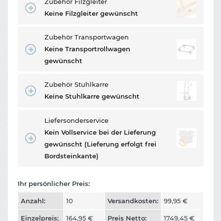
Zubehör Filzgleiter
Keine Filzgleiter gewünscht
Zubehör Transportwagen
Keine Transportrollwagen
gewünscht
Zubehör Stuhlkarre
Keine Stuhlkarre gewünscht
Liefersonderservice
Kein Vollservice bei der Lieferung
gewünscht (Lieferung erfolgt frei
Bordsteinkante)
Ihr persönlicher Preis:
Anzahl:
10
Versandkosten:
99,95
€
Einzelpreis:
164,95
€
Preis Netto:
1749,45
€