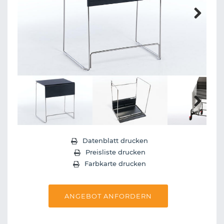
Next
Next
Datenblatt drucken
Preisliste drucken
Farbkarte drucken
ANGEBOT ANFORDERN