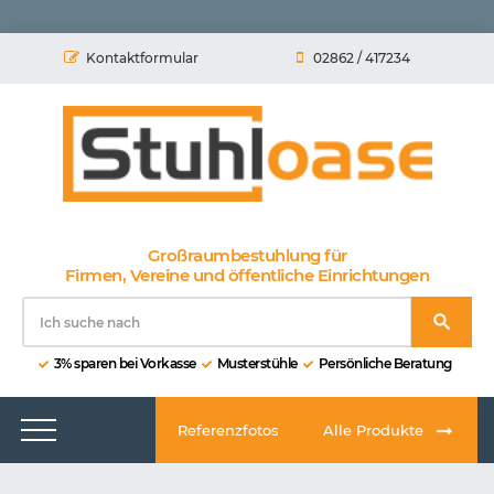
Kontaktformular
02862 / 417234
Großraumbestuhlung für
Firmen, Vereine und öffentliche Einrichtungen
3% sparen bei Vorkasse
Musterstühle
Persönliche Beratung
Referenzfotos
Alle Produkte