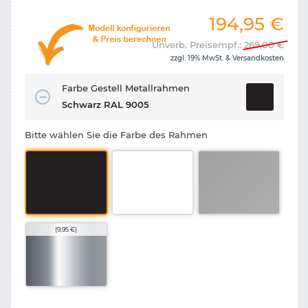
194,95
€
Unverb. Preisempf.:
269,00
€
zzgl. 19% MwSt. &
Versandkosten
Farbe Gestell Metallrahmen
Schwarz RAL 9005
Bitte wählen Sie die Farbe des Rahmen
(9,95 €)