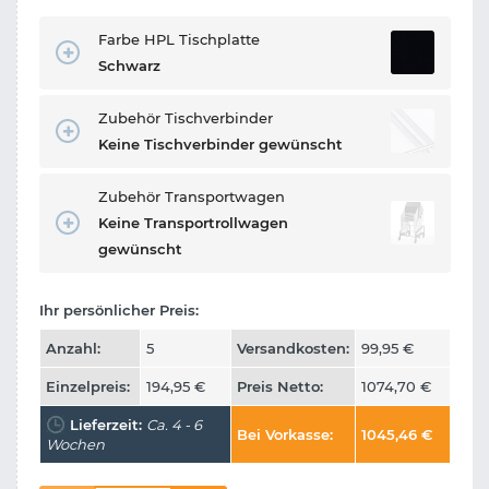
Farbe HPL Tischplatte
Schwarz
Zubehör Tischverbinder
Keine Tischverbinder gewünscht
Zubehör Transportwagen
Keine Transportrollwagen
gewünscht
Ihr persönlicher Preis:
Anzahl:
5
Versandkosten:
99,95
€
Einzelpreis:
194,95
€
Preis Netto:
1074,70
€
Lieferzeit:
Ca. 4 - 6
Bei Vorkasse:
1045,46
€
Wochen