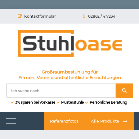
Kontaktformular
02862 / 417234
Großraumbestuhlung für
Firmen, Vereine und öffentliche Einrichtungen
3% sparen bei Vorkasse
Musterstühle
Persönliche Beratung
Referenzfotos
Alle Produkte