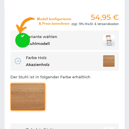
54,95
€
zzgl. 19% MwSt. &
Versandkosten
Variante wählen
Stuhlmodell
Farbe Holz
Akazienholz
Der Stuhl ist in folgender Farbe erhältlich