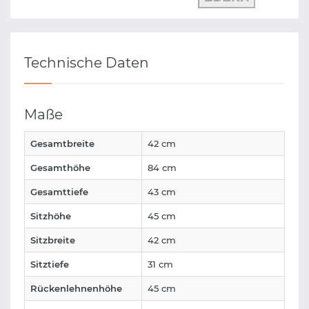
Technische Daten
Maße
Gesamtbreite
42 cm
Gesamthöhe
84 cm
Gesamttiefe
43 cm
Sitzhöhe
45 cm
Sitzbreite
42 cm
Sitztiefe
31 cm
Rückenlehnenhöhe
45 cm