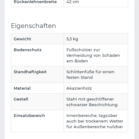
Rückenlehnenbreite
42 cm
Eigenschaften
Gewicht
5,3 kg
Bodenschutz
Fußschützer zur
Vermeidung von Schäden
am Boden
Standhaftigkeit
Schlittenfüße für einen
festen Stand
Material
Akazienholz
Gestell
Stahl mit geschliffener
schwarzer Beschichtung
Einsatzbereich
Innenbereiche, tagsüber
auch bei trockenem Wetter
für Außenbereiche nutzbar