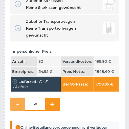
Zubehör Sitzkissen
Keine Sitzkissen gewünscht
Zubehör Transportwagen
Keine Transportrollwagen
gewünscht
Ihr persönlicher Preis:
Anzahl:
30
Versandkosten:
199,90
€
Einzelpreis:
54,95
€
Preis Netto:
1848,40
€
Lieferzeit:
Ca. 3
Bei Vorkasse:
1798,95
€
Wochen
i
Online-Bestellung vorübergehend nicht verfügbar