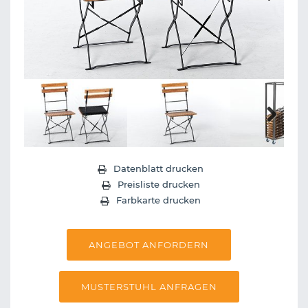
Next
Next
Datenblatt drucken
Preisliste drucken
Farbkarte drucken
ANGEBOT ANFORDERN
MUSTERSTUHL ANFRAGEN