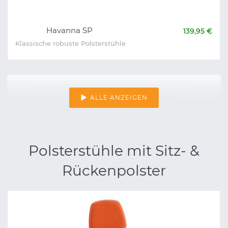
Havanna SP
139,95 €
Klassische robuste Polsterstühle
ALLE ANZEIGEN
Polsterstühle mit Sitz- &
Rückenpolster