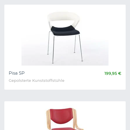
Pisa SP
199,95 €
Gepolsterte Kunststoffstühle