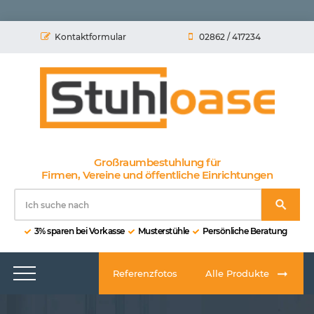
Kontaktformular
02862 / 417234
Großraumbestuhlung für
Firmen, Vereine und öffentliche Einrichtungen
3% sparen bei Vorkasse
Musterstühle
Persönliche Beratung
Referenzfotos
Alle Produkte