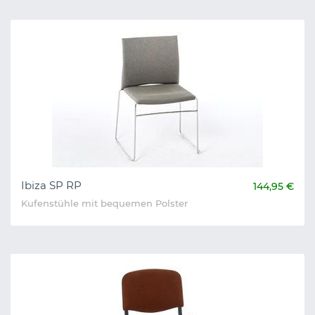
Ibiza SP RP
144,95 €
Kufenstühle mit bequemen Polster