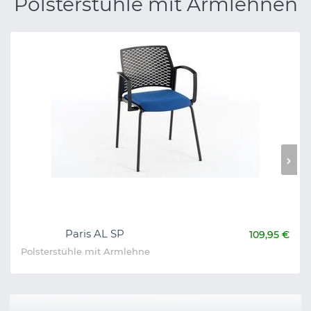
Polsterstühle mit Armlehnen
Paris AL SP
109,95 €
Polsterstühle mit Armlehne