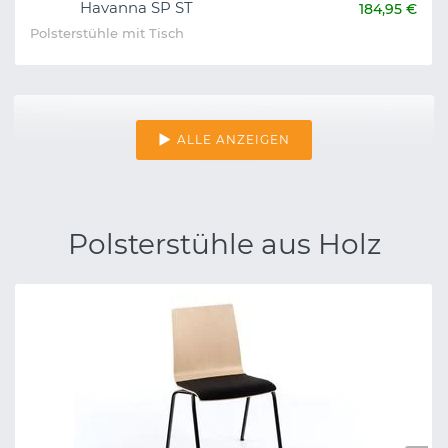
Havanna SP ST
184,95 €
Polsterstühle mit Tisch
ALLE ANZEIGEN
Polsterstühle aus Holz