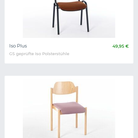
Iso Plus
49,95 €
GS geprüfte Iso Polsterstühle