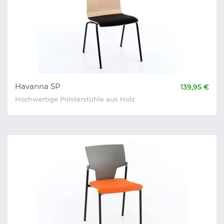
Havanna SP
139,95 €
Hochwertige Polsterstühle aus Holz