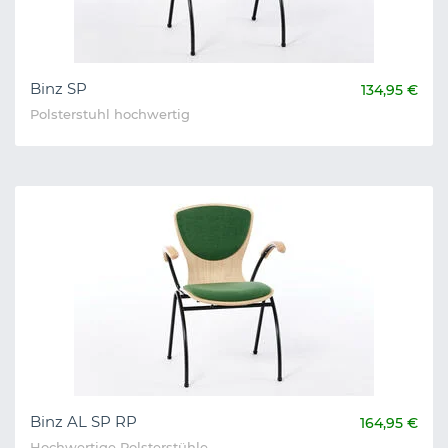
Binz SP
134,95 €
Polsterstuhl hochwertig
Binz AL SP RP
164,95 €
Hochwertige Polsterstühle