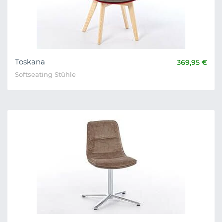
Toskana
369,95 €
Softseating Stühle