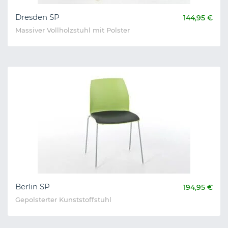
Dresden SP
144,95 €
Massiver Vollholzstuhl mit Polster
Berlin SP
194,95 €
Gepolsterter Kunststoffstuhl