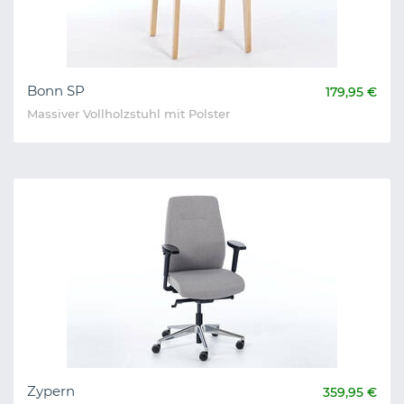
Bonn SP
179,95 €
Massiver Vollholzstuhl mit Polster
Zypern
359,95 €