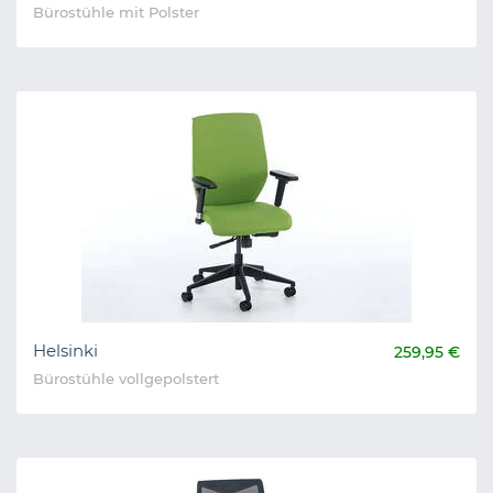
Bürostühle mit Polster
Helsinki
259,95 €
Bürostühle vollgepolstert