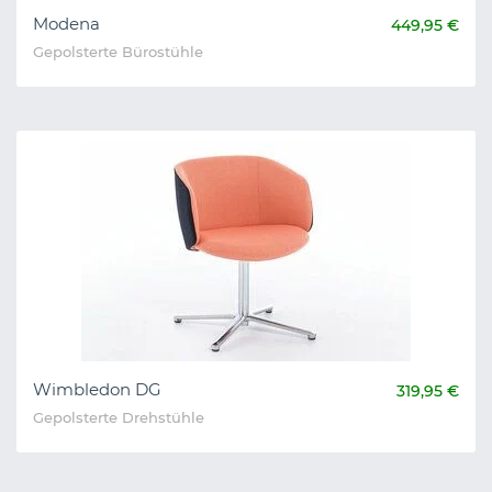
Modena
449,95 €
Gepolsterte Bürostühle
Wimbledon DG
319,95 €
Gepolsterte Drehstühle