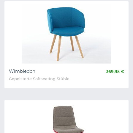
Wimbledon
369,95 €
Gepolsterte Softseating Stühle