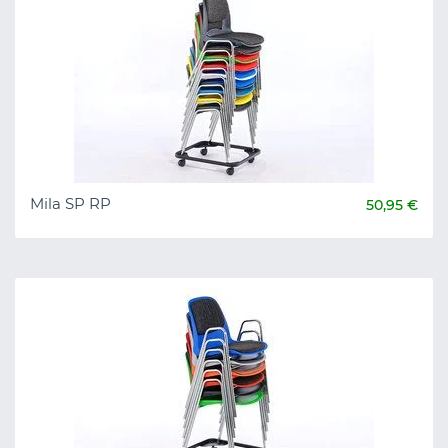
Mila SP RP
50,95 €