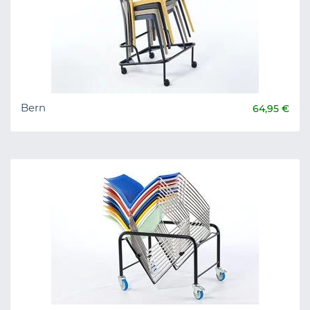
Bern
64,95 €