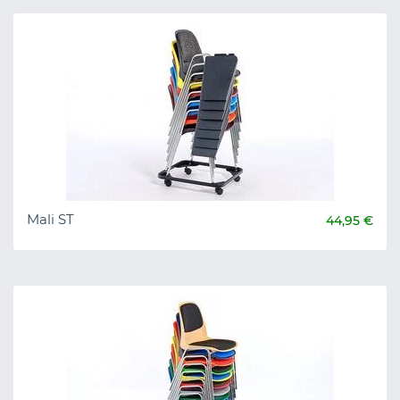
Mali ST
44,95 €