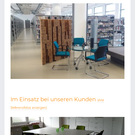
Im Einsatz bei unseren Kunden
(
Alle
Referenzfotos anzeigen
)