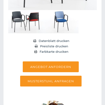
Datenblatt drucken
Preisliste drucken
Farbkarte drucken
ANGEBOT ANFORDERN
MUSTERSTUHL ANFRAGEN