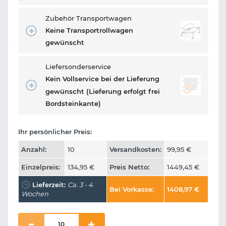
Zubehör Transportwagen
Keine Transportrollwagen
gewünscht
Liefersonderservice
Kein Vollservice bei der Lieferung
gewünscht (Lieferung erfolgt frei
Bordsteinkante)
Ihr persönlicher Preis:
Anzahl:
10
Versandkosten:
99,95
€
Einzelpreis:
134,95
€
Preis Netto:
1449,45
€
Lieferzeit:
Ca. 3 - 4
Bei Vorkasse:
1408,97
€
Wochen