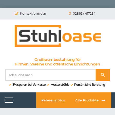
Kontaktformular
02862 / 417234
Großraumbestuhlung für
Firmen, Vereine und öffentliche Einrichtungen
3% sparen bei Vorkasse
Musterstühle
Persönliche Beratung
Referenzfotos
Alle Produkte