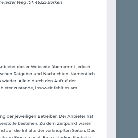
warzer Weg 101, 46325 Borken
r Anbieter dieser Webseite übernimmt jedoch
stischen Ratgeber und Nachrichten. Namentlich
wieder. Allein durch den Aufruf der
ieter zustande, insoweit fehlt es am
ng der jeweiligen Betreiber. Der Anbieter hat
sverstöße bestehen. Zu dem Zeitpunkt waren
und auf die Inhalte der verknüpften Seiten. Das
alte zu Eigen macht. Eine ständige Kontrolle