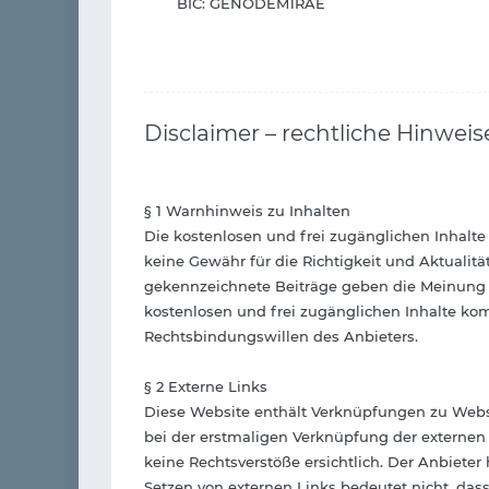
BIC: GENODEM1RAE
Disclaimer – rechtliche Hinweis
§ 1 Warnhinweis zu Inhalten
Die kostenlosen und frei zugänglichen Inhalte
keine Gewähr für die Richtigkeit und Aktualit
gekennzeichnete Beiträge geben die Meinung d
kostenlosen und frei zugänglichen Inhalte ko
Rechtsbindungswillen des Anbieters.
§ 2 Externe Links
Diese Website enthält Verknüpfungen zu Website
bei der erstmaligen Verknüpfung der externen
keine Rechtsverstöße ersichtlich. Der Anbieter 
Setzen von externen Links bedeutet nicht, dass