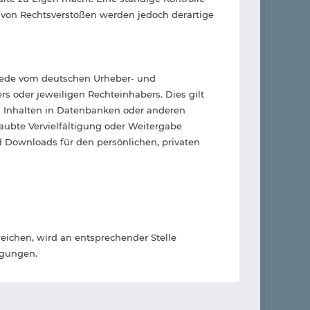
s von Rechtsverstößen werden jedoch derartige
 Jede vom deutschen Urheber- und
s oder jeweiligen Rechteinhabers. Dies gilt
n Inhalten in Datenbanken oder anderen
aubte Vervielfältigung oder Weitergabe
nd Downloads für den persönlichen, privaten
ichen, wird an entsprechender Stelle
ngungen.