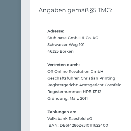
Angaben gemäß §5 TMG:
Adresse:
Stuhloase GmbH & Co. KG
Schwarzer Weg 101
46325 Borken
Vertreten durch:
OR Online Revolution GmbH
Geschäftsführer: Christian Printing
Registergericht: Amtsgericht Coesfeld
Registernummer: HRB 13112
Gründung: März 2011
Zahlungen an:
Volksbank Raesfeld eG
IBAN: DE61428624510111622400