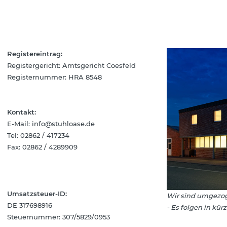
Registereintrag:
Registergericht: Amtsgericht Coesfeld
Registernummer: HRA 8548
Kontakt:
E-Mail:
info@stuhloase.de
Tel: 02862 / 417234
Fax: 02862 / 4289909
Umsatzsteuer-ID:
Wir sind umgezoge
DE 317698916
- Es folgen in kü
Steuernummer: 307/5829/0953