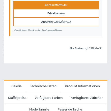
Kontaktformular
E-Mail an uns
Anrufen: 02862/417234
Herzlichen Dank – Ihr Stuhloase-Team
Alle Preise zzgl. 19% MwSt.
Galerie
Technische Daten
Produkt Informationen
Staffelpreise
Verfügbare Farben
Verfügbares Zubehör
Modellfamilie
Passende Tische