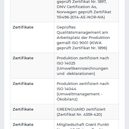
geprüft Zertifikat Nr. 1897,
DNV Certification As,
Norwegen geprüft Zertifikat
151496-2014-AE-NOR-NA)
Zertifikate
Geprüftes
Qualitätsmanagement am
Arbeitsplatz der Produktion
gemäß ISO 9001 (KIWA
geprüft Zertifikat Nr. 1896)
Zertifikate
Produktion zertifiziert nach
ISO 14025
(Umweltkennzeichnungen
und -deklarationen)
Zertifikate
Produktion zertifiziert nach
ISO 14044
(Umweltmanagement -
Ökobilanz)
Zertifikate
GREENGUARD zertifiziert
(Zertifikat Nr. 4559-420)
Zertifikate
Mitgliedschaft Grønt Punkt