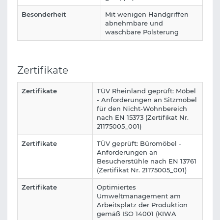
Besonderheit
Mit wenigen Handgriffen
abnehmbare und
waschbare Polsterung
Zertifikate
Zertifikate
TÜV Rheinland geprüft: Möbel
- Anforderungen an Sitzmöbel
für den Nicht-Wohnbereich
nach EN 15373 (Zertifikat Nr.
21175005_001)
Zertifikate
TÜV geprüft: Büromöbel -
Anforderungen an
Besucherstühle nach EN 13761
(Zertifikat Nr. 21175005_001)
Zertifikate
Optimiertes
Umweltmanagement am
Arbeitsplatz der Produktion
gemäß ISO 14001 (KIWA