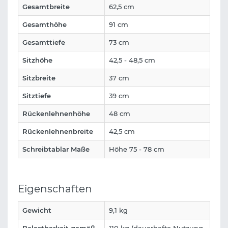
Gesamtbreite
62,5 cm
Gesamthöhe
91 cm
Gesamttiefe
73 cm
Sitzhöhe
42,5 - 48,5 cm
Sitzbreite
37 cm
Sitztiefe
39 cm
Rückenlehnenhöhe
48 cm
Rückenlehnenbreite
42,5 cm
Schreibtablar Maße
Höhe 75 - 78 cm
Eigenschaften
Gewicht
9,1 kg