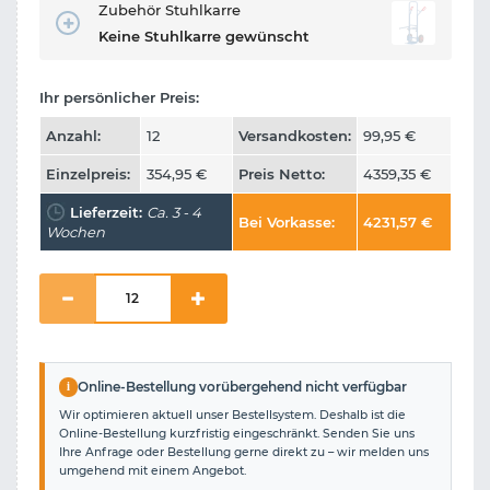
Zubehör Stuhlkarre
Keine Stuhlkarre gewünscht
Ihr persönlicher Preis:
Anzahl:
12
Versandkosten:
99,95
€
Einzelpreis:
354,95
€
Preis Netto:
4359,35
€
Lieferzeit:
Ca. 3 - 4
Bei Vorkasse:
4231,57
€
Wochen
i
Online-Bestellung vorübergehend nicht verfügbar
Wir optimieren aktuell unser Bestellsystem. Deshalb ist die
Online-Bestellung kurzfristig eingeschränkt. Senden Sie uns
Ihre Anfrage oder Bestellung gerne direkt zu – wir melden uns
umgehend mit einem Angebot.