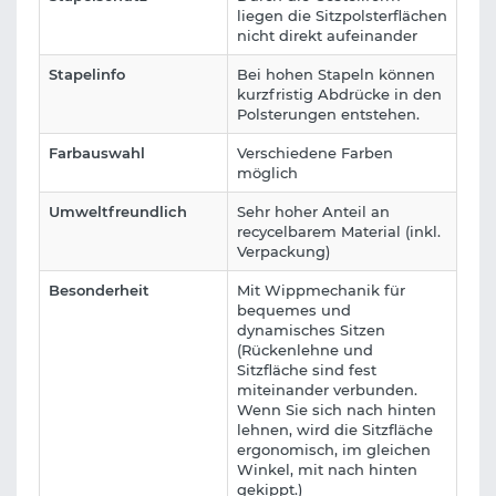
liegen die Sitzpolsterflächen
nicht direkt aufeinander
Stapelinfo
Bei hohen Stapeln können
kurzfristig Abdrücke in den
Polsterungen entstehen.
Farbauswahl
Verschiedene Farben
möglich
Umweltfreundlich
Sehr hoher Anteil an
recycelbarem Material (inkl.
Verpackung)
Besonderheit
Mit Wippmechanik für
bequemes und
dynamisches Sitzen
(Rückenlehne und
Sitzfläche sind fest
miteinander verbunden.
Wenn Sie sich nach hinten
lehnen, wird die Sitzfläche
ergonomisch, im gleichen
Winkel, mit nach hinten
gekippt.)