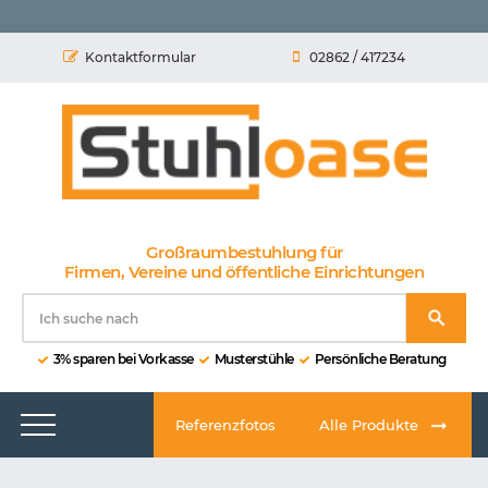
Kontaktformular
02862 / 417234
Großraumbestuhlung für
Firmen, Vereine und öffentliche Einrichtungen
3% sparen bei Vorkasse
Musterstühle
Persönliche Beratung
Referenzfotos
Alle Produkte