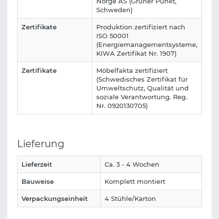
Norge AS (Grüner Punkt,
Schweden)
Zertifikate
Produktion zertifiziert nach
ISO 50001
(Energiemanagementsysteme,
KIWA Zertifikat Nr. 1907)
Zertifikate
Möbelfakta zertifiziert
(Schwedisches Zertifikat für
Umweltschutz, Qualität und
soziale Verantwortung. Reg.
Nr. 0920130705)
Lieferung
Lieferzeit
Ca. 3 - 4 Wochen
Bauweise
Komplett montiert
Verpackungseinheit
4 Stühle/Karton