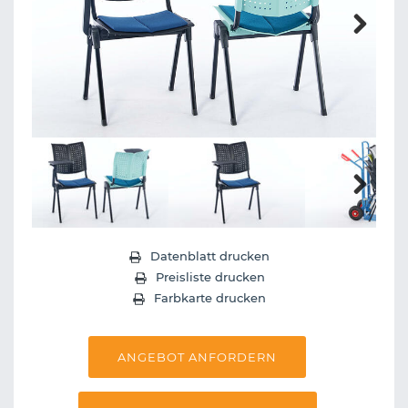
Next
Next
Datenblatt drucken
Preisliste drucken
Farbkarte drucken
ANGEBOT ANFORDERN