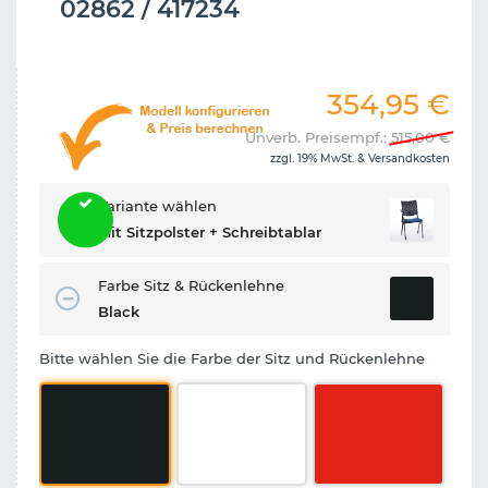
02862 / 417234
354,95
€
Unverb. Preisempf.:
515,00
€
zzgl. 19% MwSt. &
Versandkosten
Variante wählen
Mit Sitzpolster + Schreibtablar
Farbe Sitz & Rückenlehne
Black
Bitte wählen Sie die Farbe der Sitz und Rückenlehne