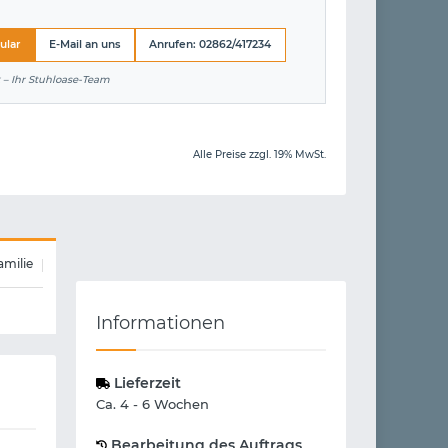
ular
E-Mail an uns
Anrufen: 02862/417234
 – Ihr Stuhloase-Team
Alle Preise zzgl. 19% MwSt.
amilie
Informationen
Lieferzeit
Ca. 4 - 6 Wochen
Bearbeitung des Auftrags