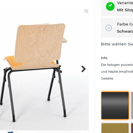
Variant
Mit Sitz
Farbe G
Schwar
Bitte wählen Sie
Info:
Die farbigen pulverb
und Haptik empfindl
Gestelle.
Next