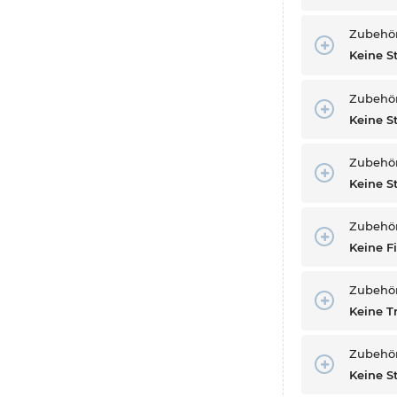
Zubehör
Keine S
Zubehö
Keine 
Zubehö
Keine 
Zubehör 
Keine F
Zubehö
Keine T
Zubehör
Keine S