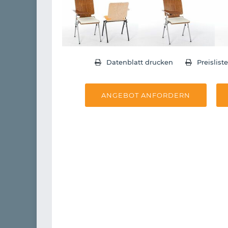
Datenblatt drucken
Preislist
ANGEBOT ANFORDERN