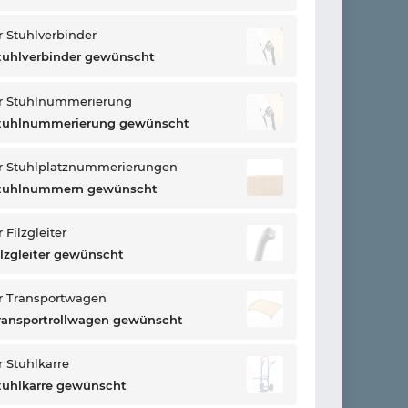
 Stuhlverbinder
tuhlverbinder gewünscht
r Stuhlnummerierung
Stuhlnummerierung gewünscht
r Stuhlplatznummerierungen
Stuhlnummern gewünscht
Filzgleiter
ilzgleiter gewünscht
r Transportwagen
ransportrollwagen gewünscht
 Stuhlkarre
tuhlkarre gewünscht