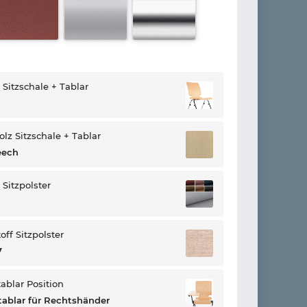
 Sitzschale + Tablar
lz Sitzschale + Tablar
eech
 Sitzpolster
off Sitzpolster
7
ablar Position
tablar für Rechtshänder