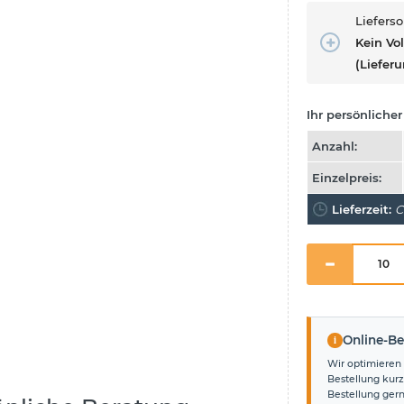
Liefers
Kein Vo
(Lieferu
Ihr persönlicher 
Anzahl:
Einzelpreis:
Lieferzeit:
C
i
Online-Be
Wir optimieren 
Bestellung kurz
Bestellung ger