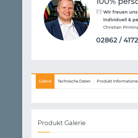
100% pers
Wir freuen uns
individuell & p
Christian Printin
02862 / 417
Galerie
Technische Daten
Produkt Informatione
Produkt Galerie