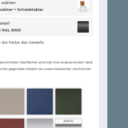
e wählen
polster + Schreibtablar
estell
z RAL 9005
 die Farbe des Gestells
eschichteten Oberflächen sind trotz ihrer ansprechenden Optik
icher gegenüber Kratzern als unsere klassischen verchromten
(19,95 €)