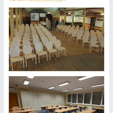
MARIANISCHE SCHÜTZEN GOLZHEIM