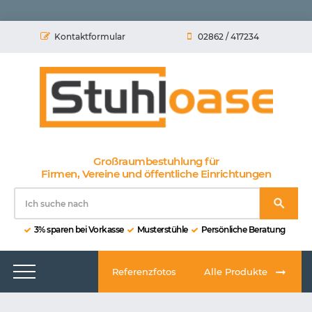
Kontaktformular
02862 / 417234
Großraumbestuhlung für
Firmen, Vereine und öffentliche Einrichtungen
3% sparen bei Vorkasse
Musterstühle
Persönliche Beratung
Referenzfotos
Alle Produkte