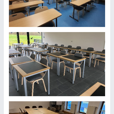
MEDIZINISCHE SCHULE UCKERMARK E.V.
SCHULVEREIN FORSTHAUS E.V.