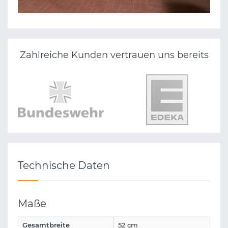
EV.-REF. KIRCHENGEMEINDE ALMENA
Zahlreiche Kunden vertrauen uns bereits
Technische Daten
Maße
Gesamtbreite
52 cm