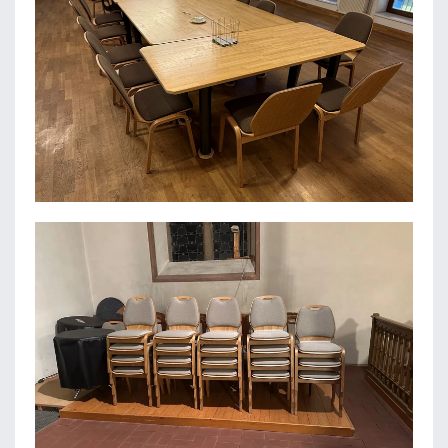
HMS HOLZ GMBH