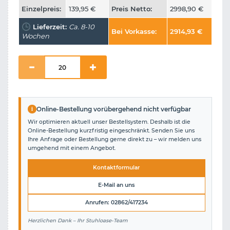
Einzelpreis:
139,95
€
Preis Netto:
2998,90
€
Lieferzeit:
Ca. 8-10
Bei Vorkasse:
2914,93
€
Wochen
i
Online-Bestellung vorübergehend nicht verfügbar
Wir optimieren aktuell unser Bestellsystem. Deshalb ist die
Online-Bestellung kurzfristig eingeschränkt. Senden Sie uns
Ihre Anfrage oder Bestellung gerne direkt zu – wir melden uns
umgehend mit einem Angebot.
Kontaktformular
E-Mail an uns
Anrufen: 02862/417234
Herzlichen Dank – Ihr Stuhloase-Team