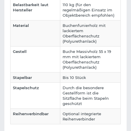
Belastbarkeit laut
110 kg (für den
Hersteller
regelmäßigen Einsatz im
Objektbereich empfohlen)
Material
Buchenfunierholz mit
lackiertem
Oberflächenschutz
(Polyurethanlack)
Gestell
Buche Massivholz 55 x 19
mm mit lackiertem
Oberflächenschutz
(Polyurethanlack)
Stapelbar
Bis 10 Stück
Stapelschutz
Durch die besondere
Gestellform ist die
Sitzfläche beim Stapeln
geschützt
Reihenverbindbar
Optional integrierte
Reihenverbinder