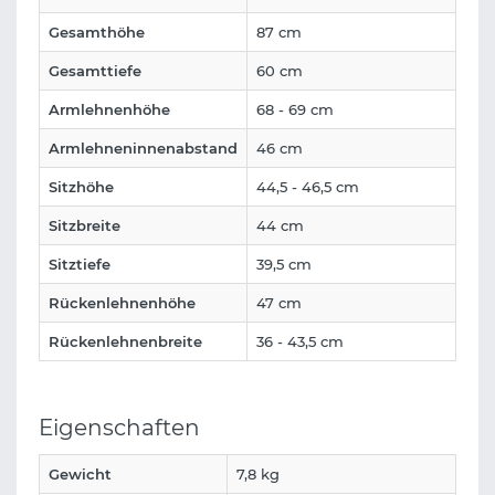
Gesamthöhe
87 cm
Gesamttiefe
60 cm
Armlehnenhöhe
68 - 69 cm
Armlehneninnenabstand
46 cm
Sitzhöhe
44,5 - 46,5 cm
Sitzbreite
44 cm
Sitztiefe
39,5 cm
Rückenlehnenhöhe
47 cm
Rückenlehnenbreite
36 - 43,5 cm
Eigenschaften
Gewicht
7,8 kg