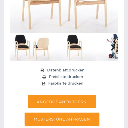
Next
Next
Datenblatt drucken
Preisliste drucken
Farbkarte drucken
ANGEBOT ANFORDERN
MUSTERSTUHL ANFRAGEN