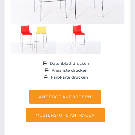
Datenblatt drucken
Preisliste drucken
Farbkarte drucken
ANGEBOT ANFORDERN
MUSTERSTUHL ANFRAGEN