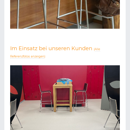
Im Einsatz bei unseren Kunden
(
Alle
Referenzfotos anzeigen
)