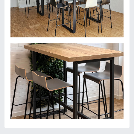
ARC-GREENLAB GMBH
SPARKASSE MITTELMOSEL-EMH