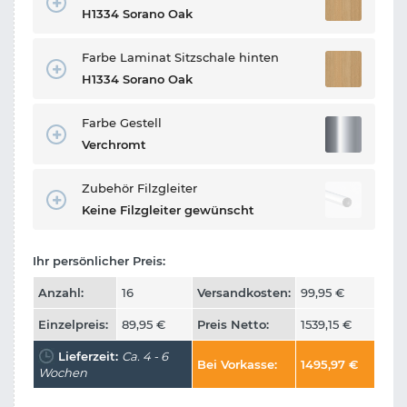
H1334 Sorano Oak
Farbe Laminat Sitzschale hinten
H1334 Sorano Oak
Farbe Gestell
Verchromt
Zubehör Filzgleiter
Keine Filzgleiter gewünscht
Ihr persönlicher Preis:
Anzahl:
16
Versandkosten:
99,95
€
Einzelpreis:
89,95
€
Preis Netto:
1539,15
€
Lieferzeit:
Ca. 4 - 6
Bei Vorkasse:
1495,97
€
Wochen