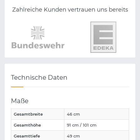
Zahlreiche Kunden vertrauen uns bereits
Technische Daten
Maße
Gesamtbreite
46 cm
Gesamthöhe
91 cm / 101 cm
Gesamttiefe
49 cm