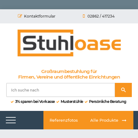
Kontaktformular
02862 / 417234
Großraumbestuhlung für
Firmen, Vereine und öffentliche Einrichtungen
3% sparen bei Vorkasse
Musterstühle
Persönliche Beratung
Referenzfotos
Alle Produkte