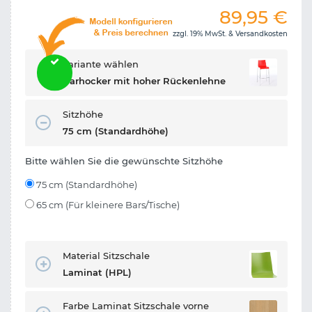
89,95
€
zzgl. 19% MwSt. &
Versandkosten
Variante wählen
Barhocker mit hoher Rückenlehne
Sitzhöhe
75 cm (Standardhöhe)
Bitte wählen Sie die gewünschte Sitzhöhe
75 cm (Standardhöhe)
65 cm (Für kleinere Bars/Tische)
Material Sitzschale
Laminat (HPL)
Farbe Laminat Sitzschale vorne