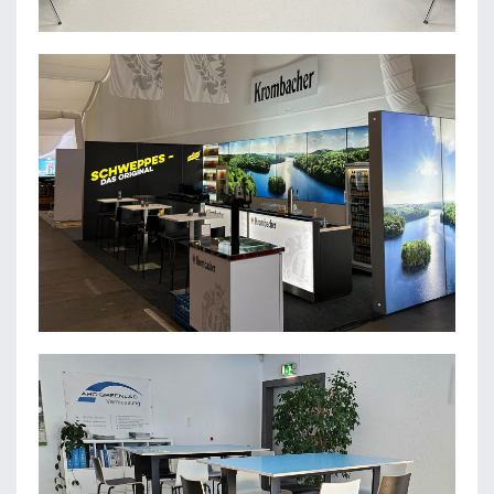
STADT BORKEN
KROMBACHER BRAUEREI