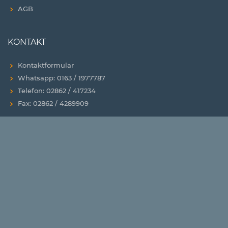
AGB
KONTAKT
Kontaktformular
Whatsapp: 0163 / 1977787
Telefon: 02862 / 417234
Fax: 02862 / 4289909
ANSCHRIFT
Stuhloase GmbH & Co. KG
Schwarzer Weg 101
46325 Borken
Deutschland