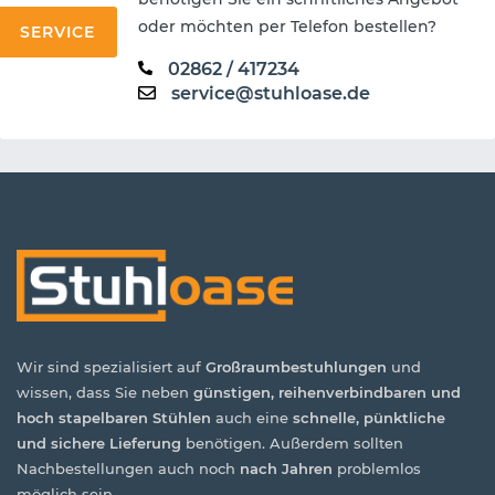
oder möchten per Telefon bestellen?
SERVICE
02862 / 417234
service@stuhloase.de
Wir sind spezialisiert auf
Großraumbestuhlungen
und
wissen, dass Sie neben
günstigen, reihenverbindbaren und
hoch stapelbaren Stühlen
auch eine
schnelle, pünktliche
und sichere Lieferung
benötigen. Außerdem sollten
Nachbestellungen auch noch
nach Jahren
problemlos
möglich sein.