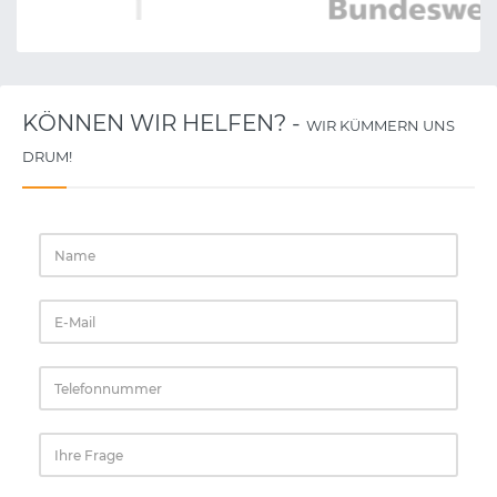
KÖNNEN WIR HELFEN? -
WIR KÜMMERN UNS
DRUM!