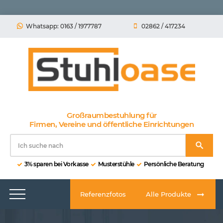
Whatsapp: 0163 / 1977787
02862 / 417234
Großraumbestuhlung für
Firmen, Vereine und öffentliche Einrichtungen
3% sparen bei Vorkasse
Musterstühle
Persönliche Beratung
Referenzfotos
Alle Produkte