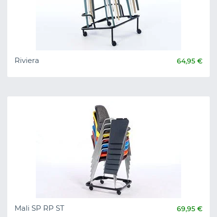
Riviera
64,95 €
Mali SP RP ST
69,95 €