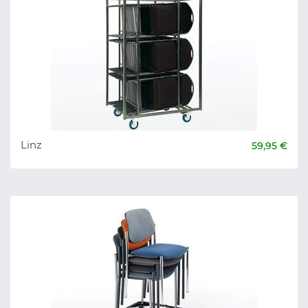
Linz
59,95 €