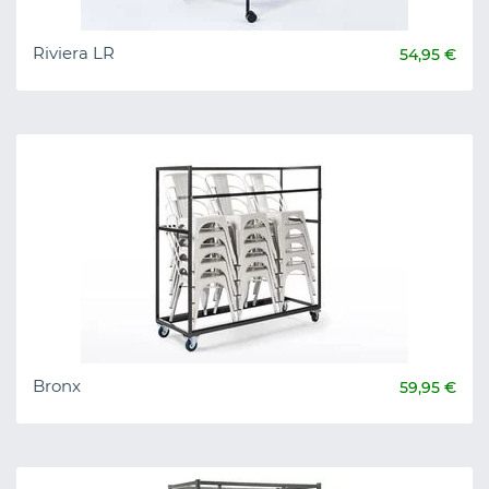
Riviera LR
54,95 €
Bronx
59,95 €