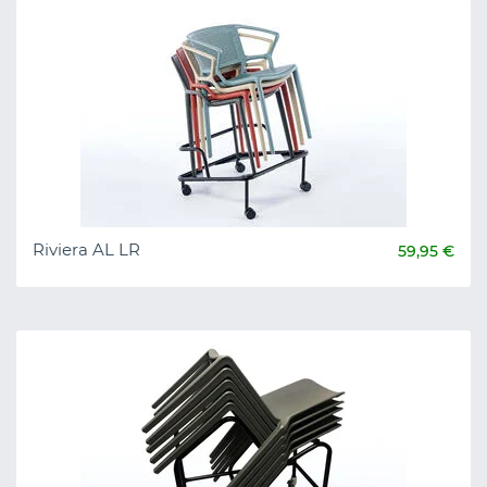
Riviera AL LR
59,95 €