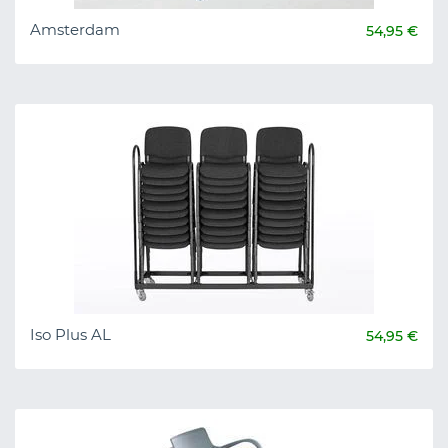
Amsterdam
54,95 €
Iso Plus AL
54,95 €