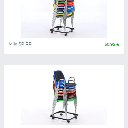
Mila SP RP
50,95 €