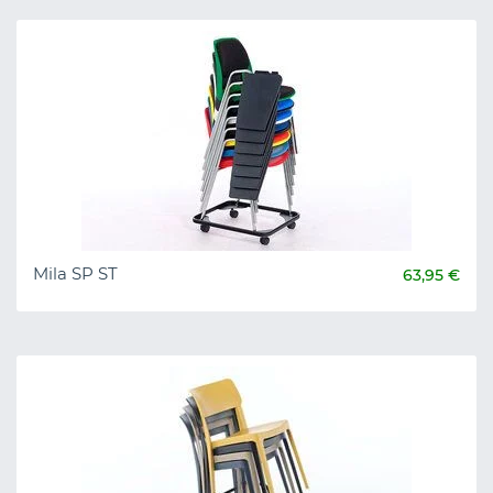
Mila SP ST
63,95 €