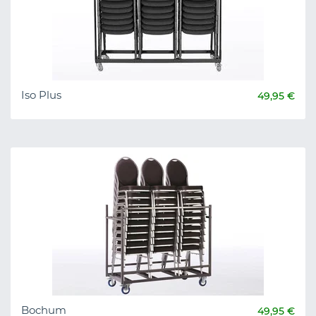
Iso Plus
49,95 €
Bochum
49,95 €