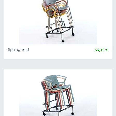
Springfield
54,95 €