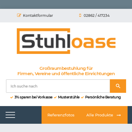
Kontaktformular
02862 / 417234
Großraumbestuhlung für
Firmen, Vereine und öffentliche Einrichtungen
3% sparen bei Vorkasse
Musterstühle
Persönliche Beratung
Referenzfotos
Alle Produkte