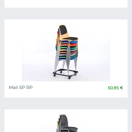
Mali SP RP
50,95 €