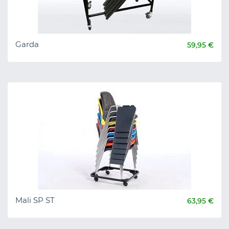
Garda
59,95 €
Mali SP ST
63,95 €