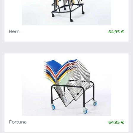
Bern
64,95 €
Fortuna
64,95 €