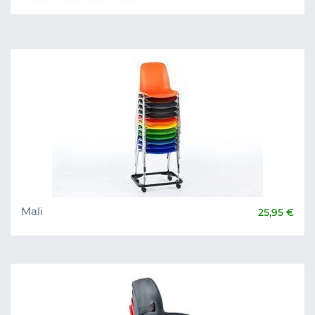
Mali
25,95 €