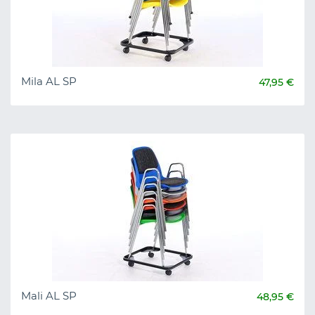
Mila AL SP
47,95 €
Mali AL SP
48,95 €