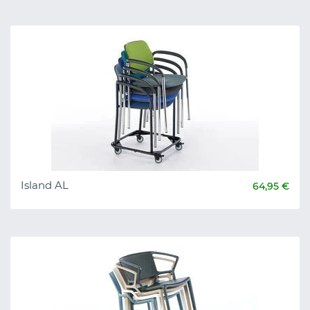
Island AL
64,95 €