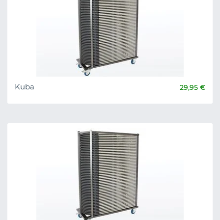
Kuba
29,95 €