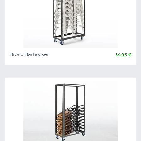
Bronx Barhocker
54,95 €