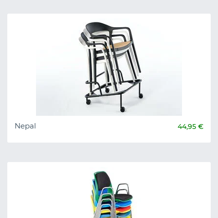
Nepal
44,95 €