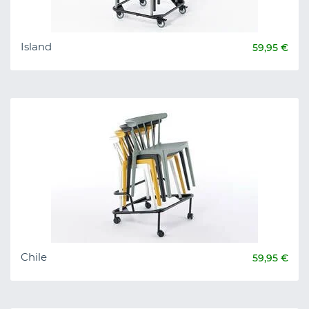
Island
59,95 €
Chile
59,95 €