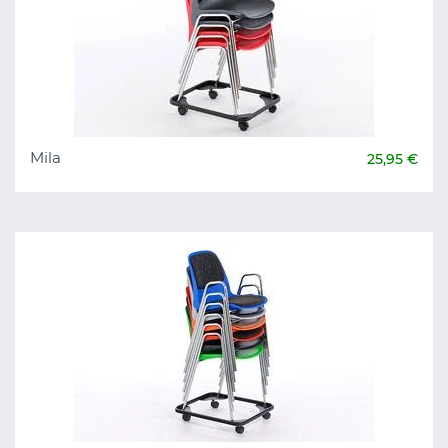
Mila
25,95 €