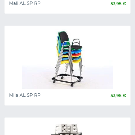
Mali AL SP RP
53,95 €
Mila AL SP RP
53,95 €