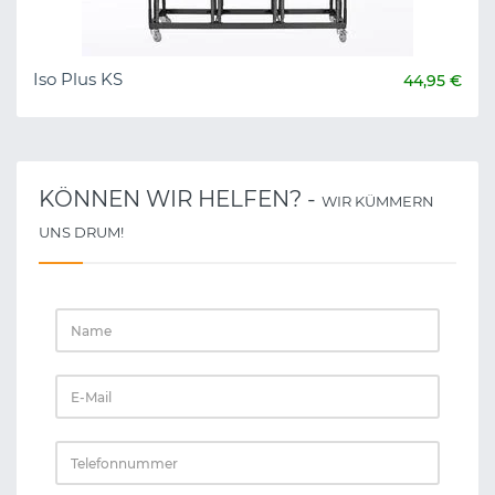
Iso Plus KS
44,95 €
KÖNNEN WIR HELFEN? -
WIR KÜMMERN
UNS DRUM!