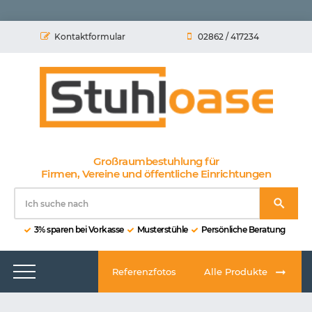
Kontaktformular
02862 / 417234
Großraumbestuhlung für
Firmen, Vereine und öffentliche Einrichtungen
3% sparen bei Vorkasse
Musterstühle
Persönliche Beratung
Referenzfotos
Alle Produkte