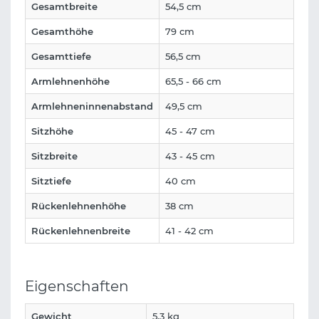
Gesamtbreite
54,5 cm
Gesamthöhe
79 cm
Gesamttiefe
56,5 cm
Armlehnenhöhe
65,5 - 66 cm
Armlehneninnenabstand
49,5 cm
Sitzhöhe
45 - 47 cm
Sitzbreite
43 - 45 cm
Sitztiefe
40 cm
Rückenlehnenhöhe
38 cm
Rückenlehnenbreite
41 - 42 cm
Eigenschaften
Gewicht
5,3 kg