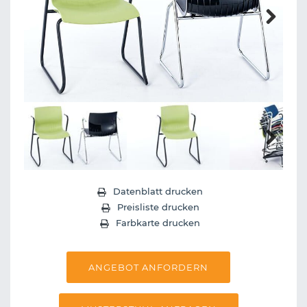
Next
Next
Datenblatt drucken
Preisliste drucken
Farbkarte drucken
ANGEBOT ANFORDERN