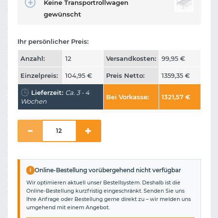
Keine Transportrollwagen
gewünscht
Ihr persönlicher Preis:
Anzahl:
12
Versandkosten:
99,95
€
Einzelpreis:
104,95
€
Preis Netto:
1359,35
€
Lieferzeit:
Ca. 3 - 4
Bei Vorkasse:
1321,57
€
Wochen
i
Online-Bestellung vorübergehend nicht verfügbar
Wir optimieren aktuell unser Bestellsystem. Deshalb ist die
Online-Bestellung kurzfristig eingeschränkt. Senden Sie uns
Ihre Anfrage oder Bestellung gerne direkt zu – wir melden uns
umgehend mit einem Angebot.