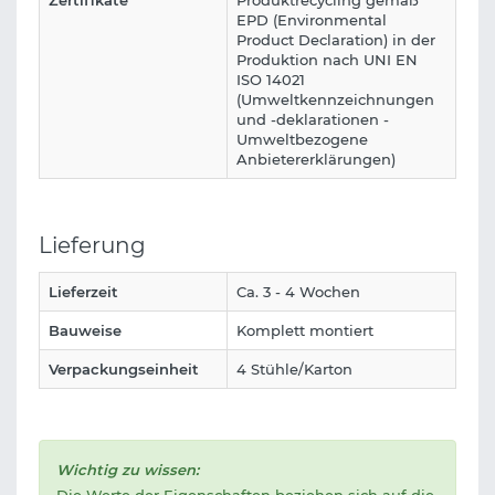
Zertifikate
Produktrecycling gemäß
EPD (Environmental
Product Declaration) in der
Produktion nach UNI EN
ISO 14021
(Umweltkennzeichnungen
und -deklarationen -
Umweltbezogene
Anbietererklärungen)
Lieferung
Lieferzeit
Ca. 3 - 4 Wochen
Bauweise
Komplett montiert
Verpackungseinheit
4 Stühle/Karton
Wichtig zu wissen: