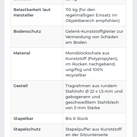
Belastbarkeit laut
110 kg (für den
Hersteller
regelmäßigen Einsatz im
Objektbereich empfohlen)
Bodenschutz
Gelenk-Kunststoffgleiter zur
Vermeidung von Schäden
am Boden
Material
Monoblockschale aus
Kunststoff (Polypropylen),
im Rücken nachgebend,
ungiftig und 100%
recycelbar
Gestell
Tragrahmen aus rundem
Stahlrohr Ø 22 x 1,5 mm und
gebogenem und
geschweißtem Stahlblech
von 5 mm Stärke
Stapelbar
Bis 6 Stück
Stapelschutz
Stapelpuffer aus Kunststoff
an der Sitzunterseite