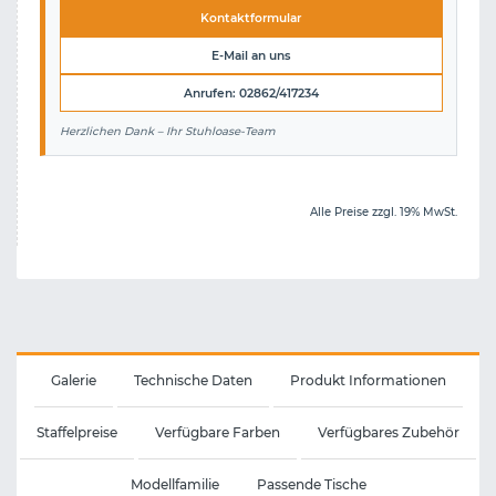
Kontaktformular
E-Mail an uns
Anrufen: 02862/417234
Herzlichen Dank – Ihr Stuhloase-Team
Alle Preise zzgl. 19% MwSt.
Galerie
Technische Daten
Produkt Informationen
Staffelpreise
Verfügbare Farben
Verfügbares Zubehör
Modellfamilie
Passende Tische