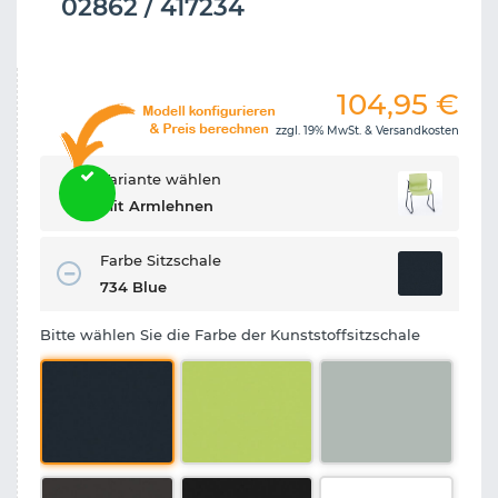
02862 / 417234
104,95
€
zzgl. 19% MwSt. &
Versandkosten
Variante wählen
Mit Armlehnen
Farbe Sitzschale
734 Blue
Bitte wählen Sie die Farbe der Kunststoffsitzschale