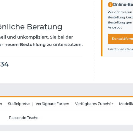
i
Online-Be
Wir optimieren 
Bestellung kurz
Bestellung ger
önliche Beratung
Angebot.
ell und unkompliziert, Sie bei der
Kontaktform
r neuen Bestuhlung zu unterstützen.
Herzlichen Dank
234
n
Staffelpreise
Verfügbare Farben
Verfügbares Zubehör
Modellf
Passende Tische