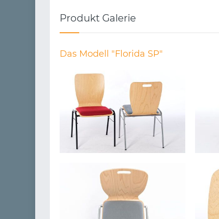
Produkt Galerie
Das Modell "Florida SP"