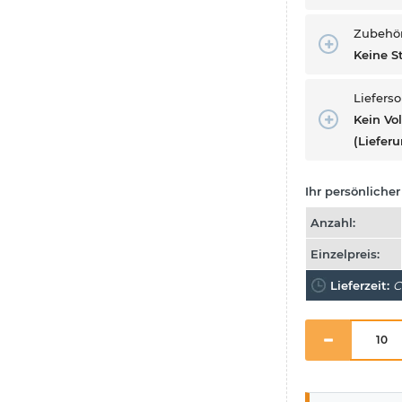
Zubehör
Keine S
Liefers
Kein Vo
(Lieferu
Ihr persönlicher 
Anzahl:
Einzelpreis:
Lieferzeit:
C