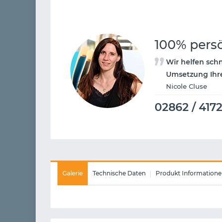
100% pers
Wir helfen schn
Umsetzung Ihre
Nicole Cluse
02862 / 417
Galerie
Technische Daten
Produkt Informatione