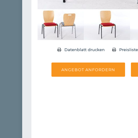
Datenblatt drucken
Preislist
ANGEBOT ANFORDERN