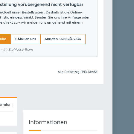
stellung vorübergehend nicht verfügbar
aktuell unser Bestellsystem. Deshalb ist die Online-
fristig eingeschränkt. Senden Sie uns Ihre Anfrage oder
ne direkt zu – wir melden uns umgehend mit einem
ular
E-Mail an uns
Anrufen: 02862/417234
 – Ihr Stuhloase-Team
Alle Preise zzgl. 19% MwSt.
amilie
Informationen