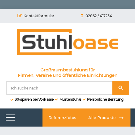
Kontaktformular
02862 / 417234
Großraumbestuhlung für
Firmen, Vereine und öffentliche Einrichtungen
3% sparen bei Vorkasse
Musterstühle
Persönliche Beratung
Referenzfotos
Alle Produkte