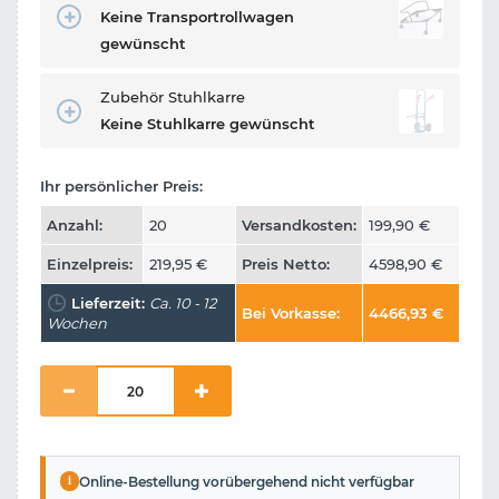
Keine Transportrollwagen
gewünscht
Zubehör Stuhlkarre
Keine Stuhlkarre gewünscht
Ihr persönlicher Preis:
Anzahl:
20
Versandkosten:
199,90
€
Einzelpreis:
219,95
€
Preis Netto:
4598,90
€
Lieferzeit:
Ca. 10 - 12
Bei Vorkasse:
4466,93
€
Wochen
i
Online-Bestellung vorübergehend nicht verfügbar