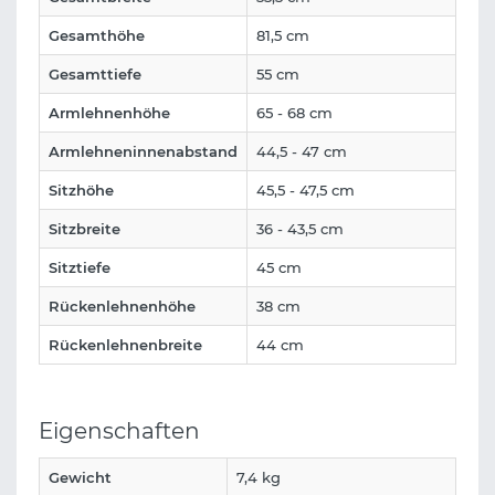
Gesamthöhe
81,5 cm
Gesamttiefe
55 cm
Armlehnenhöhe
65 - 68 cm
Armlehneninnenabstand
44,5 - 47 cm
Sitzhöhe
45,5 - 47,5 cm
Sitzbreite
36 - 43,5 cm
Sitztiefe
45 cm
Rückenlehnenhöhe
38 cm
Rückenlehnenbreite
44 cm
Eigenschaften
Gewicht
7,4 kg