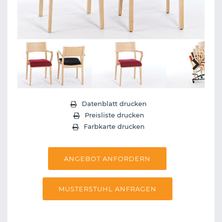
Next
Datenblatt drucken
Preisliste drucken
Farbkarte drucken
ANGEBOT ANFORDERN
MUSTERSTUHL ANFRAGEN