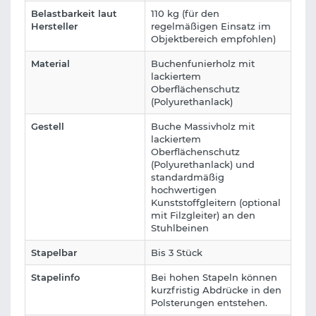
Belastbarkeit laut
110 kg (für den
Hersteller
regelmäßigen Einsatz im
Objektbereich empfohlen)
Material
Buchenfunierholz mit
lackiertem
Oberflächenschutz
(Polyurethanlack)
Gestell
Buche Massivholz mit
lackiertem
Oberflächenschutz
(Polyurethanlack) und
standardmäßig
hochwertigen
Kunststoffgleitern (optional
mit Filzgleiter) an den
Stuhlbeinen
Stapelbar
Bis 3 Stück
Stapelinfo
Bei hohen Stapeln können
kurzfristig Abdrücke in den
Polsterungen entstehen.