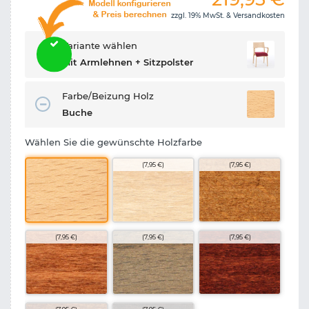
zzgl. 19% MwSt. &
Versandkosten
Variante wählen
Mit Armlehnen + Sitzpolster
Farbe/Beizung Holz
Buche
Wählen Sie die gewünschte Holzfarbe
(7,95 €)
(7,95 €)
(7,95 €)
(7,95 €)
(7,95 €)