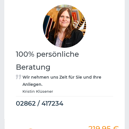
100% persönliche
Beratung
Wir nehmen uns Zeit für Sie und Ihre
Anliegen.
Kristin Klüsener
02862 / 417234
219,95
€