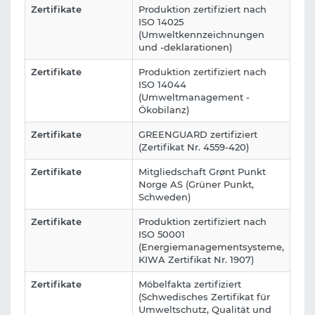
Zertifikate
Produktion zertifiziert nach
ISO 14025
(Umweltkennzeichnungen
und -deklarationen)
Zertifikate
Produktion zertifiziert nach
ISO 14044
(Umweltmanagement -
Ökobilanz)
Zertifikate
GREENGUARD zertifiziert
(Zertifikat Nr. 4559-420)
Zertifikate
Mitgliedschaft Grønt Punkt
Norge AS (Grüner Punkt,
Schweden)
Zertifikate
Produktion zertifiziert nach
ISO 50001
(Energiemanagementsysteme,
KIWA Zertifikat Nr. 1907)
Zertifikate
Möbelfakta zertifiziert
(Schwedisches Zertifikat für
Umweltschutz, Qualität und