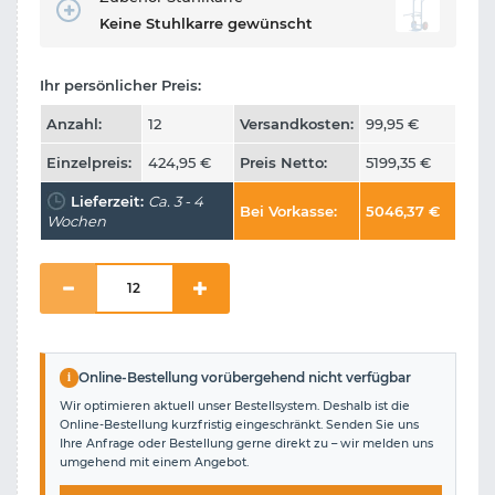
Keine Stuhlkarre gewünscht
Ihr persönlicher Preis:
Anzahl:
12
Versandkosten:
99,95
€
Einzelpreis:
424,95
€
Preis Netto:
5199,35
€
Lieferzeit:
Ca. 3 - 4
Bei Vorkasse:
5046,37
€
Wochen
i
Online-Bestellung vorübergehend nicht verfügbar
Wir optimieren aktuell unser Bestellsystem. Deshalb ist die
Online-Bestellung kurzfristig eingeschränkt. Senden Sie uns
Ihre Anfrage oder Bestellung gerne direkt zu – wir melden uns
umgehend mit einem Angebot.