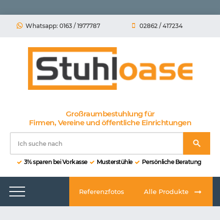
Whatsapp: 0163 / 1977787
02862 / 417234
Großraumbestuhlung für
Firmen, Vereine und öffentliche Einrichtungen
3% sparen bei Vorkasse
Musterstühle
Persönliche Beratung
Referenzfotos
Alle Produkte