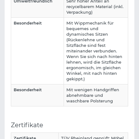
Umweltfreundlich
Sehr hoher Anteil an
recycelbarem Material (inkl.
Verpackung)
Besonderheit
Mit Wippmechanik für
bequemes und
dynamisches Sitzen
(Rückenlehne und
Sitzfläche sind fest
miteinander verbunden.
Wenn Sie sich nach hinten
lehnen, wird die Sitzfläche
ergonomisch, im gleichen
Winkel, mit nach hinten
gekippt.)
Besonderheit
Mit wenigen Handgriffen
abnehmbare und
waschbare Polsterung
Zertifikate
Zertifikate
TÜV Rheinland geprüft: Möbel