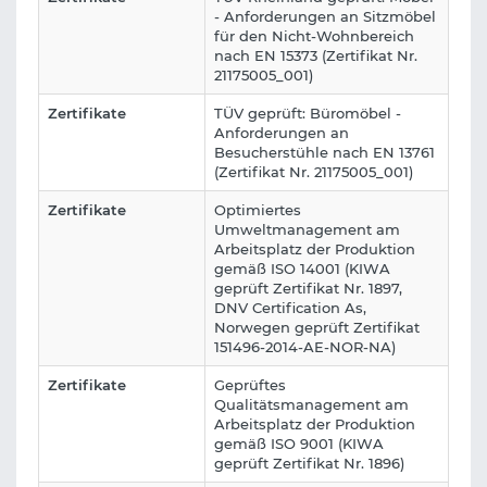
- Anforderungen an Sitzmöbel
für den Nicht-Wohnbereich
nach EN 15373 (Zertifikat Nr.
21175005_001)
Zertifikate
TÜV geprüft: Büromöbel -
Anforderungen an
Besucherstühle nach EN 13761
(Zertifikat Nr. 21175005_001)
Zertifikate
Optimiertes
Umweltmanagement am
Arbeitsplatz der Produktion
gemäß ISO 14001 (KIWA
geprüft Zertifikat Nr. 1897,
DNV Certification As,
Norwegen geprüft Zertifikat
151496-2014-AE-NOR-NA)
Zertifikate
Geprüftes
Qualitätsmanagement am
Arbeitsplatz der Produktion
gemäß ISO 9001 (KIWA
geprüft Zertifikat Nr. 1896)