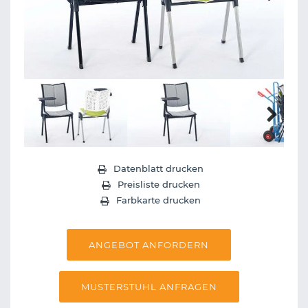
Next
Next
Datenblatt drucken
Preisliste drucken
Farbkarte drucken
ANGEBOT ANFORDERN
MUSTERSTUHL ANFRAGEN