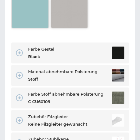
Farbe Gestell
Black
Material abnehmbare Polsterung
Stoff
Farbe Stoff abnehmbare Polsterung
C CU60109
Zubehör Filzgleiter
Keine Filzgleiter gewünscht
Zubehör Stuhlkarre