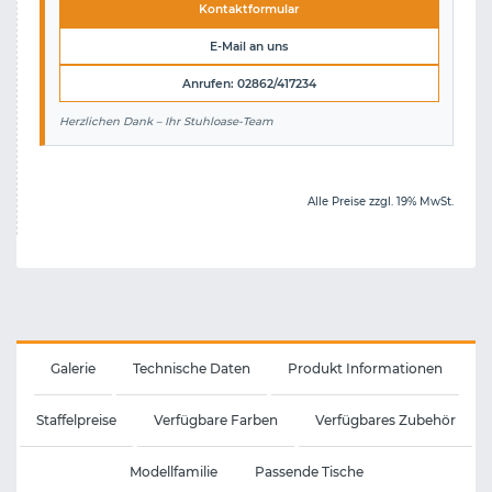
Kontaktformular
E-Mail an uns
Anrufen: 02862/417234
Herzlichen Dank – Ihr Stuhloase-Team
Alle Preise zzgl. 19% MwSt.
Galerie
Technische Daten
Produkt Informationen
Staffelpreise
Verfügbare Farben
Verfügbares Zubehör
Modellfamilie
Passende Tische