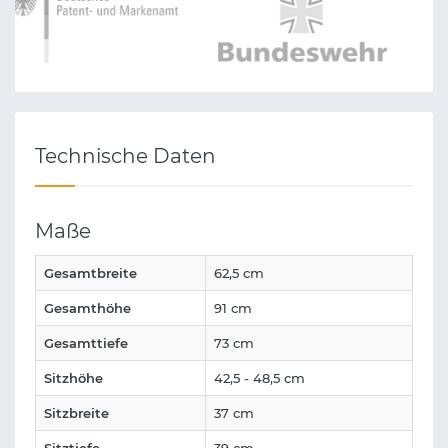
Technische Daten
Maße
Gesamtbreite
62,5 cm
Gesamthöhe
91 cm
Gesamttiefe
73 cm
Sitzhöhe
42,5 - 48,5 cm
Sitzbreite
37 cm
Sitztiefe
39 cm