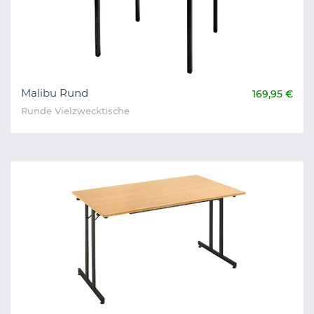
Malibu Rund
169,95 €
Runde Vielzwecktische