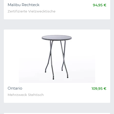
Malibu Rechteck
94,95 €
Zertifizierte Vielzwecktische
Ontario
109,95 €
Mehrzweck Stehtisch