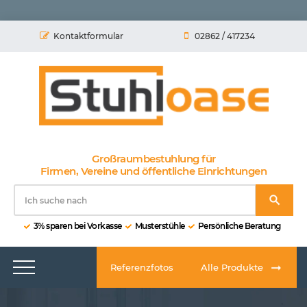
Kontaktformular
02862 / 417234
Großraumbestuhlung für
Firmen, Vereine und öffentliche Einrichtungen
3% sparen bei Vorkasse
Musterstühle
Persönliche Beratung
Referenzfotos
Alle Produkte