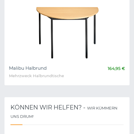
Malibu Halbrund
164,95 €
Mehrzweck Halbrundtische
KÖNNEN WIR HELFEN? -
WIR KÜMMERN
UNS DRUM!