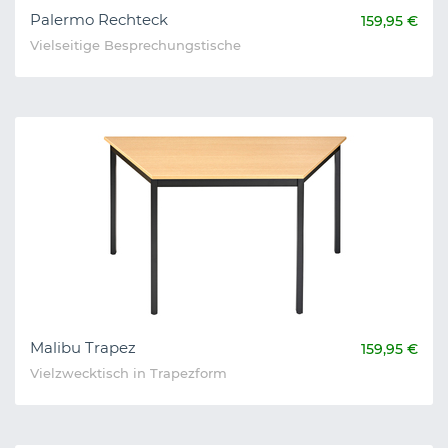
Palermo Rechteck
159,95 €
Vielseitige Besprechungstische
Malibu Trapez
159,95 €
Vielzwecktisch in Trapezform