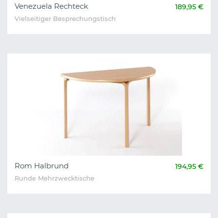
Venezuela Rechteck
189,95 €
Vielseitiger Besprechungstisch
Rom Halbrund
194,95 €
Runde Mehrzwecktische