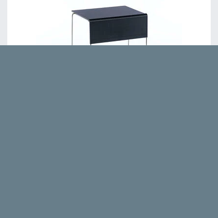
Flensburg
194,95 €
Praktische Mehrzwecktische