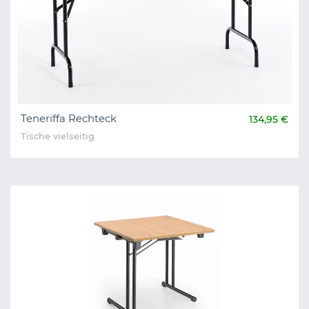
Teneriffa Rechteck
134,95 €
Tische vielseitig