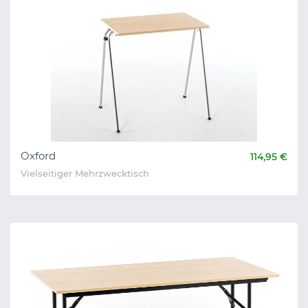
Oxford
114,95 €
Vielseitiger Mehrzwecktisch